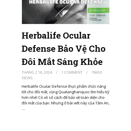
Herbalife Ocular
Defense Bảo Vệ Cho
Đôi Mắt Sáng Khỏe
THÁNG 2 16, 2024
/
1 COMMENT
/
78430
VIEWS
Herbalife Ocular Defense thực phẩm chức năng
tốt cho đôi mắt, cùng Quatanghanquoc tìm hiểu kỹ
hơn nhé! Có vô số cách để bảo vệ toàn diện cho
đôi mắt của bạn. Nhưng ở bài viết này của Tâm An,
…