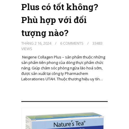
Plus có tốt không?
Phù hợp với đối
tượng nào?
THÁNG 2 16, 2024
/
6 COMMENTS
/
33483
VIEWS
Neigene Collagen Plus – sản phẩm thuộc những
sản phẩm tiên phong của dòng thực phẩm chức
năng. Giúp chăm sóc phòng ngừa lão hoá sớm,
được sản xuất tại công ty Pharmachem
Laboratiories UTAH. Thuộc thương hiệu uy tín…