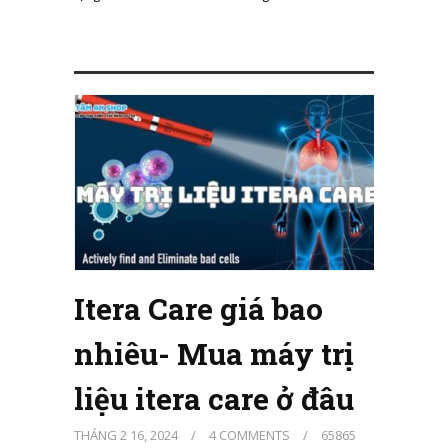
Itera Care giá bao
nhiêu- Mua máy trị
liệu itera care ở đâu
THÁNG 2 16, 2024
/
4 COMMENTS
/
65865