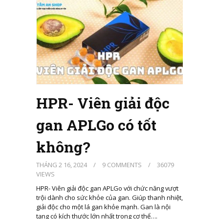
HPR- Viên giải độc
gan APLGo có tốt
không?
THÁNG 2 16, 2024
/
9 COMMENTS
/
36079
VIEWS
HPR- Viên giải độc gan APLGo với chức năng vượt
trội dành cho sức khỏe của gan. Giúp thanh nhiệt,
giải độc cho một lá gan khỏe mạnh. Gan là nội
tạng có kích thước lớn nhất trong cơ thể….