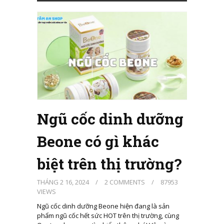
Ngũ cốc dinh dưỡng
Beone có gì khác
biệt trên thị trường?
THÁNG 2 16, 2024
/
2 COMMENTS
/
87953
VIEWS
Ngũ cốc dinh dưỡng Beone hiện đang là sản
phẩm ngũ cốc hết sức HOT trên thị trường, cùng