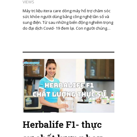
VIEWS
Máy trị liệu itera care dòng máy hổ trợ chăm sóc
sức khỏe người dùng bằng công nghệ tần số và
sung điện. Từ sau những biến động nghiêm trọng
do đại dịch Covid- 19 đem lại. Con người chúng…
Herbalife F1- thực