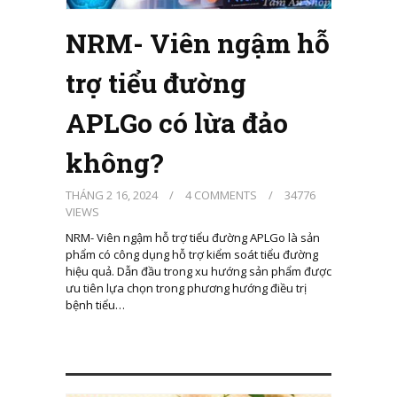
NRM- Viên ngậm hỗ
trợ tiểu đường
APLGo có lừa đảo
không?
THÁNG 2 16, 2024
/
4 COMMENTS
/
34776
VIEWS
NRM- Viên ngậm hỗ trợ tiểu đường APLGo là sản
phẩm có công dụng hỗ trợ kiểm soát tiểu đường
hiệu quả. Dẫn đầu trong xu hướng sản phẩm được
ưu tiên lựa chọn trong phương hướng điều trị
bệnh tiểu…