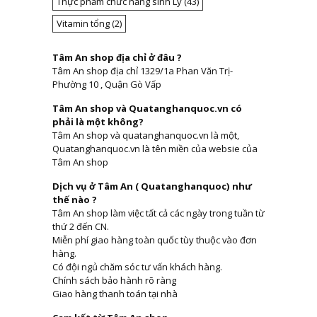
Thực phẩm chức năng sinh Lý
(43)
Vitamin tổng
(2)
Tâm An shop địa chỉ ở đâu ?
Tâm An shop địa chỉ 1329/1a Phan Văn Trị-
Phường 10 , Quận Gò Vấp
Tâm An shop và Quatanghanquoc.vn có
phải là một không?
Tâm An shop và quatanghanquoc.vn là một,
Quatanghanquoc.vn là tên miền của websie của
Tâm An shop
Dịch vụ ở Tâm An ( Quatanghanquoc) như
thế nào ?
Tâm An shop làm việc tất cả các ngày trong tuần từ
thứ 2 đến CN.
Miễn phí giao hàng toàn quốc tùy thuộc vào đơn
hàng.
Có đội ngủ chăm sóc tư vấn khách hàng.
Chính sách bảo hành rõ ràng
Giao hàng thanh toán tại nhà