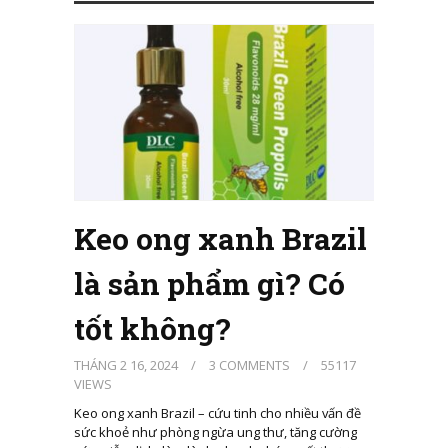
Keo ong xanh Brazil
là sản phẩm gì? Có
tốt không?
THÁNG 2 16, 2024
/
3 COMMENTS
/
55117
VIEWS
Keo ong xanh Brazil – cứu tinh cho nhiều vấn đề
sức khoẻ như phòng ngừa ung thư, tăng cường