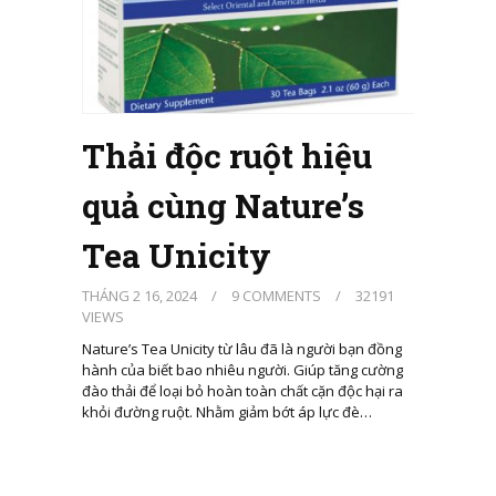
Thải độc ruột hiệu
quả cùng Nature’s
Tea Unicity
THÁNG 2 16, 2024
/
9 COMMENTS
/
32191
VIEWS
Nature’s Tea Unicity từ lâu đã là người bạn đồng
hành của biết bao nhiêu người. Giúp tăng cường
đào thải để loại bỏ hoàn toàn chất cặn độc hại ra
khỏi đường ruột. Nhằm giảm bớt áp lực đè…