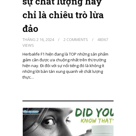
sự chất lượng hay
chỉ là chiêu trò lừa
đảo
THÁNG 2 16, 2024
/
2 COMMENTS
/
48367
VIEWS
Herbalife F1 hiện đang là TOP những sản phẩm
giảm cân được ưa chuộng nhất trên thị trường
hiện nay. Đi đôi với sự nổi tiếng đó là không ít
những lời bàn tán xung quanh về chất lượng
thực…