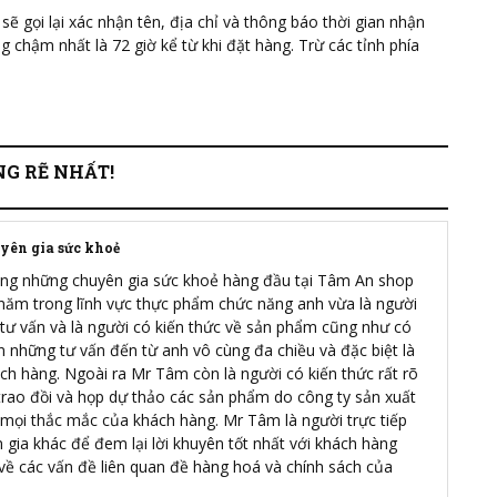
ẽ gọi lại xác nhận tên, địa chỉ và thông báo thời gian nhận
 chậm nhất là 72 giờ kể từ khi đặt hàng. Trừ các tỉnh phía
G RẼ NHẤT!
yên gia sức khoẻ
ng những chuyên gia sức khoẻ hàng đầu tại Tâm An shop
 năm trong lĩnh vực thực phẩm chức năng anh vừa là người
 tư vấn và là người có kiến thức về sản phẩm cũng như có
n những tư vấn đến từ anh vô cùng đa chiều và đặc biệt là
h hàng. Ngoài ra Mr Tâm còn là người có kiến thức rất rõ
rao đồi và họp dự thảo các sản phẩm do công ty sản xuất
 mọi thắc mắc của khách hàng. Mr Tâm là người trực tiếp
ên gia khác để đem lại lời khuyên tốt nhất với khách hàng
 về các vấn đề liên quan đề hàng hoá và chính sách của