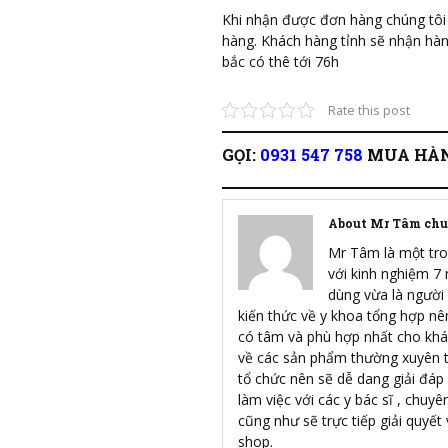
Khi nhận được đơn hàng chúng tôi s
hàng. Khách hàng tỉnh sẽ nhận hàng
bắc có thê tới 76h
Rate this post
GỌI:
0931 547 758
MUA HÀN
About Mr Tâm chu
Mr Tâm là một tro
với kinh nghiệm 7
dùng vừa là người
kiến thức về y khoa tổng hợp nê
có tâm và phù hợp nhất cho khác
về các sản phẩm thường xuyên t
tổ chức nên sẽ dễ dang giải đáp
làm việc với các y bác sĩ , chuy
cũng như sẽ trực tiếp giải quyết
shop.