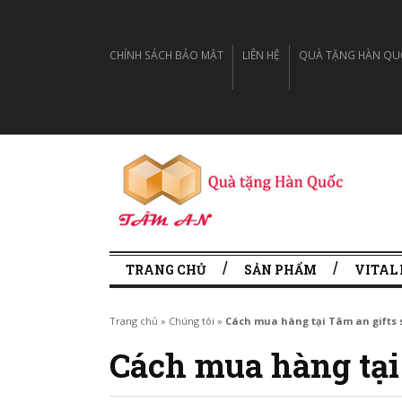
CHÍNH SÁCH BẢO MẬT
LIÊN HỆ
QUÀ TẶNG HÀN QUỐC
TRANG CHỦ
SẢN PHẨM
VITAL
Trang chủ
»
Chúng tôi
»
Cách mua hàng tại Tâm an gifts 
Cách mua hàng tại