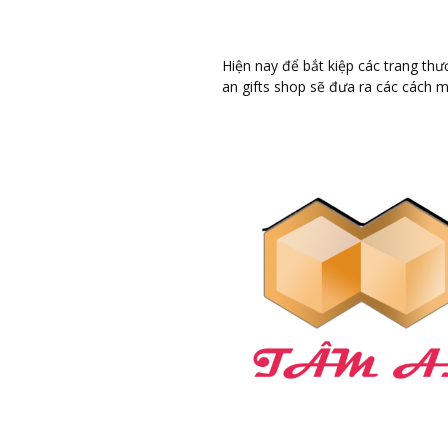
Hiện nay để bắt kiệp các trang th
an gifts shop sẽ đưa ra các cách 