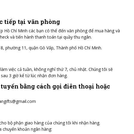
c tiếp tại văn phòng
 Tp Hồ Chí Minh các bạn có thể đến văn phòng để mua hàng và
heck và tiến hành thanh toán tại quầy thu ngân.
 8, phường 11, quận Gò Vấp, Thành phố Hồ Chí Minh.
làm việc cả tuần, không nghỉ thứ 7, chủ nhật. Chúng tôi sẽ
sau 3 giờ kể từ lúc nhận đơn hàng.
tuyến bằng cách gọi điên thoại hoặc
angifts@gmail.com
 cho bộ phận giao hàng của chúng tôi khi nhận hàng.
a chuyển khoản ngân hàng: