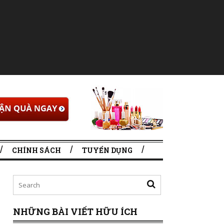
CHÍNH SÁCH
TUYỂN DỤNG
NHỮNG BÀI VIẾT HỮU ÍCH