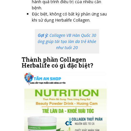
hành quá trình điều trị của nhiều căn
bệnh.
Đặc biệt, không có bất kỳ phản ứng sau
khi sử dụng Herbalife Collagen.
Gợi ý:
Collagen VB Hàn Quốc 30
ống giúp tái tạo làn da trẻ khỏe
như tuổi 20
Thành phần Collagen
Herbalife có gì đặc biệt?