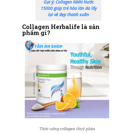
Gợi ý: Collagen NMN Nước
15000 giúp trẻ hóa làn da lấy
lại vẻ đẹp thanh xuân
Collagen Herbalife là sản
phẩm gì?
Thức uống collagen thuỷ phân