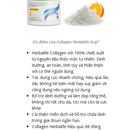
Ưu điểm của Collagen Herbalife là gì?
Herbalife Collagen với 100% chiết xuất
từ nguyên liệu thảo mộc tự nhiên. Dinh
dưỡng, an toàn, tính túy và thân thiện
với cơ thể người dùng.
Tác dụng cực nhanh chóng, hiệu quả lâu
dài, không hề biến mất hay suy giảm về
công dụng nếu ngừng sử dụng.
Bổ trợ dinh dưỡng và làm đẹp tổng thể,
không chỉ tốt cho da, tóc mà còn là sức
khỏe.
Cải thiện miễn dịch và hỗ trợ chữa lành
trong giai đoạn ngắn hạn.
Collagen Herbalife hiệu quả để đồng