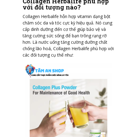
Collagen Herbalife phù hợp
với đối tượng nào?
Collagen Herbalife hỗn hợp vitamin dạng bột
chăm sóc da và tóc cực kỳ hiệu quả. Nó cung
cấp dinh dưỡng đến cơ thể giúp bảo vệ và
tăng cường sức sống để bạn trông rạng rỡ
hơn. Là nước uống tăng cường dưỡng chất
chống lão hoá, Collagen Herbalife phù hợp với
các đối tượng cụ thể như: