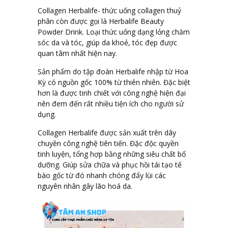
Collagen Herbalife- thức uống collagen thuỷ
phân còn được gọi là Herbalife Beauty
Powder Drink. Loại thức uống dạng lỏng chăm
sóc da và tóc, giúp da khoẻ, tóc đẹp được
quan tâm nhất hiện nay.
Sản phẩm do tập đoàn Herbalife nhập từ Hoa
Kỳ có nguồn gốc 100% từ thiên nhiên. Đặc biệt
hơn là được tinh chiết với công nghệ hiện đại
nên đem đến rất nhiều tiện ích cho người sử
dụng.
Collagen Herbalife được sản xuất trên dây
chuyền công nghệ tiên tiến. Đặc độc quyền
tinh luyện, tổng hợp bằng những siêu chất bổ
dưỡng. Giúp sửa chữa và phục hồi tái tạo tế
bào gốc từ đó nhanh chóng đẩy lùi các
nguyên nhân gây lão hoá da.