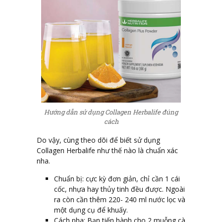
Hướng dẫn sử dụng Collagen Herbalife đúng
cách
Do vậy, cùng theo dõi để biết sử dụng
Collagen Herbalife như thế nào là chuẩn xác
nha.
Chuẩn bị: cực kỳ đơn giản, chỉ cần 1 cái
cốc, nhựa hay thủy tinh đều được. Ngoài
ra còn cần thêm 220- 240 ml nước lọc và
một dụng cụ để khuấy.
Cách pha: Bạn tiến hành cho 2 muỗng cà