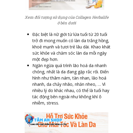
Xem đối tượng sử dụng của Collagen Herbalife
ở bên dưới
Đặc biệt là nữ giới từ lứa tuổi từ 20 tuổi
trở đi mong muốn có làn da trắng hồng,
khoẻ mạnh và tươi trẻ lâu dài. Khao khát
sức khỏe và chăm sóc làn da mỗi ngày
một đẹp hơn.
Ngăn ngừa quá trình lão hoá da nhanh
chóng, nhất là da đang gặp rắc rối. Điển
hình như thâm nám, tàn nhan, lão hoá
nhanh, da chảy nhão, nhăn nheo, … Vì
nhiều lý do khác nhau, có thể là tuổi hay
tác động bên ngoài như không khí ô
nhiễm, stress.