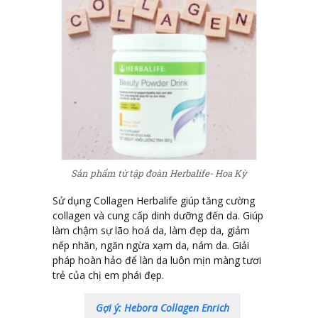
Sản phẩm từ tập đoàn Herbalife- Hoa Kỳ
Sử dụng Collagen Herbalife giúp tăng cường
collagen và cung cấp dinh dưỡng đến da. Giúp
làm chậm sự lão hoá da, làm đẹp da, giảm
nếp nhăn, ngăn ngừa xạm da, nám da. Giải
pháp hoàn hảo để làn da luôn mịn màng tươi
trẻ của chị em phái đẹp.
Gợi ý: Hebora Collagen Enrich