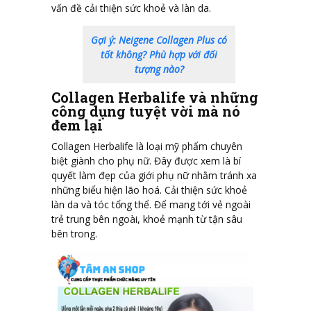
vấn đề cải thiện sức khoẻ và làn da.
Gợi ý: Neigene Collagen Plus có
tốt không? Phù hợp với đối
tượng nào?
Collagen Herbalife và những
công dụng tuyệt vời mà nó
đem lại
Collagen Herbalife là loại mỹ phẩm chuyên
biệt giành cho phụ nữ. Đây được xem là bí
quyết làm đẹp của giới phụ nữ nhằm tránh xa
những biểu hiện lão hoá. Cải thiện sức khoẻ
làn da và tóc tổng thể. Để mang tới vẻ ngoài
trẻ trung bên ngoài, khoẻ mạnh từ tận sâu
bên trong.