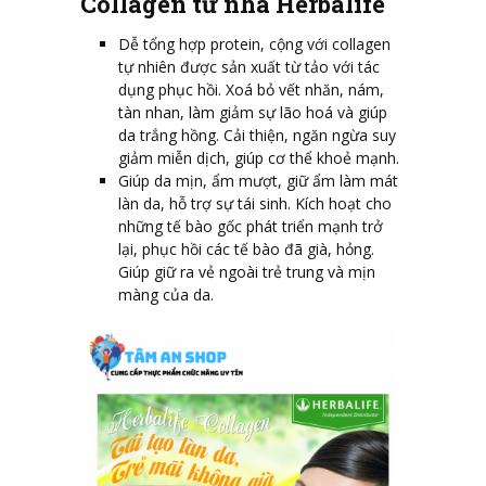
Collagen từ nhà Herbalife
Dễ tổng hợp protein, cộng với collagen
tự nhiên được sản xuất từ tảo với tác
dụng phục hồi. Xoá bỏ vết nhăn, nám,
tàn nhan, làm giảm sự lão hoá và giúp
da trắng hồng. Cải thiện, ngăn ngừa suy
giảm miễn dịch, giúp cơ thể khoẻ mạnh.
Giúp da mịn, ẩm mượt, giữ ẩm làm mát
làn da, hỗ trợ sự tái sinh. Kích hoạt cho
những tế bào gốc phát triển mạnh trở
lại, phục hồi các tế bào đã già, hỏng.
Giúp giữ ra vẻ ngoài trẻ trung và mịn
màng của da.