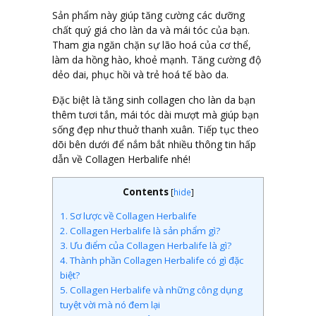
Sản phẩm này giúp tăng cường các dưỡng
chất quý giá cho làn da và mái tóc của bạn.
Tham gia ngăn chặn sự lão hoá của cơ thể,
làm da hồng hào, khoẻ mạnh. Tăng cường độ
dẻo dai, phục hồi và trẻ hoá tế bào da.
Đặc biệt là tăng sinh collagen cho làn da bạn
thêm tươi tắn, mái tóc dài mượt mà giúp bạn
sống đẹp như thuở thanh xuân. Tiếp tục theo
dõi bên dưới để nắm bắt nhiều thông tin hấp
dẫn về Collagen Herbalife nhé!
Contents
[
hide
]
1.
Sơ lược về Collagen Herbalife
2.
Collagen Herbalife là sản phẩm gì?
3.
Ưu điểm của Collagen Herbalife là gì?
4.
Thành phần Collagen Herbalife có gì đặc
biệt?
5.
Collagen Herbalife và những công dụng
tuyệt vời mà nó đem lại