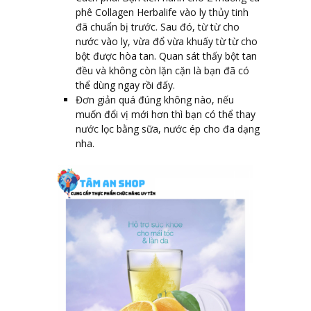
phê Collagen Herbalife vào ly thủy tinh
đã chuẩn bị trước. Sau đó, từ từ cho
nước vào ly, vừa đổ vừa khuấy từ từ cho
bột được hòa tan. Quan sát thấy bột tan
đều và không còn lặn cặn là bạn đã có
thể dùng ngay rồi đấy.
Đơn giản quá đúng không nào, nếu
muốn đổi vị mới hơn thì bạn có thể thay
nước lọc bằng sữa, nước ép cho đa dạng
nha.