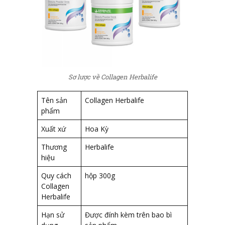
Sơ lược về Collagen Herbalife
Tên sản
Collagen Herbalife
phẩm
Xuất xứ
Hoa Kỳ
Thương
Herbalife
hiệu
Quy cách
hộp 300g
Collagen
Herbalife
Hạn sử
Được đính kèm trên bao bì