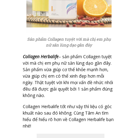
Sản phẩm Collagen tuyệt vời mà chị em phụ
nữ săn lùng dạo gần đây
Collagen Herbalife
– sản phẩm Collagen tuyệt
vời mà chị em phụ nữ săn lùng dạo gần đây.
Sản phẩm vừa giúp cơ thể khỏe mạnh hơn,
vừa giúp chị em có thể xinh đẹp hơn mỗi
ngày. Thật tuyệt vời khi mọi vấn đề nhức nhối
đều đã được giải quyết bởi 1 sản phẩm đúng
không nào.
Collagen Herbalife tốt như vậy thì liệu có góc
khuất nào sau đó không. Cùng Tâm An tìm
hiểu để hiểu rõ hơn về Collagen Herbalife bạn
nhé!