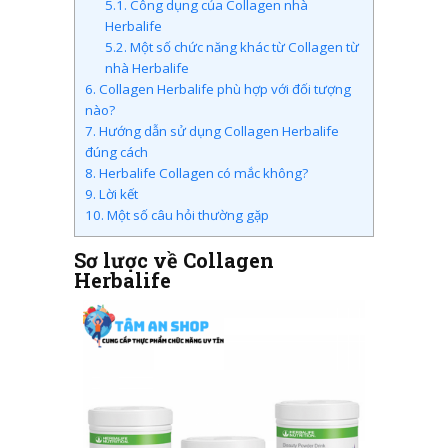
5.1.
Công dụng của Collagen nhà
Herbalife
5.2.
Một số chức năng khác từ Collagen từ
nhà Herbalife
6.
Collagen Herbalife phù hợp với đối tượng
nào?
7.
Hướng dẫn sử dụng Collagen Herbalife
đúng cách
8.
Herbalife Collagen có mắc không?
9.
Lời kết
10.
Một số câu hỏi thường gặp
Sơ lược về Collagen
Herbalife