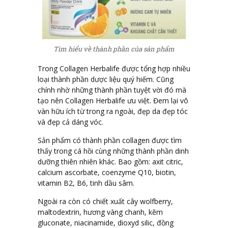
Tìm hiểu về thành phần của sản phẩm
Trong Collagen Herbalife được tổng hợp nhiều
loại thành phần dược liệu quý hiếm. Cũng
chính nhờ những thành phần tuyệt vời đó mà
tạo nên Collagen Herbalife ưu việt. Đem lại vô
vàn hữu ích từ trong ra ngoài, đẹp da đẹp tóc
và đẹp cả dáng vóc.
Sản phẩm có thành phần collagen được tìm
thấy trong cá hồi cùng những thành phần dinh
dưỡng thiên nhiên khác. Bao gồm: axit citric,
calcium ascorbate, coenzyme Q10, biotin,
vitamin B2, B6, tinh dầu sâm.
Ngoài ra còn có chiết xuất cây wolfberry,
maltodextrin, hương vàng chanh, kẽm
gluconate, niacinamide, dioxyd silic, đồng