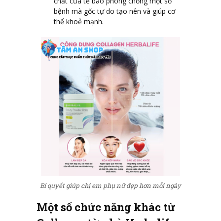
chất của tế bào phòng chống một số
bệnh mà gốc tự do tạo nên và giúp cơ
thể khoẻ mạnh.
Bí quyết giúp chị em phụ nữ đẹp hơn mỗi ngày
Một số chức năng khác từ