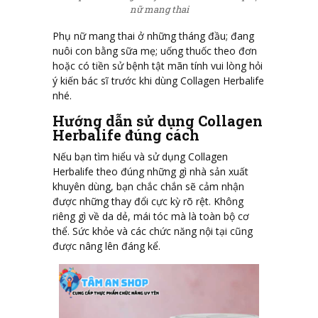
nữ mang thai
Phụ nữ mang thai ở những tháng đầu; đang
nuôi con bằng sữa mẹ; uống thuốc theo đơn
hoặc có tiền sử bệnh tật mãn tính vui lòng hỏi
ý kiến bác sĩ trước khi dùng Collagen Herbalife
nhé.
Hướng dẫn sử dụng Collagen
Herbalife đúng cách
Nếu bạn tìm hiểu và sử dụng Collagen
Herbalife theo đúng những gì nhà sản xuất
khuyên dùng, bạn chắc chắn sẽ cảm nhận
được những thay đổi cực kỳ rõ rệt. Không
riêng gì về da dẻ, mái tóc mà là toàn bộ cơ
thể. Sức khỏe và các chức năng nội tại cũng
được nâng lên đáng kể.