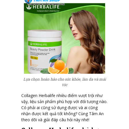
Lựa chọn hoàn hảo cho sức khỏe, làn da và mái
tóc
Collagen Herbalife nhiều điểm vượt trội như
vậy, liệu sản phẩm phù hợp với đối tượng nào.
Có phải ai cũng sử dụng được và ai cũng
nhận được kết quả tốt không? Cùng Tâm An
theo dõi và giải đáp câu hỏi này nhé!