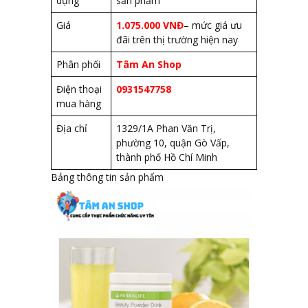
dụng
sản phẩm
Giá
1.075.000 VNĐ
– mức giá ưu
đãi trên thị trường hiện nay
Phân phối
Tâm An Shop
Điện thoại
0931547758
mua hàng
Địa chỉ
1329/1A Phan Văn Trị,
phường 10, quận Gò Vấp,
thành phố Hồ Chí Minh
Bảng thông tin sản phẩm