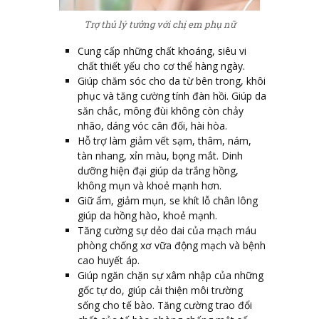
Trợ thủ lý tưởng với chị em phụ nữ
Cung cấp những chất khoáng, siêu vi
chất thiết yếu cho cơ thể hàng ngày.
Giúp chăm sóc cho da từ bên trong, khôi
phục và tăng cường tính đàn hồi. Giúp da
săn chắc, mông đùi không còn chảy
nhão, dáng vóc cân đối, hài hòa.
Hỗ trợ làm giảm vết sạm, thâm, nám,
tàn nhang, xỉn màu, bọng mắt. Dinh
dưỡng hiện đại giúp da trắng hồng,
không mụn và khoẻ mạnh hơn.
Giữ ẩm, giảm mụn, se khít lỗ chân lông
giúp da hồng hào, khoẻ mạnh.
Tăng cường sự dẻo dai của mạch máu
phòng chống xơ vữa động mạch và bệnh
cao huyết áp.
Giúp ngăn chặn sự xâm nhập của những
gốc tự do, giúp cải thiện môi trường
sống cho tế bào. Tăng cường trao đổi