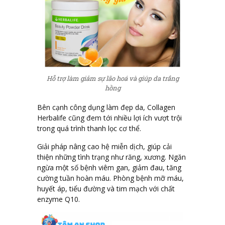
Hỗ trợ làm giảm sự lão hoá và giúp da trắng
hồng
Bên cạnh công dụng làm đẹp da, Collagen
Herbalife cũng đem tới nhiều lợi ích vượt trội
trong quá trình thanh lọc cơ thể.
Giải pháp nâng cao hệ miễn dịch, giúp cải
thiện những tình trạng như răng, xương. Ngăn
ngừa một số bệnh viêm gan, giảm đau, tăng
cường tuần hoàn máu. Phòng bệnh mỡ máu,
huyết áp, tiểu đường và tim mạch với chất
enzyme Q10.