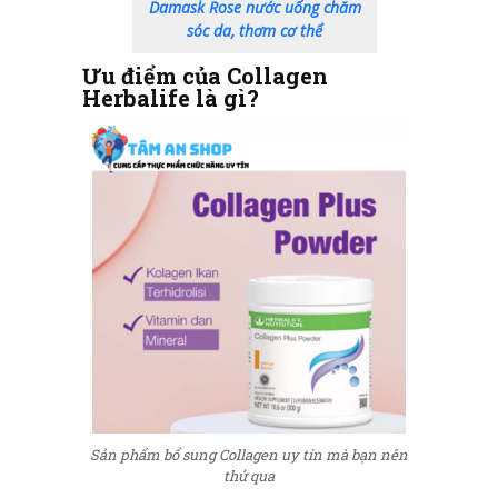
Damask Rose nước uống chăm
sóc da, thơm cơ thể
Ưu điểm của Collagen
Herbalife là gì?
Sản phẩm bổ sung Collagen uy tín mà bạn nên
thử qua