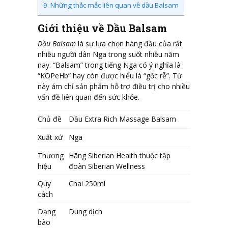
9.
Những thắc mắc liên quan về dầu Balsam
Giới thiệu về Dầu Balsam
Dầu Balsam
là sự lựa chọn hàng đầu của rất
nhiều người dân Nga trong suốt nhiều năm
nay. “Balsam” trong tiếng Nga có ý nghĩa là
“KOPeHb” hay còn được hiểu là “gốc rễ”. Từ
này ám chỉ sản phẩm hỗ trợ điều trị cho nhiều
vấn đề liên quan đến sức khỏe.
Chủ đề
Dầu Extra Rich Massage Balsam
Xuất xứ
Nga
Thương
Hãng Siberian Health thuộc tập
hiệu
đoàn Siberian Wellness
Quy
Chai 250ml
cách
Dạng
Dung dịch
bào