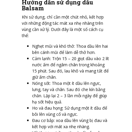
Hướng dẫn sử dụng dầu
Balsam
Khi sử dụng, chỉ cần một chút nhỏ, kết hợp
với những động tác mát xa nhẹ nhàng trên
vùng cần xử lý. Dưới đây là một số cách cụ
thể:
Nghẹt mũi và khó thở: Thoa dầu lên hai
bên cánh mũi để làm dễ thở hơn.
Cảm lạnh: Trộn 15 – 20 giọt dầu vào 2 lít
nước ấm để ngâm chân trong khoảng
15 phút. Sau đó, lau khô và mang tất để
giữ ấm chân.
Nóng sốt: Thoa một ít dầu lên ngực,
lưng, tay và chân. Sau đó che kín bằng
chăn. Lặp lại 2 – 3 lần mỗi ngày để giúp
hạ sốt hiệu quả.
Ho và đau họng: Sử dụng một ít dầu để
bôi lên vùng cổ và ngực.
Đau cơ bắp: xoa dầu lên vùng bị đau và
kết hợp với mát xa nhẹ nhàng.