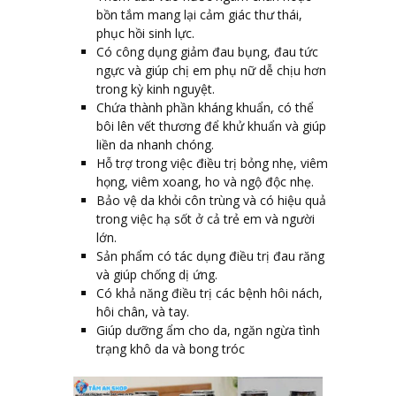
bồn tắm mang lại cảm giác thư thái,
phục hồi sinh lực.
Có công dụng giảm đau bụng, đau tức
ngực và giúp chị em phụ nữ dễ chịu hơn
trong kỳ kinh nguyệt.
Chứa thành phần kháng khuẩn, có thể
bôi lên vết thương để khử khuẩn và giúp
liền da nhanh chóng.
Hỗ trợ trong việc điều trị bỏng nhẹ, viêm
họng, viêm xoang, ho và ngộ độc nhẹ.
Bảo vệ da khỏi côn trùng và có hiệu quả
trong việc hạ sốt ở cả trẻ em và người
lớn.
Sản phẩm có tác dụng điều trị đau răng
và giúp chống dị ứng.
Có khả năng điều trị các bệnh hôi nách,
hôi chân, và tay.
Giúp dưỡng ẩm cho da, ngăn ngừa tình
trạng khô da và bong tróc