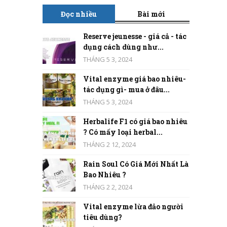
Đọc nhiều
Bài mới
Reserve jeunesse - giá cả - tác
dụng cách dùng như...
THÁNG 5 3, 2024
Vital enzyme giá bao nhiêu-
tác dụng gì- mua ở đâu...
THÁNG 5 3, 2024
Herbalife F1 có giá bao nhiêu
? Có mấy loại herbal...
THÁNG 2 12, 2024
Rain Soul Có Giá Mới Nhất Là
Bao Nhiêu ?
THÁNG 2 2, 2024
Vital enzyme lừa đảo người
tiêu dùng?