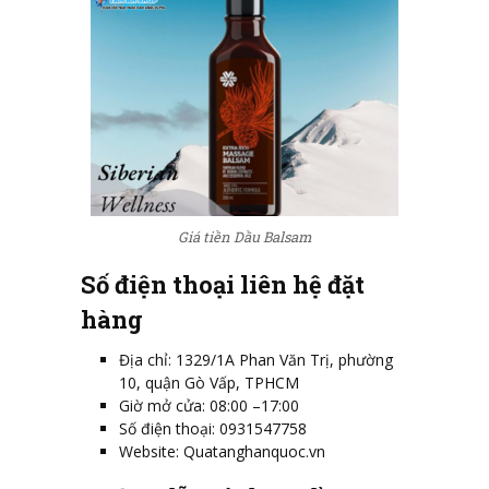
Giá tiền Dầu Balsam
Số điện thoại liên hệ đặt
hàng
Địa chỉ: 1329/1A Phan Văn Trị, phường
10, quận Gò Vấp, TPHCM
Giờ mở cửa: 08:00 –17:00
Số điện thoại: 0931547758
Website: Quatanghanquoc.vn