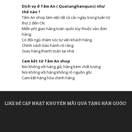
Dịch vụ ở Tâm An ( Quatanghanquoc) như
thế nào ?
Tâm An shop làm việc tất cả các ngày trong tuần từ
thứ 2 đến CN.
Miễn phí giao hàng toàn quốc tùy thuộc vào đơn
hàng.
Có đội ngủ chăm sóc tư vấn khách hàng.
Chính sách bảo hành rõ ràng
Giao hàng thanh toán tại nhà
Cam kết từ Tâm An shop
Nói không với hàng giả, hàng kém chất lượng
Nói không với hàng không rỏ nguồn gốc
Cam kết hàng hóa chính hãng
LIKE ĐỂ CẬP NHẬT KHUYẾN MÃI QUÀ TẶNG HÀN QUỐC!