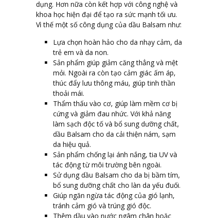
dụng. Hơn nữa còn kết hợp với công nghệ và
khoa học hiện đại để tạo ra sức mạnh tối ưu.
Vì thế một số công dụng của dầu Balsam như:
Lựa chọn hoàn hảo cho da nhạy cảm, da
trẻ em và da non.
Sản phẩm giúp giảm căng thẳng và mệt
mỏi. Ngoài ra còn tạo cảm giác ấm áp,
thúc đẩy lưu thông máu, giúp tinh thần
thoải mái.
Thẩm thấu vào cơ, giúp làm mềm cơ bị
cứng và giảm đau nhức. Với khả năng
làm sạch độc tố và bổ sung dưỡng chất,
dầu Balsam cho da cải thiện nám, sạm
da hiệu quả.
Sản phẩm chống lại ánh nắng, tia UV và
tác động từ môi trường bên ngoài.
Sử dụng dầu Balsam cho da bị bầm tím,
bổ sung dưỡng chất cho làn da yếu đuối.
Giúp ngăn ngừa tác động của gió lạnh,
tránh cảm gió và trúng gió độc.
Thêm dầu vào nước ngâm chân hoặc