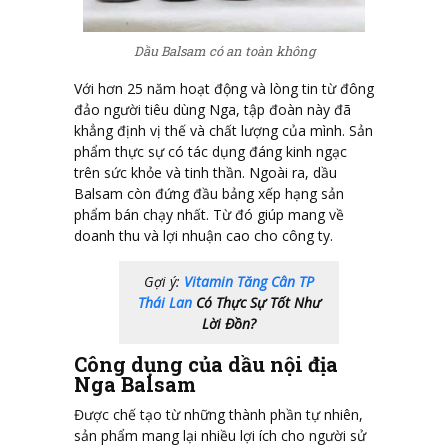
Dầu Balsam có an toàn không
Với hơn 25 năm hoạt động và lòng tin từ đông
đảo người tiêu dùng Nga, tập đoàn này đã
khẳng định vị thế và chất lượng của mình. Sản
phẩm thực sự có tác dụng đáng kinh ngạc
trên sức khỏe và tinh thần. Ngoài ra, dầu
Balsam còn đứng đầu bảng xếp hạng sản
phẩm bán chạy nhất. Từ đó giúp mang về
doanh thu và lợi nhuận cao cho công ty.
Gợi ý:
Vitamin Tăng Cân TP
Thái Lan
Có Thực Sự Tốt Như
Lời Đồn?
Công dụng của dầu nội địa
Nga Balsam
Được chế tạo từ những thành phần tự nhiên,
sản phẩm mang lại nhiều lợi ích cho người sử