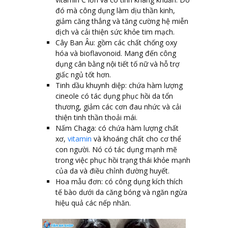
đó mà công dụng làm dịu thần kinh,
giảm căng thẳng và tăng cường hệ miễn
dịch và cải thiện sức khỏe tim mạch.
Cây Ban Âu: gồm các chất chống oxy
hóa và bioflavonoid. Mang đến công
dụng cân bằng nội tiết tố nữ và hỗ trợ
giấc ngủ tốt hơn.
Tinh dầu khuynh diệp: chứa hàm lượng
cineole có tác dụng phục hồi da tổn
thương, giảm các cơn đau nhức và cải
thiện tinh thần thoải mái.
Nấm Chaga: có chứa hàm lượng chất
xơ,
vitamin
và khoáng chất cho cơ thể
con người. Nó có tác dụng mạnh mẽ
trong việc phục hồi trạng thái khỏe mạnh
của da và điều chỉnh đường huyết.
Hoa mẫu đơn: có công dụng kích thích
tế bào dưới da căng bóng và ngăn ngừa
hiệu quả các nếp nhăn.