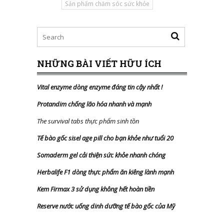
Sản phẩm chăm sóc sức khỏe
NHỮNG BÀI VIẾT HỮU ÍCH
Vital enzyme dòng enzyme đáng tin cậy nhất
!
Protandim chống lão hóa nhanh và mạnh
The survival tabs thực phẩm sinh tồn
Tế bào gốc sisel age pill cho bạn khỏe như tuổi 20
Somaderm gel cải thiện sức khỏe nhanh chóng
Herbalife F1 dòng thực phẩm ăn kiêng lành mạnh
Kem Firmax 3 sử dụng không hết hoàn tiền
Reserve nước uống dinh dưỡng tế bào gốc của Mỹ