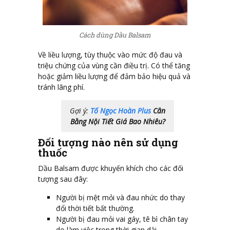
Cách dùng Dầu Balsam
Về liều lượng, tùy thuộc vào mức độ đau và
triệu chứng của vùng cần điều trị. Có thể tăng
hoặc giảm liều lượng để đảm bảo hiệu quả và
tránh lãng phí.
Gợi ý:
Tố Ngọc Hoàn Plus
Cân
Bằng Nội Tiết Giá Bao Nhiêu?
Đối tượng nào nên sử dụng
thuốc
Dầu Balsam được khuyến khích cho các đối
tượng sau đây:
Người bị mệt mỏi và đau nhức do thay
đổi thời tiết bất thường.
Người bị đau mỏi vai gáy, tê bì chân tay
do làm việc trong thời gian dài.