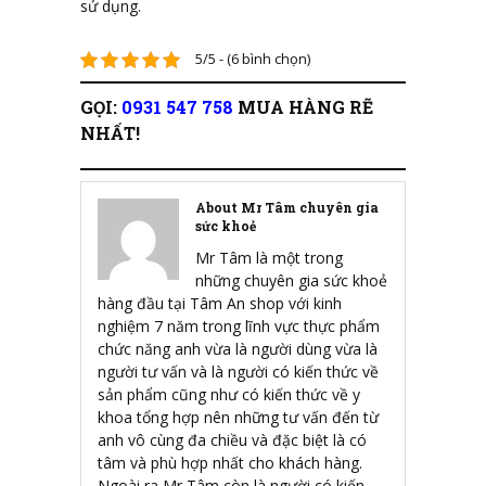
sử dụng.
5/5 - (6 bình chọn)
GỌI:
0931 547 758
MUA HÀNG RẼ
NHẤT!
About Mr Tâm chuyên gia
sức khoẻ
Mr Tâm là một trong
những chuyên gia sức khoẻ
hàng đầu tại Tâm An shop với kinh
nghiệm 7 năm trong lĩnh vực thực phẩm
chức năng anh vừa là người dùng vừa là
người tư vấn và là người có kiến thức về
sản phẩm cũng như có kiến thức về y
khoa tổng hợp nên những tư vấn đến từ
anh vô cùng đa chiều và đặc biệt là có
tâm và phù hợp nhất cho khách hàng.
Ngoài ra Mr Tâm còn là người có kiến