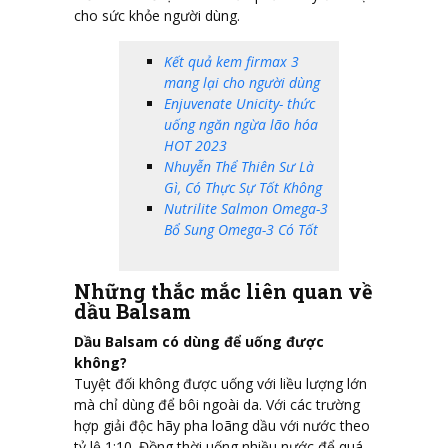
cho sức khỏe người dùng.
Kết quả kem firmax 3
mang lại cho người dùng
Enjuvenate Unicity- thức
uống ngăn ngừa lão hóa
HOT 2023
Nhuyễn Thể Thiên Sư Là
Gì, Có Thực Sự Tốt Không
Nutrilite Salmon Omega-3
Bổ Sung Omega-3 Có Tốt
Những thắc mắc liên quan về
dầu Balsam
Dầu Balsam có dùng để uống được
không?
Tuyệt đối không được uống với liều lượng lớn
mà chỉ dùng để bôi ngoài da. Với các trường
hợp giải độc hãy pha loãng dầu với nước theo
tỷ lệ 1:10. Đồng thời uống nhiều nước để quá