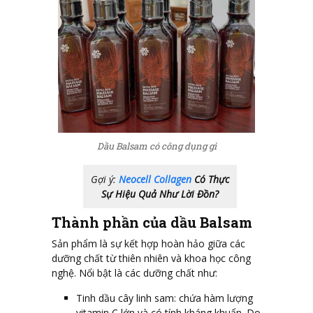
Dầu Balsam có công dụng gì
Gợi ý:
Neocell Collagen
Có Thực
Sự Hiệu Quả Như Lời Đồn?
Thành phần của dầu Balsam
Sản phẩm là sự kết hợp hoàn hảo giữa các
dưỡng chất từ thiên nhiên và khoa học công
nghệ. Nổi bật là các dưỡng chất như:
Tinh dầu cây linh sam: chứa hàm lượng
vitamin C lớn và có tính kháng khuẩn. Do