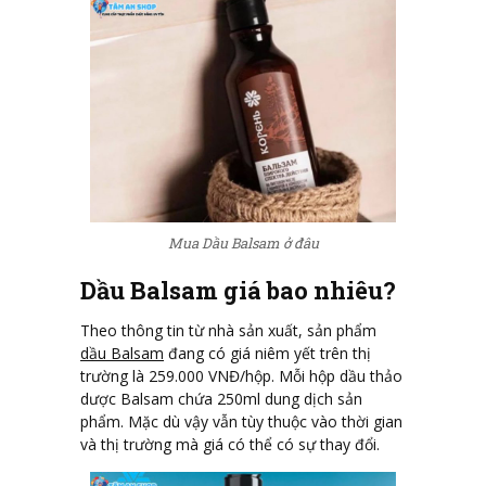
Mua Dầu Balsam ở đâu
Dầu Balsam giá bao nhiêu?
Theo thông tin từ nhà sản xuất, sản phẩm
dầu Balsam
đang có giá niêm yết trên thị
trường là 259.000 VNĐ/hộp. Mỗi hộp dầu thảo
dược Balsam chứa 250ml dung dịch sản
phẩm. Mặc dù vậy vẫn tùy thuộc vào thời gian
và thị trường mà giá có thể có sự thay đổi.