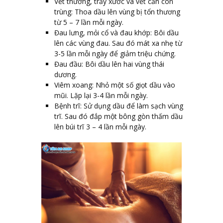
Vết thương, trầy xước và vết cắn côn
trùng: Thoa dầu lên vùng bị tổn thương
từ 5 – 7 lần mỗi ngày.
Đau lưng, mỏi cổ và đau khớp: Bôi dầu
lên các vùng đau. Sau đó mát xa nhẹ từ
3-5 lần mỗi ngày để giảm triệu chứng.
Đau đầu: Bôi dầu lên hai vùng thái
dương.
Viêm xoang: Nhỏ một số giọt dầu vào
mũi. Lặp lại 3-4 lần mỗi ngày.
Bệnh trĩ: Sử dụng dầu để làm sạch vùng
trĩ. Sau đó đắp một bông gòn thấm dầu
lên búi trĩ 3 – 4 lần mỗi ngày.