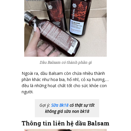
Dầu Balsam có thành phần gì
Ngoài ra, dầu Balsam còn chứa nhiều thành
phần khác như hoa bia, hổ nhĩ, cỏ xạ hương,…
đều là những hoạt chất tốt cho sức khỏe con
người.
Gợi ý:
Sữa Bk18
có thật sự tốt
không giá sữa non bk18
Thông tin liên hệ dầu
Balsam