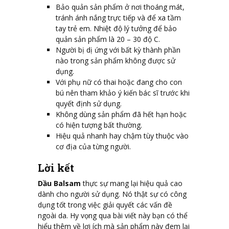
Bảo quản sản phẩm ở nơi thoáng mát,
tránh ánh nắng trực tiếp và để xa tầm
tay trẻ em. Nhiệt độ lý tưởng để bảo
quản sản phẩm là 20 – 30 độ C.
Người bị dị ứng với bất kỳ thành phần
nào trong sản phẩm không được sử
dụng.
Với phụ nữ có thai hoặc đang cho con
bú nên tham khảo ý kiến bác sĩ trước khi
quyết định sử dụng.
Không dùng sản phẩm đã hết hạn hoặc
có hiện tượng bất thường.
Hiệu quả nhanh hay chậm tùy thuộc vào
cơ địa của từng người.
Lời kết
Dầu Balsam
thực sự mang lại hiệu quả cao
dành cho người sử dụng. Nó thật sự có công
dụng tốt trong việc giải quyết các vấn đề
ngoài da. Hy vọng qua bài viết này bạn có thể
hiểu thêm về lợi ích mà sản phẩm này đem lại