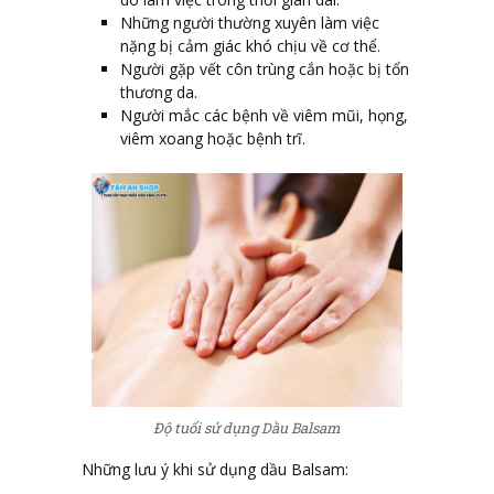
Những người thường xuyên làm việc
nặng bị cảm giác khó chịu về cơ thể.
Người gặp vết côn trùng cắn hoặc bị tổn
thương da.
Người mắc các bệnh về viêm mũi, họng,
viêm xoang hoặc bệnh trĩ.
Độ tuổi sử dụng Dầu Balsam
Những lưu ý khi sử dụng dầu Balsam
: