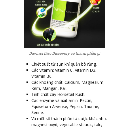
Davinci Disc Discovery có thành phần gì
Chiết xuất từ sụn khí quản bò rừng.
Các vitamin: Vitamin C, Vitamin D3,
Vitamin B6.
Các khoáng chất: Calcium, Magnesium,
Kẽm, Mangan, Kali.
Tinh chất cây Horsetail Rush.
Các enzyme và axit amin: Pectin,
Equisetum Arvense, Pepsin, Taurine,
Serine.
Và một số thành phần tá dược khác như:
magnesi oxyd, vegetable stearat, talc,