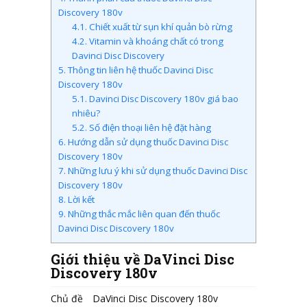
Discovery 180v
4.1.
Chiết xuất từ sụn khí quản bò rừng
4.2.
Vitamin và khoáng chất có trong
Davinci Disc Discovery
5.
Thông tin liên hệ thuốc Davinci Disc
Discovery 180v
5.1.
Davinci Disc Discovery 180v giá bao
nhiêu?
5.2.
Số điện thoại liên hệ đặt hàng
6.
Hướng dẫn sử dụng thuốc Davinci Disc
Discovery 180v
7.
Những lưu ý khi sử dụng thuốc Davinci Disc
Discovery 180v
8.
Lời kết
9.
Những thắc mắc liên quan đến thuốc
Davinci Disc Discovery 180v
Giới thiệu về DaVinci Disc
Discovery 180v
Chủ đề
DaVinci Disc Discovery 180v