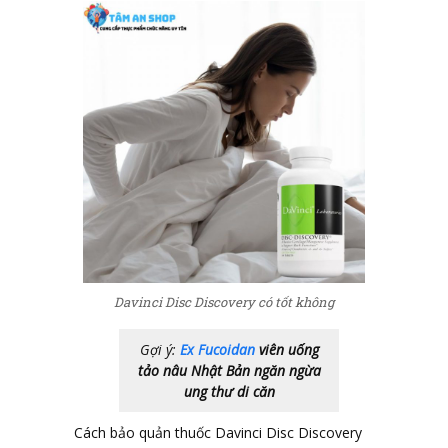
Davinci Disc Discovery có tốt không
Gợi ý:
Ex Fucoidan
viên uống
tảo nâu Nhật Bản ngăn ngừa
ung thư di căn
Cách bảo quản thuốc Davinci Disc Discovery