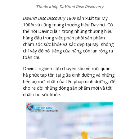
Thuốc khớp DaVinci Disc Discovery
Davinci Disc Discovery 180v
sản xuất tại Mỹ
100% và cũng mang thương hiệu Davinci. Có
thể nói Davinci là 1 trong những thương hiệu
hàng đầu trong việc phân phối sản phẩm
chăm sóc sức khỏe và sắc đẹp tại Mỹ. Không
chỉ vậy độ nổi tiếng của hãng còn lan rộng ra
toàn cầu.
Davinci nghiên cứu chuyên sâu về mối quan
hệ phức tạp tồn tại giữa dinh dưỡng và những
tiến bộ mới nhất của liệu pháp dinh dưỡng, để
cho ra đời những dòng sản phẩm mới và tốt
nhất cho sức khỏe.