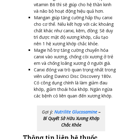
vitamin B6 thì sẽ giúp cho hệ thần kinh
và não bộ hoạt động hiệu quả hơn.
Mangan giúp tăng cường hấp thụ canxi
cho cơ thể. Nếu kết hợp với các khoáng
chất khác như canxi, kẽm, đồng. Sẽ duy
trì được mật độ xương khớp, cấu tạo
nên 1 hệ xương khớp chắc khỏe.
Magie hỗ trợ tăng cường chuyển hóa
canxi vào xương, chống còi xương ở trẻ
em và chống loãng xương ở người già.
Canxi đóng vai trò quan trọng nhất trong
viên uống Davinci Disc Discovery 180v.
Có công dụng chính là làm giảm đau
khớp, giảm thoái hóa khớp. Ngăn ngừa
các bệnh có liên quan đến xương khớp.
Gợi ý:
Nutrilite Glucosamine
–
Bí Quyết Sở Hữu Xương Khớp
Chắc Khỏe
Thông tin liên hệ thuốc