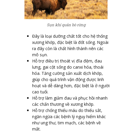
Sụn khí quản bò rừng
Đây là loại dưỡng chất tốt cho hệ thống
xương khớp, đặc biệt là đốt sống. Ngoài
ra đây còn là chất hình thành nên các
mô sụn.
Hỗ trợ điều trị thoát vị đĩa đệm, đau
lưng, gai cột sống do canxi hóa, thoái
hóa. Tăng cường sản xuất dịch khớp,
giúp cho quá trình vận động được linh
hoạt và dễ dàng hơn, đặc biệt là ở người
cao tuổi.
Hỗ trợ làm giảm đau và phục hồi nhanh
các chấn thương về xương khớp.
Hỗ trợ chống thiếu máu do thiếu sắt,
ngăn ngừa các bệnh lý nguy hiểm khác
như ung thư, tim mạch, các bệnh về
mắt.