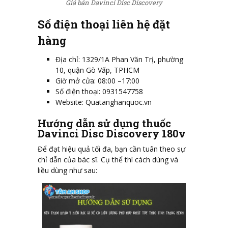
Giá bán Davinci Disc Discovery
Số điện thoại liên hệ đặt
hàng
Địa chỉ: 1329/1A Phan Văn Trị, phường
10, quận Gò Vấp, TPHCM
Giờ mở cửa: 08:00 –17:00
Số điện thoại: 0931547758
Website: Quatanghanquoc.vn
Hướng dẫn sử dụng thuốc
Davinci Disc Discovery 180v
Để đạt hiệu quả tối đa, bạn cần tuân theo sự
chỉ dẫn của bác sĩ. Cụ thể thì cách dùng và
liều dùng như sau: