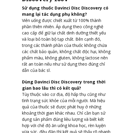
Sử dụng thuốc Davinci Disc Discovery có
mang lại tác dụng phụ không?
Viên uống được chiết xuất từ 100% thành
phần thiên nhiên. Áp dụng theo công nghệ
cao cấp để giữ lại chất dinh dưỡng thiết yếu
và loại bỏ toàn bộ tạp chất. Bên cạnh đó,
trong các thành phần của thuốc không chứa
các chất bảo quản, không chất độc hại, không
phẩm màu, không gluten, không lactose nên
rất an toàn nếu như sử dụng theo đúng chỉ
dẫn của bác sĩ.
Dùng Davinci Disc Discovery trong thời
gian bao lâu thì có kết quả?
Tùy thuộc vào cơ địa, độ hấp thụ cũng như
tình trạng sức khỏe của mỗi người. Mà hiệu
quả của thuốc sẽ được phát huy ở những
khoảng thời gian khác nhau. Chỉ cần bạn sử
dụng sản phẩm đúng liều lượng và biết kết
hợp với chế độ ăn uống khoa học, rèn luyện
vừa sức, đều đặn thì kết quả sẽ thấy rõ nhanh