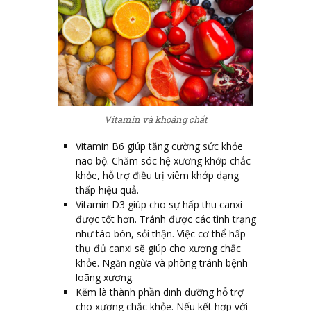
Vitamin và khoáng chất
Vitamin B6 giúp tăng cường sức khỏe
não bộ. Chăm sóc hệ xương khớp chắc
khỏe, hỗ trợ điều trị viêm khớp dạng
thấp hiệu quả.
Vitamin D3 giúp cho sự hấp thu canxi
được tốt hơn. Tránh được các tình trạng
như táo bón, sỏi thận. Việc cơ thể hấp
thụ đủ canxi sẽ giúp cho xương chắc
khỏe. Ngăn ngừa và phòng tránh bệnh
loãng xương.
Kẽm là thành phần dinh dưỡng hỗ trợ
cho xương chắc khỏe. Nếu kết hợp với