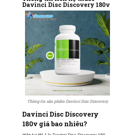
Davinci Disc Discovery 180v
Thông tin sản phẩm Davinci Disc Discovery
Davinci Disc Discovery
180v giá bao nhiêu?
Hiện tại thì 1 lọ Davinci Disc Discovery 180