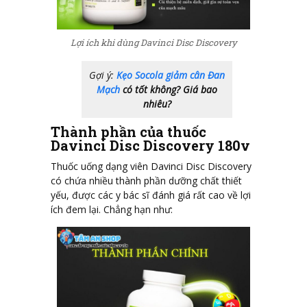
Lợi ích khi dùng Davinci Disc Discovery
Gợi ý:
Kẹo Socola giảm cân Đan
Mạch
có tốt không? Giá bao
nhiêu?
Thành phần của thuốc
Davinci Disc Discovery 180v
Thuốc uống dạng viên
Davinci Disc Discovery
có chứa nhiều thành phần dưỡng chất thiết
yếu, được các y bác sĩ đánh giá rất cao về lợi
ích đem lại
. Chẳng hạn như: