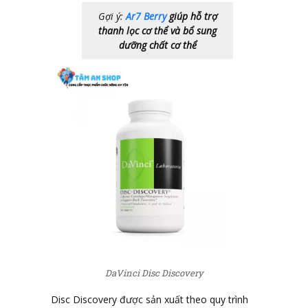
Gợi ý:
Ar7 Berry
giúp hỗ trợ
thanh lọc cơ thể và bổ sung
dưỡng chất cơ thể
DaVinci Disc Discovery
Disc Discovery được sản xuất theo quy trình