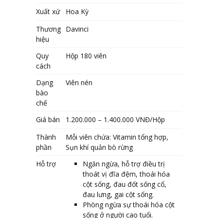
Xuất xứ
Hoa Kỳ
Thương
Davinci
hiệu
Quy
Hộp 180 viên
cách
Dạng
Viên nén
bào
chế
Giá bán
1.200.000 – 1.400.000 VNĐ
/Hộp
Thành
Mỗi viên chứa:
Vitamin tổng hợp,
phần
Sụn khí quản bò rừng
Hỗ trợ
Ngăn ngừa, hỗ trợ điều trị
thoát vị đĩa đệm, thoái hóa
cột sống, đau đốt sống cổ,
đau lưng, gai cột sống.
Phòng ngừa sự thoái hóa cột
sống ở người cao tuổi.