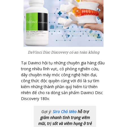
DaVinci Disc Discovery có an toàn không
Tại Davinci hội tụ những chuyên gia hàng đầu
trong nhiều lĩnh vực, có phòng nghiên cứu,
dây chuyền máy móc công nghệ hiện đại,
công thức độc quyền cùng với đó là sự tìm
kiếm những thành phần quý hiếm từ thiên
nhiên để cho ra dòng sản phẩm Davinci Disc
Discovery 180v.
Gợi ý:
Siro Chó Mèo
hỗ trợ
giảm nhanh tình trạng viêm
mũi, trị sốt và viêm họng ở trẻ