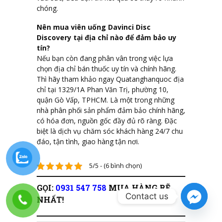
chóng.
Nên mua viên uống Davinci Disc
Discovery tại địa chỉ nào để đảm bảo uy
tín?
Nếu bạn còn đang phân vân trong việc lựa
chọn địa chỉ bán thuốc uy tín và chính hãng.
Thì hãy tham khảo ngay Quatanghanquoc địa
chỉ tại 1329/1A Phan Văn Trị, phường 10,
quận Gò Vấp, TPHCM. Là một trong những
nhà phân phối sản phẩm đảm bảo chính hãng,
có hóa đơn, nguồn gốc đầy đủ rõ ràng. Đặc
biệt là dịch vụ chăm sóc khách hàng 24/7 chu
đáo, tận tình, giao hàng tận nơi.
5/5 - (6 bình chọn)
GỌI:
0931 547 758
MUA HÀNG RẼ
Contact us
NHẤT!