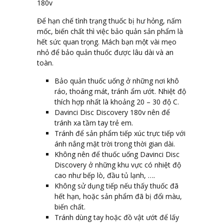
180v
Để hạn chế tình trạng thuốc bị hư hỏng, nấm
mốc, biến chất thì việc bảo quản sản phẩm là
hết sức quan trọng. Mách bạn một vài mẹo
nhỏ để bảo quản thuốc được lâu dài và an
toàn.
Bảo quản thuốc uống ở những nơi khô
ráo, thoáng mát, tránh ẩm ướt. Nhiệt độ
thích hợp nhất là khoảng 20 – 30 độ C.
Davinci Disc Discovery 180v nên để
tránh xa tầm tay trẻ em.
Tránh để sản phẩm tiếp xúc trực tiếp với
ánh nắng mặt trời trong thời gian dài.
Không nên để thuốc uống
Davinci Disc
Discovery
ở những khu vực có nhiệt độ
cao như bếp lò, đầu tủ lạnh, ….
Không sử dụng tiếp nếu thấy thuốc đã
hết hạn, hoặc sản phẩm đã bị đổi màu,
biến chất.
Tránh dùng tay hoặc đồ vật ướt để lấy