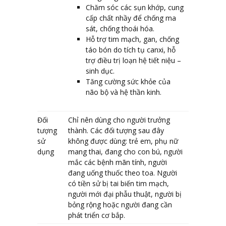
Chăm sóc các sụn khớp, cung
cấp chất nhầy để chống ma
sát, chống thoái hóa.
Hỗ trợ tim mạch, gan, chống
táo bón do tích tụ canxi, hỗ
trợ điều trị loạn hệ tiết niệu –
sinh dục.
Tăng cường sức khỏe của
não bộ và hệ thần kinh.
Đối
Chỉ nên dùng cho người trưởng
tượng
thành. Các đối tượng sau đây
sử
không được dùng: trẻ em, phụ nữ
dụng
mang thai, đang cho con bú, người
mắc các bệnh mãn tính, người
đang uống thuốc theo toa. Người
có tiền sử bị tai biến tim mạch,
người mới đại phẫu thuật, người bị
bỏng rộng hoặc người đang cần
phát triển cơ bắp.