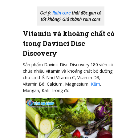
Gợi ý:
Rain core
thải độc gan có
tốt không? Giá thành rain core
Vitamin và khoáng chất có
trong Davinci Disc
Discovery
Sản phẩm Davinci Disc Discovery 180 viên có
chứa nhiều vitamin và khoáng chất bổ dưỡng
cho cơ thể. Như Vitamin C, Vitamin D3,
Vitamin B6, Calcium, Magnesium,
Kẽm
,
Mangan, Kali. Trong đó: