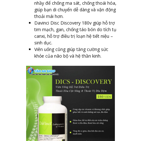
nhầy để chống ma sát, chống thoái hóa,
giúp bạn di chuyển dễ dàng và vận động
thoải mái hơn.
Davinci Disc Discovery 180v
giúp hỗ trợ
tim mạch, gan, chống táo bón do tích tụ
canxi, hỗ trợ điều trị loạn hệ tiết niệu –
sinh dục.
Viên uống cũng giúp tăng cường sức
khỏe của não bộ và hệ thần kinh.