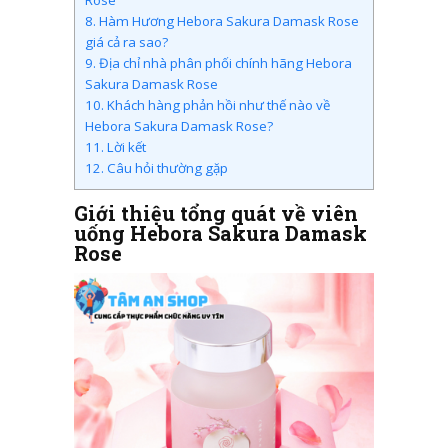
Rose
8.
Hàm Hương Hebora Sakura Damask Rose
giá cả ra sao?
9.
Địa chỉ nhà phân phối chính hãng Hebora
Sakura Damask Rose
10.
Khách hàng phản hồi như thế nào về
Hebora Sakura Damask Rose?
11.
Lời kết
12.
Câu hỏi thường gặp
Giới thiệu tổng quát về viên
uống Hebora Sakura Damask
Rose