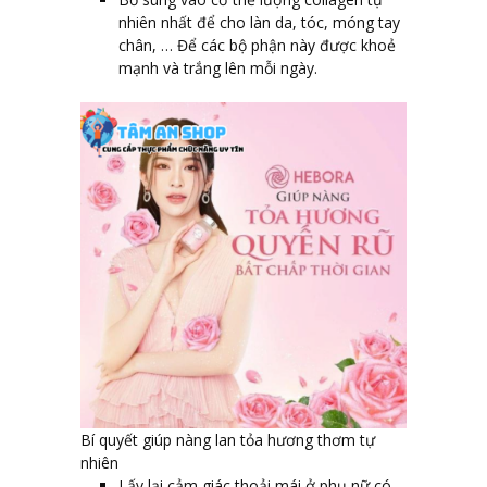
nhiên nhất để cho làn da, tóc, móng tay
chân, … Để các bộ phận này được khoẻ
mạnh và trắng lên mỗi ngày.
Bí quyết giúp nàng lan tỏa hương thơm tự
nhiên
Lấy lại cảm giác thoải mái ở phụ nữ có