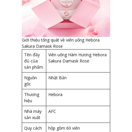
Giới thiệu tổng quát về viên uống Hebora
Sakura Damask Rose
Tên đầy
Viên uống Hàm Hương Hebora
đủ của
Sakura Damask Rose
sản phẩm
Nguồn
Nhật Bản
gốc
Thương
Hebora
hiệu
Nhà máy
AFC
sản xuất
Quy cách
hộp gồm 60 viên