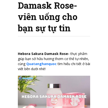
Damask Rose-
viên uống cho
bạn sự tự tin
Hebora Sakura Damask Rose-
thực phẩm
giúp bạn sở hữu hương thơm cơ thể tự nhiên,
cùng
Quatanghanquoc
tìm hiểu chi tiết ở bài
viết bên dưới nhé!