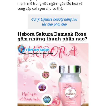
mạnh mẽ trong việc ngăn ngừa lão hoá và
cung cấp collagen cho cơ thể.
Gợi ý: Lifewise beauty nâng niu
sắc đẹp phái đẹp
Hebora Sakura Damask Rose
gồm những thành phần nào?