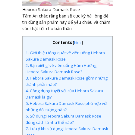
Hebora Sakura Damask Rose
Tâm An chắc rằng bạn sẽ cực kỳ hài lòng để
tin dùng sản phẩm này để yêu chiều và chăm
sóc thật tốt cho bản thân.
Contents
[
hide
]
1.
Giới thiệu tổng quát về viên uống Hebora
Sakura Damask Rose
2.
Bạn biết gì về viên uống Hàm Hương
Hebora Sakura Damask Rose?
3.
Hebora Sakura Damask Rose gồm những
thành phần nào?
4.
Công dụng tuyệt vời của Hebora Sakura
Damask là gì?
5.
Hebora Sakura Damask Rose phù hợp với
những đối tượng nào?
6.
Sử dụng Hebora Sakura Damask Rose
đúng cách là như thế nào?
7.
Lưu ý khi sử dụng Hebora Sakura Damask