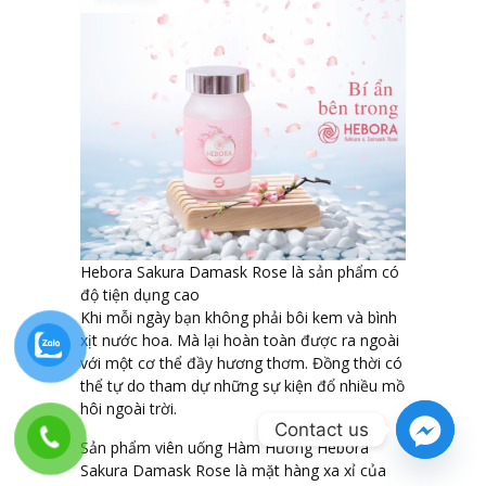
Hebora Sakura Damask Rose là sản phẩm có
độ tiện dụng cao
Khi mỗi ngày bạn không phải bôi kem và bình
xịt nước hoa. Mà lại hoàn toàn được ra ngoài
với một cơ thể đầy hương thơm. Đồng thời có
thể tự do tham dự những sự kiện đổ nhiều mồ
hôi ngoài trời.
Contact us
Sản phẩm viên uống Hàm Hương Hebora
Sakura Damask Rose là mặt hàng xa xỉ của