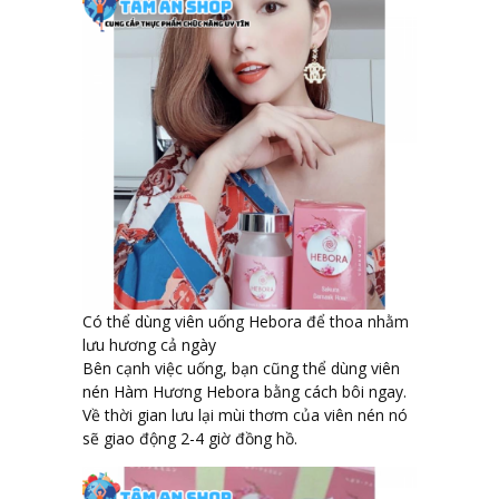
Có thể dùng viên uống Hebora để thoa nhằm
lưu hương cả ngày
Bên cạnh việc uống, bạn cũng thể dùng viên
nén Hàm Hương Hebora bằng cách bôi ngay.
Về thời gian lưu lại mùi thơm của viên nén nó
sẽ giao động 2-4 giờ đồng hồ.