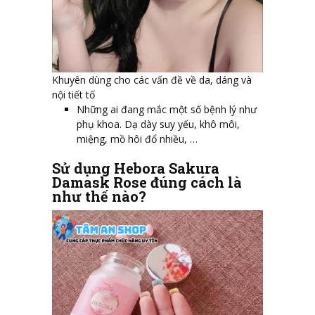
Khuyên dùng cho các vấn đề về da, dáng và
nội tiết tố
Những ai đang mắc một số bệnh lý như
phụ khoa. Dạ dày suy yếu, khô môi,
miệng, mồ hôi đổ nhiều, …
Sử dụng Hebora Sakura
Damask Rose đúng cách là
như thế nào?