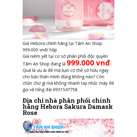
Giá Hebora chính hãng tại Tâm An Shop:
999.000 vnđ/ hộp
Giá niêm yết tại cơ sở phân phối độc quyền
999.000 vnđ
Tâm An Shop đang là
.
Quá là ưu ái để mà bạn có thể sở hữu ngay
cho bản thân mình đúng không nào? Còn
chần chừ gì mà không nhanh tay nhấc máy để
gọi về tổng đài 0931547758.
Địa chỉ nhà phân phối chính
hãng Hebora Sakura Damask
Rose