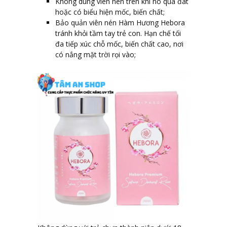
Không dùng viên nén trên khi nó quá đát
hoặc có biểu hiện mốc, biến chất;
Bảo quản viên nén Hàm Hương Hebora
tránh khỏi tầm tay trẻ con. Hạn chế tối
đa tiếp xúc chỗ mốc, biến chất cao, nơi
có nắng mặt trời rọi vào;