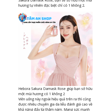
Sakura Damask Rose, bạn sẽ sở hữu một mùi
hương tự nhiên đặc biệt chỉ có 1 không 2.
Hebora Sakura Damask Rose giúp bạn sở hữu
một mùi hương có 1 không 2
Viên uống này ngoài hiệu quả trên ra thì cũng
được nhiều chuyên gia da liễu đánh giá cao về
khả năng đẩy lùi thâm nám. Mang sức mạnh