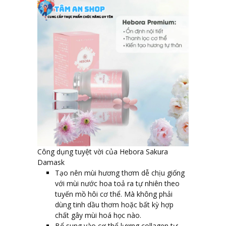
Công dụng tuyệt vời của Hebora Sakura
Damask
Tạo nên mùi hương thơm dễ chịu giống
với mùi nước hoa toả ra tự nhiên theo
tuyến mồ hôi cơ thể. Mà không phải
dùng tinh dầu thơm hoặc bất kỳ hợp
chất gây mùi hoá học nào.
Bổ sung vào cơ thể lượng collagen tự