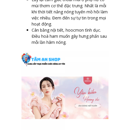
mùi thơm cơ thể đặc trưng. Nhất là mỗi
khi thời tiết nắng nóng tuyến mồ hôi làm
việc nhiều. Đem đến sự tự tin trong mọi
hoạt động.
Cân bằng nội tiết, hoocmon tình dục.
Điều hoà ham muốn gây hưng phấn sau
mỗi lần hâm nóng.