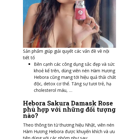
Sản phẩm giúp giải quyết các vấn đề về nội
tiết tố
Bên cạnh các công dụng sắc đẹp và sức
khoẻ kể trên, dùng viên nén Hàm Hương
Hebora cũng mang tới hiệu quả thải chất
độc, detox cơ thể. Tăng sự tươi trẻ, hạ
cholesterol máu, …
Hebora Sakura Damask Rose
phù hợp với những đối tượng
nào?
Theo thông tin từ thương hiệu Nhật, viên nén
Hàm Hương Hebora được khuyến khích và ưu
tiên dùng với các nhóm như sau: