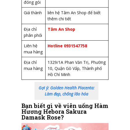
đóng gói
Giá thành
liên hệ Tâm An Shop để biết
thêm chi tiết
Địa chỉ
Tâm An Shop
phân phối
Liên hệ
Hotline 0931547758
mua hàng
Địa chỉ
1329/1A Phan Văn Trị, Phường
mua hàng
10, Quận Gò Vấp, Thành phố
Hồ Chí Minh
Gợi ý: Golden Health Placenta:
Làm đẹp, chống lão hóa
Bạn biết gì về viên uống Hàm
Hương Hebora Sakura
Damask Rose?