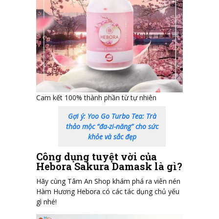
Cam kết 100% thành phần từ tự nhiên
Gợi ý: Yoo Go Turbo Tea: Trà
thảo mộc “đa-zi-năng” cho sức
khỏe và sắc đẹp
Công dụng tuyệt vời của
Hebora Sakura Damask là gì?
Hãy cùng Tâm An Shop khám phá ra viên nén
Hàm Hương Hebora có các tác dụng chủ yếu
gì nhé!