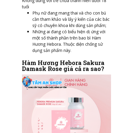
Không dùng với trẻ chưa thành niên dưới 18
tuổi
Phụ nữ đang mang thai và cho con bú
cần tham khảo và lấy ý kiến của các bác
sỹ có chuyên khoa khi dùng sản phẩm;
Những ai đang có biểu hiện dị ứng với
một số thành phần trên bao bì Hàm
Hương Hebora. Thuộc diện chống sử
dụng sản phẩm này.
Hàm Hương Hebora Sakura
Damask Rose giá cả ra sao?