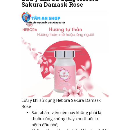
Sakura Damask Rose
Lưu ý khi sử dụng Hebora Sakura Damask
Rose
Sản phẩm viên nén này không phải là
thuốc cũng không thay cho thuốc trị
bệnh đâu nhé;