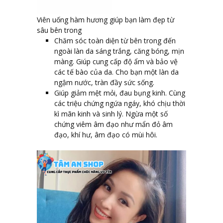
Viên uống hàm hương giúp bạn làm đẹp từ
sâu bên trong
Chăm sóc toàn diện từ bên trong đến
ngoài làn da sáng trắng, căng bóng, mịn
màng. Giúp cung cấp độ ẩm và bảo vệ
các tế bào của da. Cho bạn một làn da
ngậm nước, tràn đầy sức sống.
Giúp giảm mệt mỏi, đau bụng kinh. Cùng
các triệu chứng ngứa ngáy, khó chịu thời
kì mãn kinh và sinh lý. Ngừa một số
chứng viêm âm đạo như mẩn đỏ âm
đạo, khí hư, âm đạo có mùi hôi.