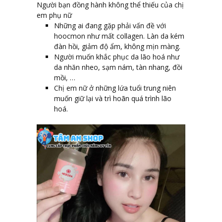
Người bạn đồng hành không thể thiếu của chị
em phụ nữ
Những ai đang gặp phải vấn đề với
hoocmon như mất collagen. Làn da kém
đàn hồi, giảm độ ẩm, không mịn màng.
Người muốn khắc phục da lão hoá như
da nhăn nheo, sạm nám, tàn nhang, đồi
mồi, …
Chị em nữ ở những lứa tuổi trung niên
muốn giữ lại và trì hoãn quá trình lão
hoá.