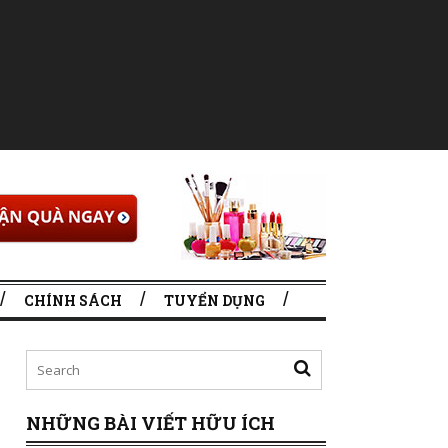
CHÍNH SÁCH
TUYỂN DỤNG
NHỮNG BÀI VIẾT HỮU ÍCH