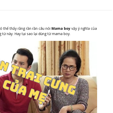
 thể thấy rằng rần rần câu nói
Mama boy
vậy ý nghĩa của
ng từ này. Hay tại sao lại dùng từ mama boy.