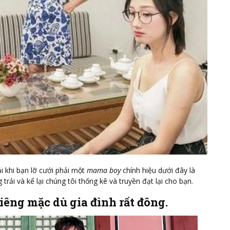
 khi bạn lỡ cưới phải một
mama boy
chính hiệu dưới đây là
trải và kể lại chúng tôi thống kê và truyền đạt lại cho bạn.
riêng mặc dù gia đình rất đông.