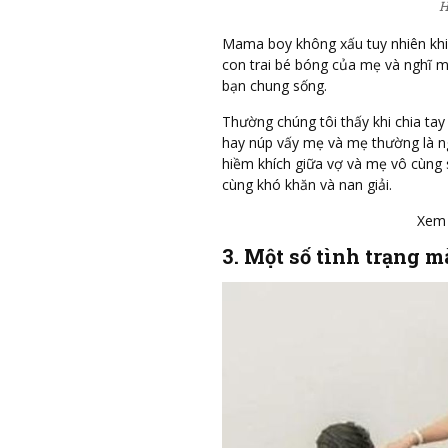
H
Mama boy không xấu tuy nhiên khi 
con trai bé bóng của mẹ và nghĩ m
bạn chung sống.
Thường chúng tôi thấy khi chia ta
hay núp vấy mẹ và mẹ thường là ng
hiềm khích giữa vợ và mẹ vô cùng 
cùng khó khăn và nan giải.
Xem
3. Một số tình trạng 