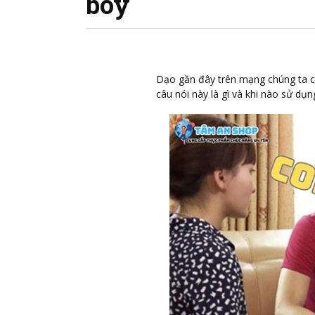
boy
Dạo gần đây trên mạng chúng ta có
câu nói này là gì và khi nào sử dụ