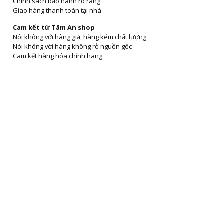
Chính sách bảo hành rõ ràng
Giao hàng thanh toán tại nhà
Cam kết từ Tâm An shop
Nói không với hàng giả, hàng kém chất lượng
Nói không với hàng không rỏ nguồn gốc
Cam kết hàng hóa chính hãng