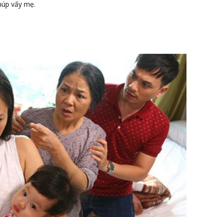
núp vấy mẹ.