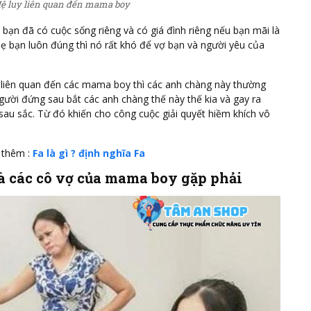
ệ luy liên quan đến mama boy
bạn đã có cuộc sống riêng và có giá đình riêng nếu bạn mãi là
ẹ bạn luôn đúng thì nó rất khó để vợ bạn và người yêu của
y liên quan đến các mama boy thì các anh chàng này thường
ười đứng sau bắt các anh chàng thế này thế kia và gay ra
sau sắc. Từ đó khiến cho công cuộc giải quyết hiềm khích vô
 thêm :
Fa là gì ? định nghĩa Fa
mà các cô vợ của mama boy gặp phải