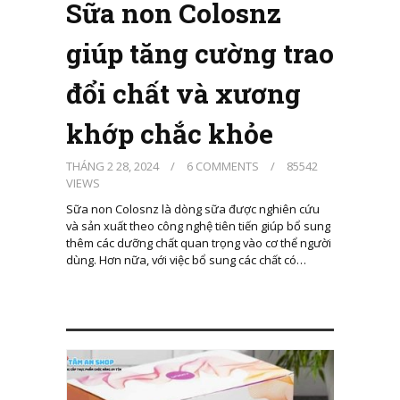
Sữa non Colosnz
giúp tăng cường trao
đổi chất và xương
khớp chắc khỏe
THÁNG 2 28, 2024
/
6 COMMENTS
/
85542
VIEWS
Sữa non Colosnz là dòng sữa được nghiên cứu
và sản xuất theo công nghệ tiên tiến giúp bổ sung
thêm các dưỡng chất quan trọng vào cơ thể người
dùng. Hơn nữa, với việc bổ sung các chất có…