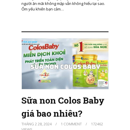
người ăn mãi không mập vẫn không hiểu tại sao.
Ốm yếu khiến bạn cảm…
Sữa non Colos Baby
giá bao nhiêu?
THÁNG 2 28, 2024
/
1 COMMENT
/
172462
VIEWS