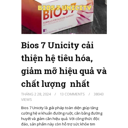
Bios 7 Unicity cải
thiện hệ tiêu hóa,
giảm mỡ hiệu quả và
chất lượng nhất
THÁNG 2 28, 2024
/
13 COMMENTS
/
38043
VIEWS
Bios 7 Unicity là giải pháp toàn diện giúp tăng
cường hệ vi khuẩn đường ruột, cân bằng đường
huyết và giảm cân hiệu quả. Với công thức độc
đáo, sản phẩm này còn hỗ trợ sức khỏe tim