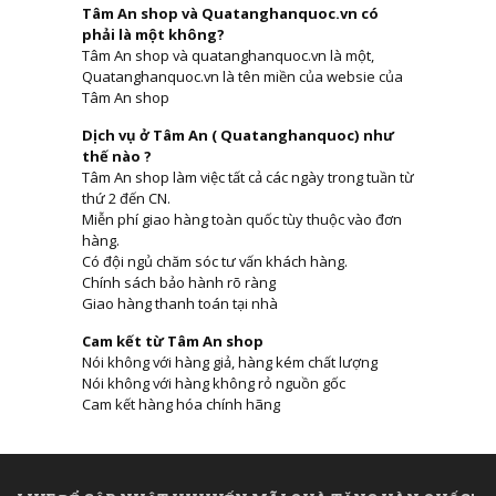
Tâm An shop và Quatanghanquoc.vn có
phải là một không?
Tâm An shop và quatanghanquoc.vn là một,
Quatanghanquoc.vn là tên miền của websie của
Tâm An shop
Dịch vụ ở Tâm An ( Quatanghanquoc) như
thế nào ?
Tâm An shop làm việc tất cả các ngày trong tuần từ
thứ 2 đến CN.
Miễn phí giao hàng toàn quốc tùy thuộc vào đơn
hàng.
Có đội ngủ chăm sóc tư vấn khách hàng.
Chính sách bảo hành rõ ràng
Giao hàng thanh toán tại nhà
Cam kết từ Tâm An shop
Nói không với hàng giả, hàng kém chất lượng
Nói không với hàng không rỏ nguồn gốc
Cam kết hàng hóa chính hãng