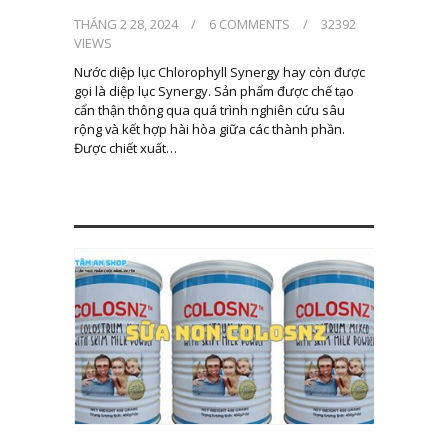
THÁNG 2 28, 2024
/
6 COMMENTS
/
32392
VIEWS
Nước diệp lục Chlorophyll Synergy‎ hay còn được
gọi là diệp lục Synergy. Sản phẩm được chế tạo
cẩn thận thông qua quá trình nghiên cứu sâu
rộng và kết hợp hài hòa giữa các thành phần.
Được chiết xuất…