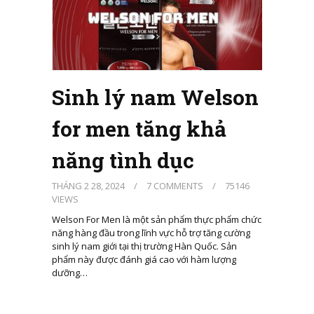
Sinh lý nam Welson
for men tăng khả
năng tình dục
THÁNG 2 28, 2024
/
7 COMMENTS
/
75146
VIEWS
Welson For Men là một sản phẩm thực phẩm chức
năng hàng đầu trong lĩnh vực hỗ trợ tăng cường
sinh lý nam giới tại thị trường Hàn Quốc. Sản
phẩm này được đánh giá cao với hàm lượng
dưỡng…