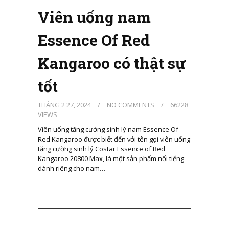
Viên uống nam
Essence Of Red
Kangaroo có thật sự
tốt
THÁNG 2 27, 2024
/
NO COMMENTS
/
66228
VIEWS
Viên uống tăng cường sinh lý nam Essence Of
Red Kangaroo được biết đến với tên gọi viên uống
tăng cường sinh lý Costar Essence of Red
Kangaroo 20800 Max, là một sản phẩm nổi tiếng
dành riêng cho nam…