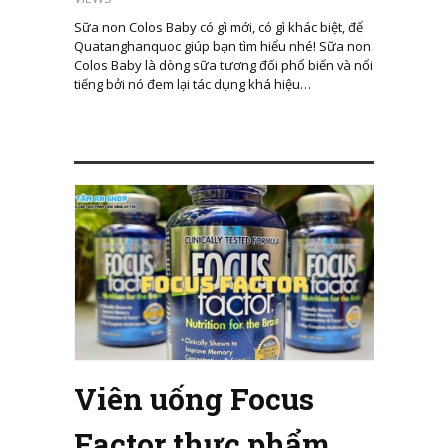
Sữa non Colos Baby có gì mới, có gì khác biệt, để
Quatanghanquoc giúp bạn tìm hiểu nhé! Sữa non
Colos Baby là dòng sữa tương đối phổ biến và nổi
tiếng bởi nó đem lại tác dụng khá hiệu…
Viên uống Focus
Factor thực phẩm