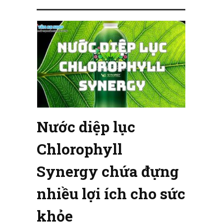
Nước diệp lục
Chlorophyll
Synergy chứa đựng
nhiều lợi ích cho sức
khỏe