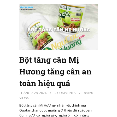
Bột tăng cân Mị
Hương tăng cân an
toàn hiệu quả
THÁNG 2 28, 2024
/
2 COMMENTS
/
88160
VIEWS
Bột tăng cân Mị Hương– nhân vật chính mà
Quatanghanquoc muốn giới thiệu đến các bạn!
Con người có người gầy, người ốm, có những