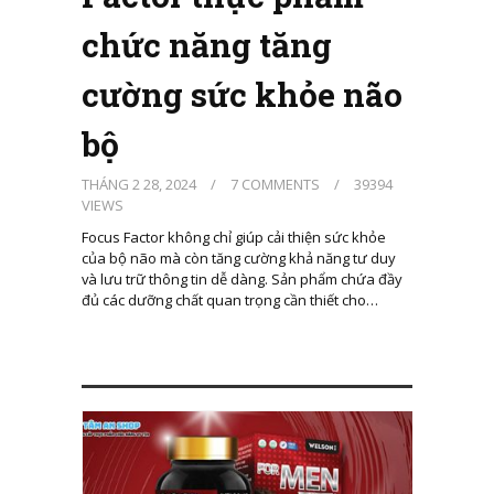
chức năng tăng
cường sức khỏe não
bộ
THÁNG 2 28, 2024
/
7 COMMENTS
/
39394
VIEWS
Focus Factor không chỉ giúp cải thiện sức khỏe
của bộ não mà còn tăng cường khả năng tư duy
và lưu trữ thông tin dễ dàng. Sản phẩm chứa đầy
đủ các dưỡng chất quan trọng cần thiết cho…