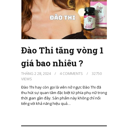
Đào Thi tăng vòng 1
giá bao nhiêu ?
THÁNG 2 28, 2024
/
4 COMMENTS
/
32750
VIEWS
Đào Thi hay còn gọi là viên nở ngực Đào Thi đã
thu hút sự quan tâm đặc biệt từ phía phụ nữ trong
thời gian gần đây. Sản phẩm này không chỉ nổi
tiếng với khả năng hiệu quả…