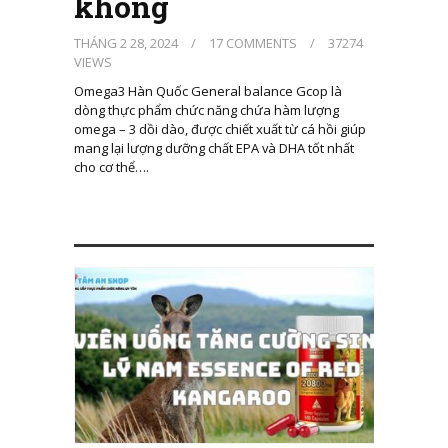
không
THÁNG 2 28, 2024
/
17 COMMENTS
/
37274
VIEWS
Omega3 Hàn Quốc General balance Gcop là
dòng thực phẩm chức năng chứa hàm lượng
omega – 3 dồi dào, được chiết xuất từ cá hồi giúp
mang lại lượng dưỡng chất EPA và DHA tốt nhất
cho cơ thể….