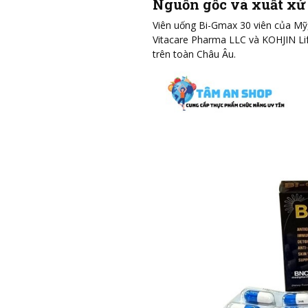
Nguồn gốc và xuất xứ
Viên uống Bi-Gmax 30 viên của Mỹ,
Vitacare Pharma LLC và KOHJIN Life
trên toàn Châu Âu.