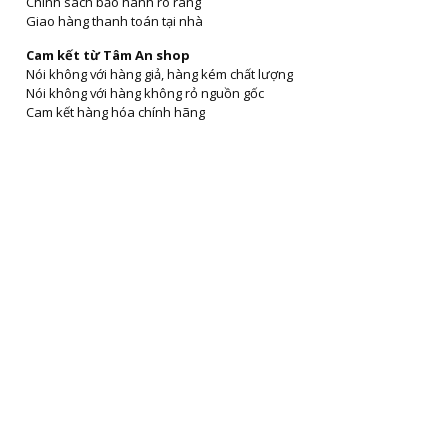
Chính sách bảo hành rõ ràng
Giao hàng thanh toán tại nhà
Cam kết từ Tâm An shop
Nói không với hàng giả, hàng kém chất lượng
Nói không với hàng không rỏ nguồn gốc
Cam kết hàng hóa chính hãng