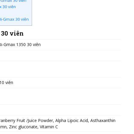
-Gmax 30 viên
x 30 viên
Bi-Gmax 30 viên
 30 viên
i-Gmax 1350 30 viên
 10 viên
anberry Fruit /Juice Powder, Alpha Lipoic Acid, Asthaxanthin
iumn, Zinc gluconate, Vitamin C