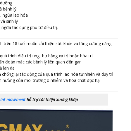
 dưỡng
à bệnh lý
n, ngừa lão hóa
và sinh lý
ngừa tác dụng phụ từ điều trị.
h trên 18 tuổi muốn cải thiện sức khỏe và tăng cường năng
uá trình điều trị ung thư bằng xạ trị hoặc hóa trị
n đoán mắc các bệnh lý liên quan đến gan
ề làn da
hống lại tác động của quá trình lão hóa tự nhiên và duy trì
h hưởng của môi trường ô nhiễm và hóa chất độc hại
oint movement
hỗ trợ cải thiện xương khớp