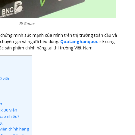
Bi Gmax
hứng minh sức mạnh của mình trên thị trường toàn cầu và
chuyên gia và người tiêu dùng.
Quatanghanquoc
sẽ cung
 các sản phẩm chính hãng tại thị trường Việt Nam.
0 viên
er
x 30 viên
bao nhiêu?
ng
viên chính hãng