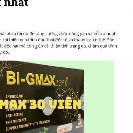
t nhất
giải pháp tối ưu để tăng cường chức năng gan và hỗ trợ hoạt
cải thiện quá trình đào thải độc tố và thanh lọc cơ thể. Sản
t độc hại mà còn giúp cải thiện tình trạng da, chậm quá trình
tự do.