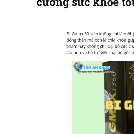
cường sức khỏe tố
Bi-Gmax 30 viên
không chỉ là một 
động thận mà còn là chìa khóa giúp 
phẩm này không chỉ loại bỏ các chấ
lão hóa và hỗ trợ việc loại bỏ gốc 