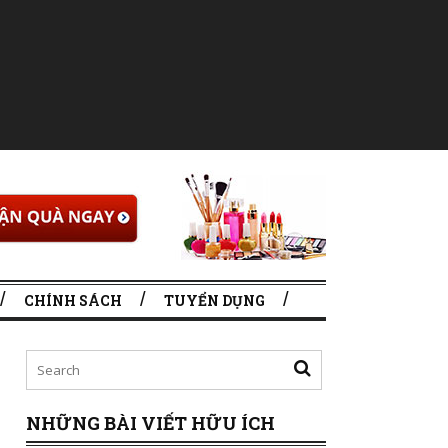
CHÍNH SÁCH
TUYỂN DỤNG
NHỮNG BÀI VIẾT HỮU ÍCH