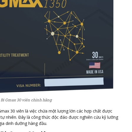
Bi Gmax 30 viên chính hãng
max 30 viên là việc chứa một lượng lớn các hợp chất được
tự nhiên. Đây là
công thức độc đáo được nghiên cứu kỹ lưỡng
 gia dinh dưỡng hàng đầu.