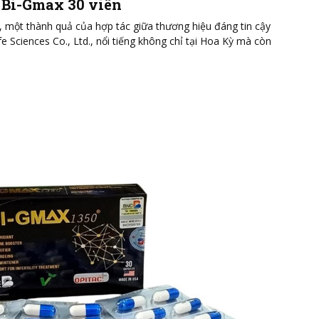
 Bi-Gmax 30 viên
 một thành quả của hợp tác giữa thương hiệu đáng tin cậy
 Sciences Co., Ltd., nổi tiếng không chỉ tại Hoa Kỳ mà còn