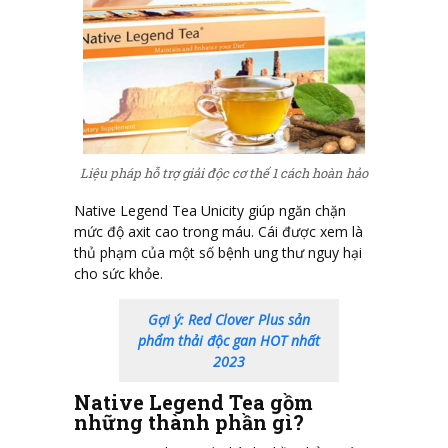
Liệu pháp hỗ trợ giải độc cơ thể 1 cách hoàn hảo
Native Legend Tea Unicity giúp ngăn chặn
mức độ axit cao trong máu. Cái được xem là
thủ phạm của một số bệnh ung thư nguy hại
cho sức khỏe.
Gợi ý: Red Clover Plus sản
phẩm thải độc gan HOT nhất
2023
Native Legend Tea gồm
những thành phần gì?