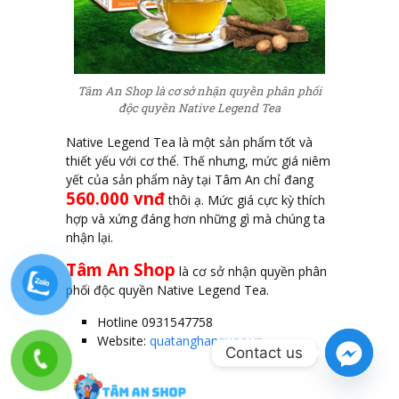
Tâm An Shop là cơ sở nhận quyền phân phối
độc quyền Native Legend Tea
Native Legend Tea là một sản phẩm tốt và
thiết yếu với cơ thể. Thế nhưng, mức giá niêm
yết của sản phẩm này tại Tâm An chỉ đang
560.000 vnđ
thôi ạ. Mức giá cực kỳ thích
hợp và xứng đáng hơn những gì mà chúng ta
nhận lại.
Tâm An Shop
là cơ sở nhận quyền phân
phối độc quyền Native Legend Tea.
Hotline 0931547758
Website:
quatanghanquoc.vn
Contact us