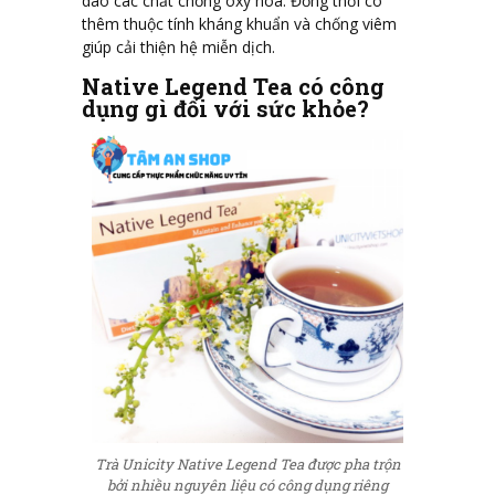
dào các chất chống oxy hoá. Đồng thời có
thêm thuộc tính kháng khuẩn và chống viêm
giúp cải thiện hệ miễn dịch.
Native Legend Tea có công
dụng gì đối với sức khỏe?
Trà Unicity Native Legend Tea được pha trộn
bởi nhiều nguyên liệu có công dụng riêng