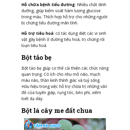
Hỗ chữa bệnh tiểu đường
: Nhiều chất dinh
dưỡng, giúp kiểm soát hàm lượng glucose
trong máu. Thích hợp hỗ trợ cho những người
bị chứng tiểu đường mãn tính.
Hỗ trợ tiêu hoá
: có tác dụng diệt các vi sinh
vật gây bệnh ở đường tiêu hoá, trị chứng rối
loạn tiêu hoá.
Bột tảo bẹ
Bột tảo bẹ giúp cơ thể cải thiện các chức năng
quan trọng. Có ích cho nhu mô não, mạch
máu não, thần kinh thính giác và tuỷ sống.
Hữu hiệu trong việc hỗ trợ chữa trị những vấn
đề của tuyến giáp, rụng tóc, béo phì, viêm
loét dạ dày.
Bột lá cây me đất chua