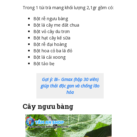
Trong 1 túi trà mang khối lượng 2,1gr gồm có:
Bột rễ ngưu bàng
Bột lá cây me đất chua
Bột vỏ cây du trơn
Bột hạt cây kế sữa
Bột rễ đại hoàng
Bột hoa cỏ ba lá đỏ
Bột lá cải xoong
Bột tảo bẹ
Gợi ý: Bi– Gmax (hộp 30 viên)
giúp thải độc gan và chống lão
hóa
Cây ngưu bàng