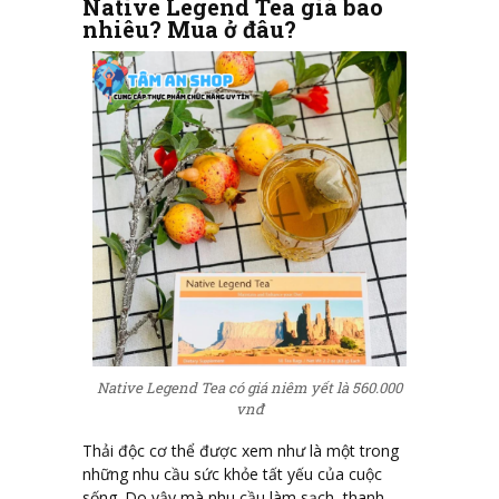
Native Legend Tea giá bao
nhiêu? Mua ở đâu?
Native Legend Tea có giá niêm yết là 560.000
vnđ
Thải độc cơ thể được xem như là một trong
những nhu cầu sức khỏe tất yếu của cuộc
sống. Do vậy mà nhu cầu làm sạch, thanh