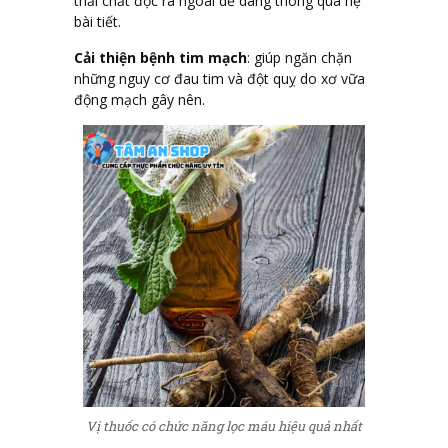
thải chất độc ra ngoài dễ dàng thông qua hệ
bài tiết.
Cải thiện bệnh tim mạch
: giúp ngăn chặn
những nguy cơ đau tim và đột quỵ do xơ vữa
động mạch gây nên.
Vị thuốc có chức năng lọc máu hiệu quả nhất