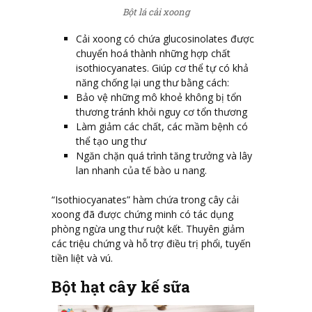
Bột lá cải xoong
Cải xoong có chứa glucosinolates được
chuyển hoá thành những hợp chất
isothiocyanates. Giúp cơ thể tự có khả
năng chống lại ung thư bằng cách:
Bảo vệ những mô khoẻ không bị tổn
thương tránh khỏi nguy cơ tổn thương
Làm giảm các chất, các mầm bệnh có
thể tạo ung thư
Ngăn chặn quá trình tăng trưởng và lây
lan nhanh của tế bào u nang.
“Isothiocyanates” hàm chứa trong cây cải
xoong đã được chứng minh có tác dụng
phòng ngừa ung thư ruột kết. Thuyên giảm
các triệu chứng và hỗ trợ điều trị phổi, tuyến
tiền liệt và vú.
Bột hạt cây kế sữa