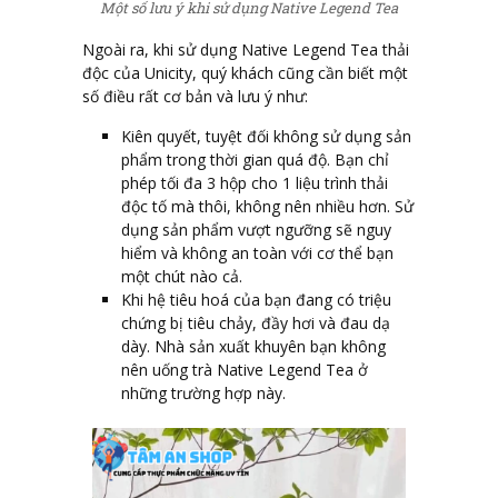
Một số lưu ý khi sử dụng Native Legend Tea
Ngoài ra, khi sử dụng Native Legend Tea thải
độc của Unicity, quý khách cũng cần biết một
số điều rất cơ bản và lưu ý như:
Kiên quyết, tuyệt đối không sử dụng sản
phẩm trong thời gian quá độ. Bạn chỉ
phép tối đa 3 hộp cho 1 liệu trình thải
độc tố mà thôi, không nên nhiều hơn. Sử
dụng sản phẩm vượt ngưỡng sẽ nguy
hiểm và không an toàn với cơ thể bạn
một chút nào cả.
Khi hệ tiêu hoá của bạn đang có triệu
chứng bị tiêu chảy, đầy hơi và đau dạ
dày. Nhà sản xuất khuyên bạn không
nên uống trà Native Legend Tea ở
những trường hợp này.