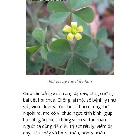
Bột lá cây me đất chua
Giúp cân bằng axit trong dạ dày, tăng cường
bài tiết hơi chua. Chống lại một số bệnh lý như
sốt, viêm, loét và ức chế tế bào u, ung thư.
Ngoài ra, me có vị chua ngọt, tính bình, giúp
hạ sốt, giải nhiệt, chống viêm và tan máu.
Người ta dùng để điều trị sốt rét, lỵ, viêm dạ
dày, tiêu chảy và ho ra máu, nôn ra máu.