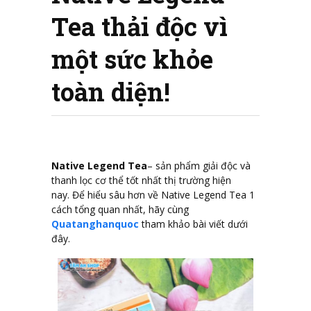
Tea thải độc vì
một sức khỏe
toàn diện!
Native Legend Tea
– sản phẩm giải độc và
thanh lọc cơ thể tốt nhất thị trường hiện
nay. Để hiểu sâu hơn về Native Legend Tea 1
cách tổng quan nhất, hãy cùng
Quatanghanquoc
tham khảo bài viết dưới
đây.