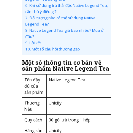
6.
Khi sử dụng trà thải độc Native Legend Tea,
cần chú ý điều gì?
7.
Đối tượng nào có thể sử dụng Native
Legend Tea?
8.
Native Legend Tea giá bao nhiêu? Mua ở
đâu?
9.
Lời kết
10.
Một số câu hỏi thường gặp
Một số thông tin cơ bản về
sản phẩm Native Legend Tea
Tên đầy
Native Legend Tea
đủ của
sản phẩm
Thương
Unicity
hiệu
Quy cách
30 gói trà trong 1 hộp
Hãng sản
Unicity