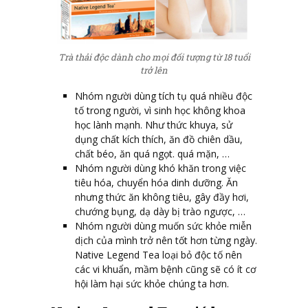
Trà thải độc dành cho mọi đối tượng từ 18 tuổi
trở lên
Nhóm người dùng tích tụ quá nhiều độc
tố trong người, vì sinh học không khoa
học lành mạnh. Như thức khuya, sử
dụng chất kích thích, ăn đồ chiên dầu,
chất béo, ăn quá ngọt. quá mặn, …
Nhóm người dùng khó khăn trong việc
tiêu hóa, chuyển hóa dinh dưỡng. Ăn
nhưng thức ăn không tiêu, gây đầy hơi,
chướng bụng, dạ dày bị trào ngược, …
Nhóm người dùng muốn sức khỏe miễn
dịch của mình trở nên tốt hơn từng ngày.
Native Legend Tea loại bỏ độc tố nên
các vi khuẩn, mầm bệnh cũng sẽ có ít cơ
hội làm hại sức khỏe chúng ta hơn.