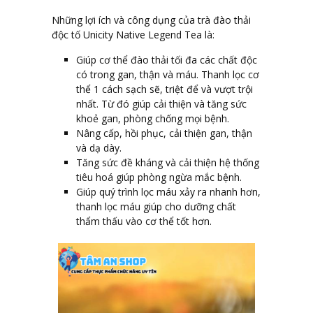
Những lợi ích và công dụng của trà đào thải
độc tố Unicity Native Legend Tea là:
Giúp cơ thể đào thải tối đa các chất độc
có trong gan, thận và máu. Thanh lọc cơ
thể 1 cách sạch sẽ, triệt để và vượt trội
nhất. Từ đó giúp cải thiện và tăng sức
khoẻ gan, phòng chống mọi bệnh.
Nâng cấp, hồi phục, cải thiện gan, thận
và dạ dày.
Tăng sức đề kháng và cải thiện hệ thống
tiêu hoá giúp phòng ngừa mắc bệnh.
Giúp quý trình lọc máu xảy ra nhanh hơn,
thanh lọc máu giúp cho dưỡng chất
thẩm thấu vào cơ thể tốt hơn.