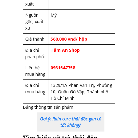
xuất
Nguồn
Mỹ
gốc, xuất
xứ
Giá thành
560.000 vnđ/ hộp
Địa chỉ
Tâm An Shop
phân phối
Liên hệ
0931547758
mua hàng
Địa chỉ
1329/1A Phan Văn Trị, Phường
mua hàng
10, Quận Gò Vấp, Thành phố
Hồ Chí Minh
Bảng thông tin sản phẩm
Gợi ý: Rain core thải độc gan có
tốt không?
Tìm hiểu về trà thải độc