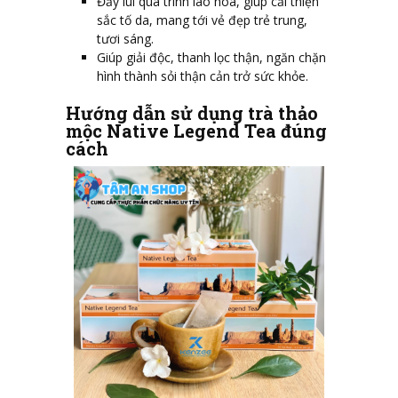
Đẩy lùi quá trình lão hoá, giúp cải thiện
sắc tố da, mang tới vẻ đẹp trẻ trung,
tươi sáng.
Giúp giải độc, thanh lọc thận, ngăn chặn
hình thành sỏi thận cản trở sức khỏe.
Hướng dẫn sử dụng trà thảo
mộc Native Legend Tea đúng
cách