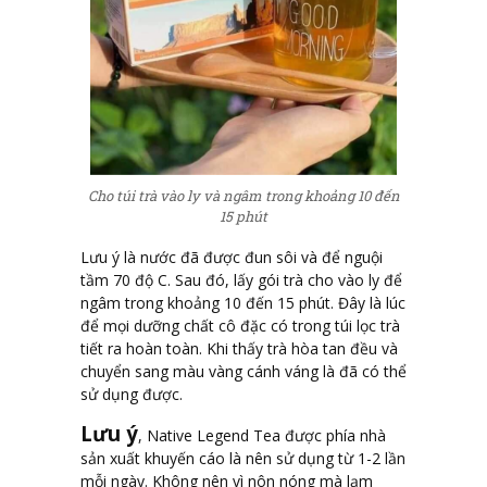
Cho túi trà vào ly và ngâm trong khoảng 10 đến
15 phút
Lưu ý là nước đã được đun sôi và để nguội
tầm 70 độ C. Sau đó, lấy gói trà cho vào ly để
ngâm trong khoảng 10 đến 15 phút. Đây là lúc
để mọi dưỡng chất cô đặc có trong túi lọc trà
tiết ra hoàn toàn. Khi thấy trà hòa tan đều và
chuyển sang màu vàng cánh váng là đã có thể
sử dụng được.
Lưu ý
, Native Legend Tea được phía nhà
sản xuất khuyến cáo là nên sử dụng từ 1-2 lần
mỗi ngày. Không nên vì nôn nóng mà lạm