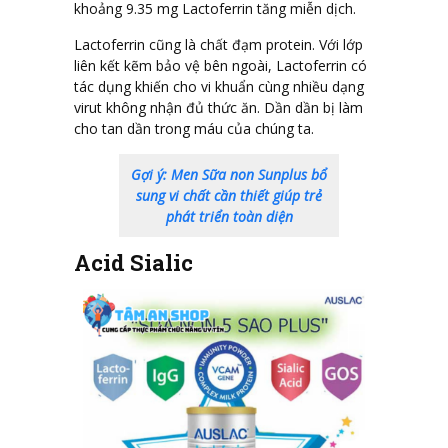
khoảng 9.35 mg Lactoferrin tăng miễn dịch.
Lactoferrin cũng là chất đạm protein. Với lớp
liên kết kẽm bảo vệ bên ngoài, Lactoferrin có
tác dụng khiến cho vi khuẩn cùng nhiều dạng
virut không nhận đủ thức ăn. Dần dần bị làm
cho tan dần trong máu của chúng ta.
Gợi ý: Men Sữa non Sunplus bổ
sung vi chất cần thiết giúp trẻ
phát triển toàn diện
Acid Sialic