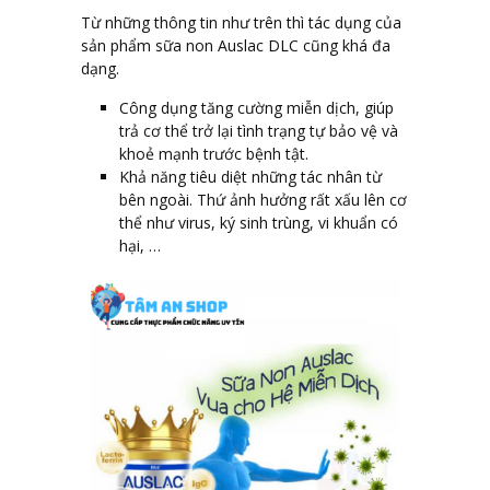
Từ những thông tin như trên thì tác dụng của
sản phẩm sữa non Auslac DLC cũng khá đa
dạng.
Công dụng tăng cường miễn dịch, giúp
trả cơ thể trở lại tình trạng tự bảo vệ và
khoẻ mạnh trước bệnh tật.
Khả năng tiêu diệt những tác nhân từ
bên ngoài. Thứ ảnh hưởng rất xấu lên cơ
thể như virus, ký sinh trùng, vi khuẩn có
hại, …