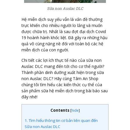
Sữa non Auslac DLC
Hệ miễn dịch suy yếu vẫn là vấn đề thường
trực khiến cho nhiều người lo lắng và muốn
được chữa trị. Nhất là sau đợt đại dịch Covid
19 hoành hành khốc liệt. Đã gây ra những hậu
quả vô cùng nặng nề đối với toàn bộ các hệ
miễn dịch của con người.
Chi tiết các lợi ích thực tế nào của sữa non
Auslac DLC mang đến tới cho cơ thể người?
Thành phần dinh dưỡng xuất hiện trong sữa
non Auslac DLC? Hãy cùng Tâm An Shop
chúng tôi tìm hiểu các kiến thức cụ thể của
sản phẩm sữa hệ miễn dịch trong bài báo sau
đây nhé!
Contents
[
hide
]
1.
Tìm hiểu thông tin cơ bản liên quan đến
Sữa non Auslac DLC