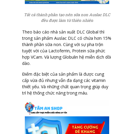
Tất cả thành phần tạo nên sữa non Auslac DLC
đều được làm từ thiên nhiên
Theo báo cáo nhà sản xuất DLC Global thì
trong sản phấm Auslac DLC có chứa hơn 15%
thành phần sữa non. Cùng với sự pha trộn
tuyệt vời của Lactoferrin, Protein sữa phức
hợp VCam. Và lượng Globulin hệ miễn dịch dồi
dào.
Điểm đặc biệt của sản phẩm là được cung
cấp vừa đủ nhưng vẫn đa dạng các vitamin
thiết yếu. Và những chất quan trọng giúp duy
trì hệ thống chức năng trong máu.