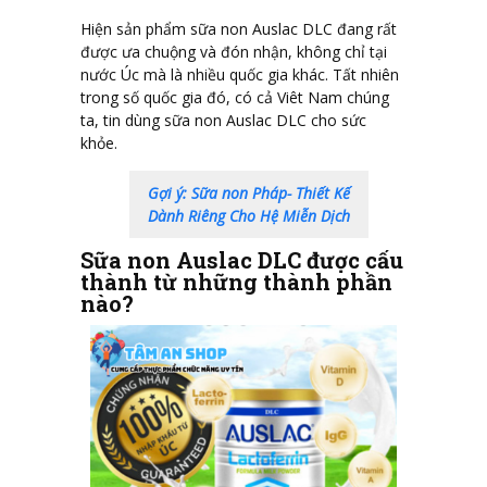
Hiện sản phẩm sữa non Auslac DLC đang rất
được ưa chuộng và đón nhận, không chỉ tại
nước Úc mà là nhiều quốc gia khác. Tất nhiên
trong số quốc gia đó, có cả Viêt Nam chúng
ta, tin dùng sữa non Auslac DLC cho sức
khỏe.
Gợi ý: Sữa non Pháp- Thiết Kế
Dành Riêng Cho Hệ Miễn Dịch
Sữa non Auslac DLC được cấu
thành từ những thành phần
nào?