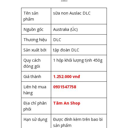
Tên sản
sữa non Auslac DLC
phẩm
Nguồn gốc
Australia (Úc)
Thương hiệu
DLC
Sản xuất bởi
tập đoàn DLC
Quy cách
1 hộp khối lượng tịnh 450g
đóng gói
Giá thành
1.252.000 vnđ
Liên hệ mua
0931547758
hàng
Địa chỉ phân
Tâm An Shop
phối
Hạn sử dụng
Được đính kèm trên bao bì
sản phẩm