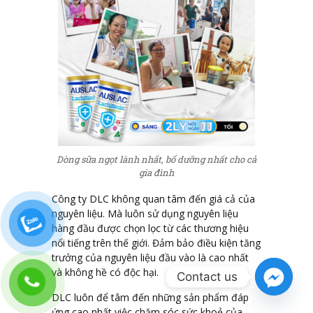
Dòng sữa ngọt lành nhất, bổ dưỡng nhất cho cả
gia đình
Công ty DLC không quan tâm đến giá cả của
nguyên liệu. Mà luôn sử dụng nguyên liệu
hàng đầu được chọn lọc từ các thương hiệu
nổi tiếng trên thế giới. Đảm bảo điều kiện tăng
trưởng của nguyên liệu đầu vào là cao nhất
và không hề có độc hại.
Contact us
DLC luôn để tâm đến những sản phẩm đáp
ứng cao nhất việc chăm sóc sức khoẻ của