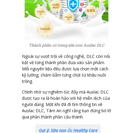
Thành phần có trong sữa non Auslac DLC
Ngoài sự vượt trội về công nghệ, DLC còn nổi
bật về từng thành phần đưa vào sản phẩm.
Mỗi nguyên liệu đều được lựa chọn một cách
kỹ lưỡng, chăm bẵm từng chút từ khâu nuôi
trồng.
Chính nhờ sự nghiêm túc đấy mà Auslac DLC
được tạo ra là hoàn hảo với hệ miễn dịch của
người dùng. Một khi đã đi tìm thông tin về
Auslac DLC, Tâm An nghĩ rằng bạn đừng bỏ lỡ
qua phần thành phần cấu thành.
Gợi ý: Sữa non Úc Healthy Care