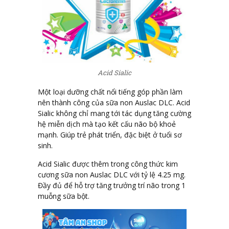
Acid Sialic
Một loại dưỡng chất nổi tiếng góp phần làm
nên thành công của sữa non Auslac DLC. Acid
Sialic không chỉ mang tới tác dụng tăng cường
hệ miễn dịch mà tạo kết cấu não bộ khoẻ
mạnh. Giúp trẻ phát triển, đặc biệt ở tuổi sơ
sinh.
Acid Sialic được thêm trong công thức kim
cương sữa non Auslac DLC với tỷ lệ 4.25 mg.
Đầy đủ để hỗ trợ tăng trưởng trí não trong 1
muỗng sữa bột.