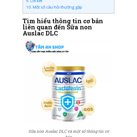
9.
Lời kết
10.
Một số câu hỏi thường gặp
Tìm hiểu thông tin cơ bản
liên quan đến Sữa non
Auslac DLC
Sữa non Auslac DLC và một số thông tin cơ
bản