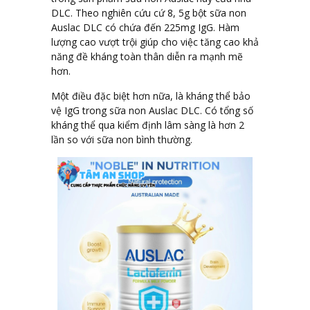
DLC. Theo nghiên cứu cứ 8, 5g bột sữa non
Auslac DLC có chứa đến 225mg IgG. Hàm
lượng cao vượt trội giúp cho việc tăng cao khả
năng đề kháng toàn thân diễn ra mạnh mẽ
hơn.
Một điều đặc biệt hơn nữa, là kháng thể bảo
vệ IgG trong sữa non Auslac DLC. Có tổng số
kháng thể qua kiểm định lâm sàng là hơn 2
lần so với sữa non bình thường.