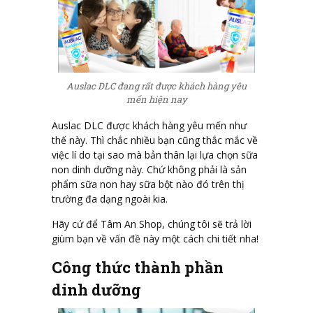
Auslac DLC đang rất được khách hàng yêu
mến hiện nay
Auslac DLC được khách hàng yêu mến như
thế này. Thì chắc nhiều bạn cũng thắc mắc về
việc lí do tại sao mà bản thân lại lựa chọn sữa
non dinh dưỡng này. Chứ không phải là sản
phẩm sữa non hay sữa bột nào đó trên thị
trường đa dạng ngoài kia.
Hãy cứ để Tâm An Shop, chúng tôi sẽ trả lời
giùm bạn về vấn đề này một cách chi tiết nha!
Công thức thành phần
dinh dưỡng