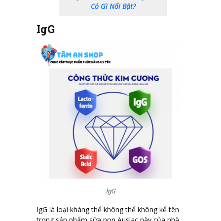
Có Gì Nổi Bật?
IgG
IgG
IgG là loại kháng thể không thể không kể tên
trong sản phẩm sữa non Auslac này của nhà