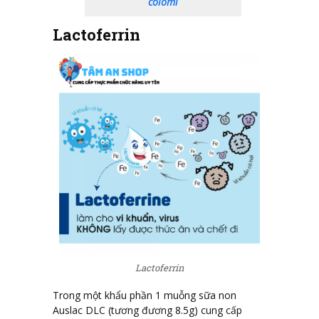
colomi
Lactoferrin
Lactoferrin
Trong một khẩu phần 1 muỗng sữa non
Auslac DLC (tương đương 8.5g) cung cấp