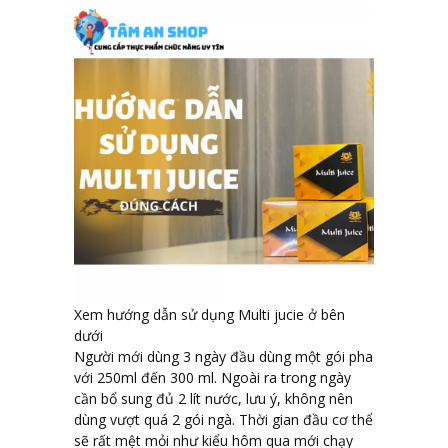
Xem hướng dẫn sử dụng Multi jucie ở bên
dưới
Người mới dùng 3 ngày đầu dùng một gói pha
với 250ml đến 300 ml. Ngoài ra trong ngày
cần bổ sung đủ 2 lít nước, lưu ý, không nên
dùng vượt quá 2 gói ngà. Thời gian đầu cơ thể
sẽ rất mệt mỏi như kiểu hôm qua mới chạy