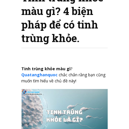
màu gì? 4 biện
pháp để có tinh
trùng khỏe.
Tinh trùng khỏe màu gì
?
Quatanghanquoc
chắc chắn rằng bạn cũng
muốn tìm hiểu về chủ đề này!