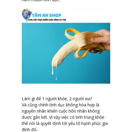
Làm gì để 1 người khỏe, 2 người vui?
Và cũng chính tình dục không hòa hợp là
nguyên nhân khiến cuộc hôn nhân không
được gắn kết. Vì vậy việc có tinh trùng khỏe
thể nói là quyết định tới yếu tố hạnh phúc gia
đình đó.