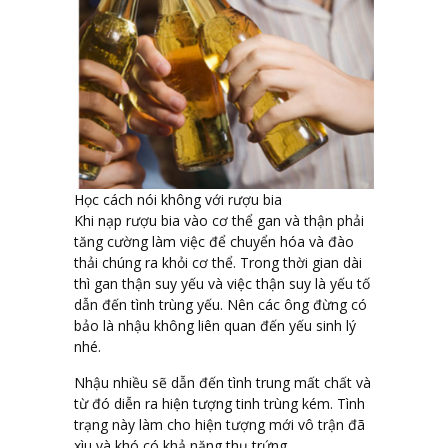
Học cách nói không với rượu bia
Khi nạp rượu bia vào cơ thể gan và thận phải
tăng cường làm việc để chuyển hóa và đào
thải chúng ra khỏi cơ thể. Trong thời gian dài
thì gan thận suy yếu và việc thận suy là yếu tố
dẫn đến tình trùng yếu. Nên các ông đừng có
bảo là nhậu không liên quan đến yếu sinh lý
nhé.
Nhậu nhiều sẽ dẫn đến tình trung mất chất và
từ đó diễn ra hiện tượng tinh trùng kém. Tình
trạng này làm cho hiện tượng mới vô trận đã
xìu và khó có khả năng thụ trứng.