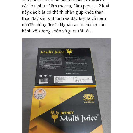
các loại như : Sâm macca, Sâm peru, … 2 loại
này đặc biệt có thành phần giúp khỏe thận
thúc đẩy sản sinh tinh và đặc biệt là cả nam
nữ đều dùng được. Ngoài ra còn hổ trợ các
bệnh về xương khớp và guot rất tốt.