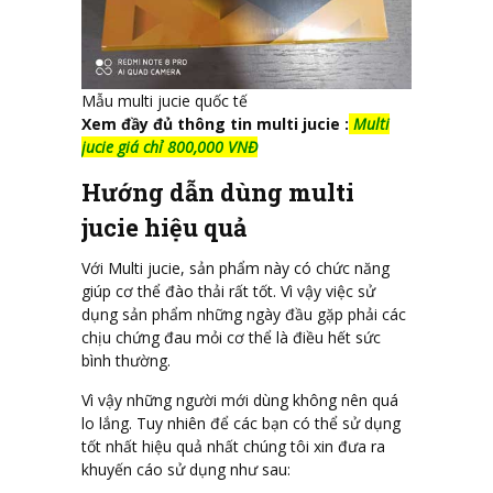
Mẫu multi jucie quốc tế
Xem đầy đủ thông tin multi jucie :
Multi
jucie giá chỉ 800,000 VNĐ
Hướng dẫn dùng multi
jucie hiệu quả
Với Multi jucie, sản phẩm này có chức năng
giúp cơ thể đào thải rất tốt. Vì vậy việc sử
dụng sản phẩm những ngày đầu gặp phải các
chịu chứng đau mỏi cơ thể là điều hết sức
bình thường.
Vì vậy những người mới dùng không nên quá
lo lắng. Tuy nhiên để các bạn có thể sử dụng
tốt nhất hiệu quả nhất chúng tôi xin đưa ra
khuyến cáo sử dụng như sau: