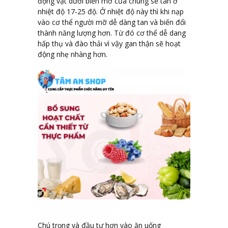
động vật dưới biến mỡ của chúng sẽ tan ở
nhiệt độ 17-25 độ. Ở nhiệt độ này thì khi nạp
vào cơ thể người mỡ dễ dàng tan và biến đổi
thành năng lượng hơn. Từ đó cơ thể dễ dang
hấp thụ và đào thải vì vậy gan thận sẽ hoạt
động nhẹ nhàng hơn.
Chú trọng và đầu tư hơn vào ăn uống