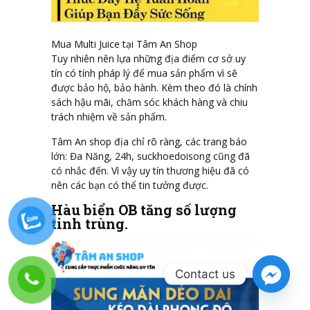
Mua Multi Juice tại Tâm An Shop
Tuy nhiên nên lựa những địa điểm cơ sở uy
tín có tính pháp lý để mua sản phẩm vì sẽ
được bảo hộ, bảo hành. Kèm theo đó là chính
sách hậu mãi, chăm sóc khách hàng và chiu
trách nhiệm về sản phẩm.
Tâm An shop địa chỉ rõ ràng, các trang báo
lớn: Đa Năng, 24h, suckhoedoisong cũng đã
có nhắc đến. Vì vậy uy tín thương hiệu đã có
nên các bạn có thể tin tưởng được.
Hàu biển OB tăng số lượng
tinh trùng.
Contact us