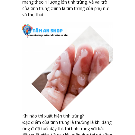
mang theo 1 lượng lớn tinh trùng. Và vai trò
của tinh trung chính là tìm trứng của phụ nữ
và thụ thai.
Khi nào thì xuất hiện tinh trùng?
Đặc điểm của tinh trùng là thường là khi đang
ông ở độ tuổi dậy thì, thì tinh trung với bắt
đầu xuất hiện. Và sau khi mãn dục thì nó cũng