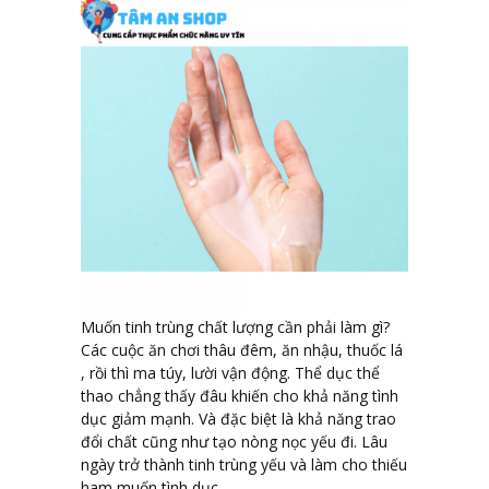
Muốn tinh trùng chất lượng cần phải làm gì?
Các cuộc ăn chơi thâu đêm, ăn nhậu, thuốc lá
, rồi thì ma túy, lười vận động. Thể dục thể
thao chẳng thấy đâu khiến cho khả năng tình
dục giảm mạnh. Và đặc biệt là khả năng trao
đổi chất cũng như tạo nòng nọc yếu đi. Lâu
ngày trở thành tinh trùng yếu và làm cho thiếu
ham muốn tình dục.