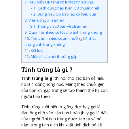
7.
Hàu biển OB tăng số lượng tinh trùng.
7.1.
Cách dùng hàu biển OB chuẩn nhất
7.2.
Dùng hàu Ob bao lâu có hiệu quả
8.
Viên uống x Tramen
8.1.
Thông tin cơ bản về xtramen
9.
Quan hệ nhiều có tốt cho tinh trùng không
10.
Thủ dâm nhiều có ảnh hưởng tới chất
lượng tinh trùng không
11.
Kết luận
12.
Một số câu hỏi thường gặp
Tinh trùng là gì ?
Tinh trùng là gì
thì nói cho các bạn dễ hiểu
nó là 1 đống nòng nọc. Mang theo chuỗi gen
của bạn khi gặp trứng sẽ tạo thành thế hệ con
người tiếp theo.
Tinh trùng xuất hiện ở giống đực hay gọi là
đàn ông nhờ vào cặp tinh hoàn (hay gọi là dái)
của người. Thì tinh trùng được tạo ra và nó
nằm trong tinh dịch khi xuất tinh dịch nó sẽ