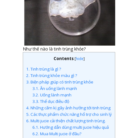
Như thế nào là tinh trùng khỏe?
Contents
[
hide
]
1.
Tinh trùng là gì ?
2.
Tinh trùng khỏe màu gì ?
3.
Biện pháp giúp có tinh trùng khỏe
3.1.
Ăn uống lành mạnh
3.2.
Uống lành mạnh
3.3.
Thể dục điều độ
4.
Những cấm kị gây ảnh hưởng tới tinh trùng
5.
Các thực phẩm chức năng hổ trợ cho sinh lý
6.
Multi jucie cải thiện chất lượng tinh trùng.
6.1.
Hướng dẫn dùng multi jucie hiệu quả
6.2.
Mua Multi jucie ở đâu?