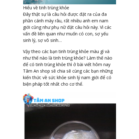
Hiểu về tinh trùng khỏe
Đây thật sự là câu hỏi được đặt ra của đa
phần cánh mày râu, rất nhiều anh em nam
giới cũng như phụ nữ đặt câu hỏi này. Vì các
vấn đề liên quan như muốn có con, sợ yếu
sinh lý, sợ vô sinh…
Vậy theo các bạn tinh trùng khỏe màu gì và
như thế nào là tinh trùng khỏe? Làm thế nào
để có tinh trùng khỏe thì ở bài viết hôm nay
Tâm An shop sẽ chia sẽ cùng các bạn những
kiến thức về sức khỏe sinh lý nam giới để có
biện pháp tốt nhất cho cơ thể.