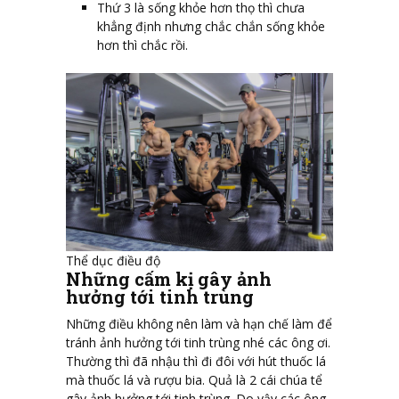
Thứ 3 là sống khỏe hơn thọ thì chưa
khẳng định nhưng chắc chắn sống khỏe
hơn thì chắc rồi.
Thể dục điều độ
Những cấm kị gây ảnh
hưởng tới tinh trùng
Những điều không nên làm và hạn chế làm để
tránh ảnh hưởng tới tinh trùng nhé các ông ơi.
Thường thì đã nhậu thì đi đôi với hút thuốc lá
mà thuốc lá và rượu bia. Quả là 2 cái chúa tể
gây ảnh hưởng tới tinh trùng. Do vậy các ông