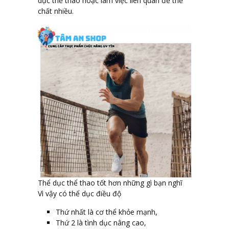
dục thể thao hoặc làm việc liên quan đế thể
chất nhiều.
Thể dục thể thao tốt hơn những gì bạn nghĩ
Vì vậy có thể dục điều độ
Thứ nhất là cơ thể khỏe mạnh,
Thứ 2 là tình dục nâng cao,