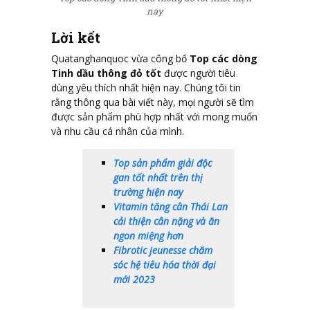
nay
Lời kết
Quatanghanquoc
vừa công bố
Top các dòng
Tinh dầu thông đỏ tố
t
được người tiêu
dùng yêu thích nhất hiện nay. Chúng tôi tin
rằng thông qua bài viết này, mọi người sẽ tìm
được sản phẩm phù hợp nhất với mong muốn
và nhu cầu cá nhân của mình.
Top sản phẩm giải độc
gan tốt nhất trên thị
trường hiện nay
Vitamin tăng cân Thái Lan
cải thiện cân nặng và ăn
ngon miệng hơn
Fibrotic jeunesse chăm
sóc hệ tiêu hóa thời đại
mới 2023