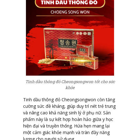
Tinh dầu thông đỏ Cheongsongwon tốt cho sức
khỏe
Tinh dầu thông đỏ Cheongsongwon còn tăng
cường sức đề kháng, giúp duy trì nét trẻ trung
và nâng cao khả năng sinh lý ở phụ nữ. Sản
phẩm này là sự kết hợp hoàn hảo giữa y học
hiện đại và truyền thống. Hứa hẹn mang lại
một cảm giác khỏe mạnh và tràn đầy năng
lượng cho người sử dụng.