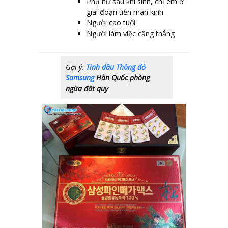
Phụ nữ sau khi sinh, chị em ở
giai đoạn tiền mãn kinh
Người cao tuổi
Người làm việc căng thẳng
Gợi ý:
Tinh dầu Thông đỏ
Samsung
Hàn Quốc phòng
ngừa đột quỵ