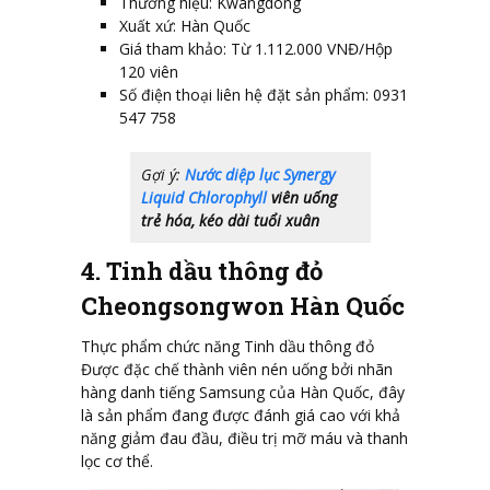
Thương hiệu: Kwangdong
Xuất xứ: Hàn Quốc
Giá tham khảo: Từ 1.112.000 VNĐ/Hộp
120 viên
Số điện thoại liên hệ đặt sản phẩm: 0931
547 758
Gợi ý:
Nước diệp lục Synergy
Liquid Chlorophyll
viên uống
trẻ hóa, kéo dài tuổi xuân
4. Tinh dầu thông đỏ
Cheongsongwon Hàn Quốc
Thực phẩm chức năng Tinh dầu thông đỏ
Được đặc chế thành viên nén uống bởi nhãn
hàng danh tiếng Samsung của Hàn Quốc, đây
là sản phẩm đang được đánh giá cao với khả
năng giảm đau đầu, điều trị mỡ máu và thanh
lọc cơ thể.