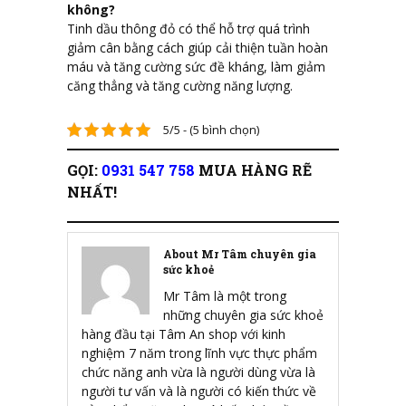
không?
Tinh dầu thông đỏ có thể hỗ trợ quá trình
giảm cân bằng cách giúp cải thiện tuần hoàn
máu và tăng cường sức đề kháng, làm giảm
căng thẳng và tăng cường năng lượng.
5/5 - (5 bình chọn)
GỌI:
0931 547 758
MUA HÀNG RẼ
NHẤT!
About Mr Tâm chuyên gia
sức khoẻ
Mr Tâm là một trong
những chuyên gia sức khoẻ
hàng đầu tại Tâm An shop với kinh
nghiệm 7 năm trong lĩnh vực thực phẩm
chức năng anh vừa là người dùng vừa là
người tư vấn và là người có kiến thức về