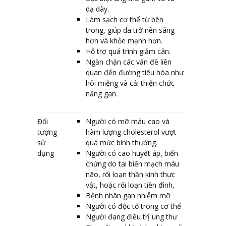
dạ dày.
Làm sạch cơ thể từ bên
trong, giúp da trở nên sáng
hơn và khỏe mạnh hơn.
Hỗ trợ quá trình giảm cân.
Ngăn chặn các vấn đề liên
quan đến đường tiêu hóa như
hôi miệng và cải thiện chức
năng gan.
Đối
Người có mỡ máu cao và
tượng
hàm lượng cholesterol vượt
sử
quá mức bình thường.
dụng
Người có cao huyết áp, biến
chứng do tai biến mạch máu
não, rối loạn thần kinh thực
vật, hoặc rối loạn tiền đình,
Bệnh nhân gan nhiễm mỡ
Người có độc tố trong cơ thể
Người đang điều trị ung thư