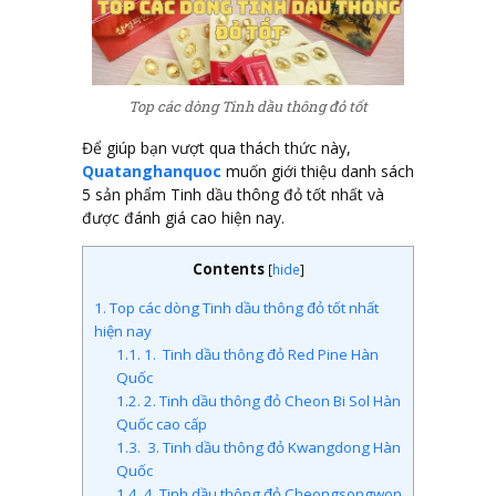
Top các dòng Tinh dầu thông đỏ tốt
Để giúp bạn vượt qua thách thức này,
Quatanghanquoc
muốn giới thiệu danh sách
5 sản phẩm Tinh dầu thông đỏ tốt nhất và
được đánh giá cao hiện nay.
Contents
[
hide
]
1.
Top các dòng Tinh dầu thông đỏ tốt nhất
hiện nay
1.1.
1. Tinh dầu thông đỏ Red Pine Hàn
Quốc
1.2.
2. Tinh dầu thông đỏ Cheon Bi Sol Hàn
Quốc cao cấp
1.3.
3. Tinh dầu thông đỏ Kwangdong Hàn
Quốc
1.4.
4. Tinh dầu thông đỏ Cheongsongwon