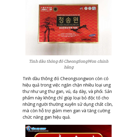
Tinh dầu thông đỏ CheongSongWon chính
hãng
Tinh dầu thông đỏ Cheongsongwon còn có
hiệu quả trong việc ngăn chặn nhiều loại ung
thư như ung thư gan, vú, dạ dày, và phổi. Sản
phẩm này không chỉ giúp loại bỏ độc tố cho
những người thường xuyên sử dụng chất cồn,
mà còn hỗ trợ giảm men gan và tăng cường
chức năng gan hiệu quả.