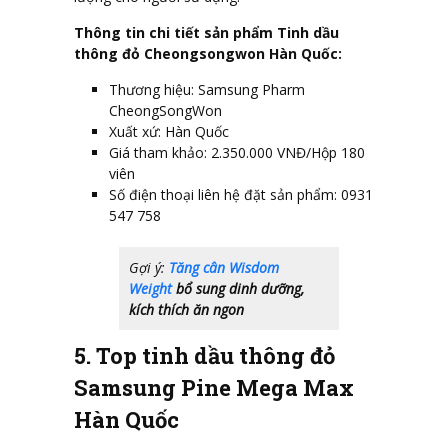
Thông tin chi tiết sản phẩm Tinh dầu
thông đỏ Cheongsongwon Hàn Quốc:
Thương hiệu: Samsung Pharm
CheongSongWon
Xuất xứ: Hàn Quốc
Giá tham khảo: 2.350.000 VNĐ/Hộp 180
viên
Số điện thoại liên hệ đặt sản phẩm: 0931
547 758
Gợi ý:
Tăng cân Wisdom
Weight
bổ sung dinh dưỡng,
kích thích ăn ngon
5. Top tinh dầu thông đỏ
Samsung Pine Mega Max
Hàn Quốc