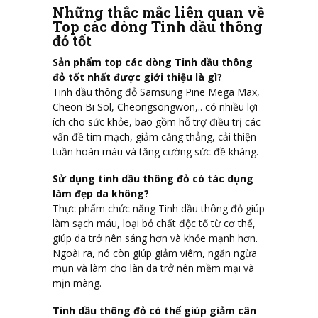
Những thắc mắc liên quan về
Top các dòng Tinh dầu thông
đỏ tốt
Sản phẩm top các dòng Tinh dầu thông
đỏ tốt nhất được giới thiệu là gì?
Tinh dầu thông đỏ Samsung Pine Mega Max,
Cheon Bi Sol, Cheongsongwon,.. có nhiều lợi
ích cho sức khỏe, bao gồm hỗ trợ điều trị các
vấn đề tim mạch, giảm căng thẳng, cải thiện
tuần hoàn máu và tăng cường sức đề kháng.
Sử dụng tinh dầu thông đỏ có tác dụng
làm đẹp da không?
Thực phẩm chức năng Tinh dầu thông đỏ giúp
làm sạch máu, loại bỏ chất độc tố từ cơ thể,
giúp da trở nên sáng hơn và khỏe mạnh hơn.
Ngoài ra, nó còn giúp giảm viêm, ngăn ngừa
mụn và làm cho làn da trở nên mềm mại và
mịn màng.
Tinh dầu thông đỏ có thể giúp giảm cân