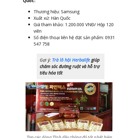
Quốc:
Thương hiệu: Samsung
Xuất xứ: Hàn Quốc
Giá tham khảo: 1.200.000 VNĐ/ Hộp 120
viên
Số điện thoại liên hệ đặt sản phẩm: 0931
547 758
Gợi ý:
Trà lô hội Herbalife
giúp
chăm sóc đường ruột và hỗ trợ
tiêu hóa tốt
Top các dòng Tinh dầu thông đỏ tốt nhất hiện