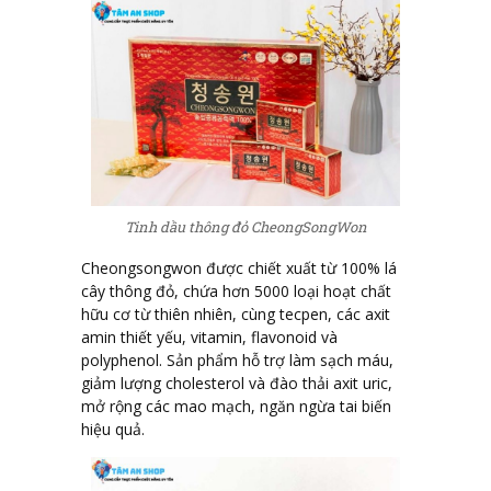
Tinh dầu thông đỏ CheongSongWon
Cheongsongwon được chiết xuất từ 100% lá
cây thông đỏ, chứa hơn 5000 loại hoạt chất
hữu cơ từ thiên nhiên, cùng tecpen, các axit
amin thiết yếu, vitamin, flavonoid và
polyphenol. Sản phẩm hỗ trợ làm sạch máu,
giảm lượng cholesterol và đào thải axit uric,
mở rộng các mao mạch, ngăn ngừa tai biến
hiệu quả.