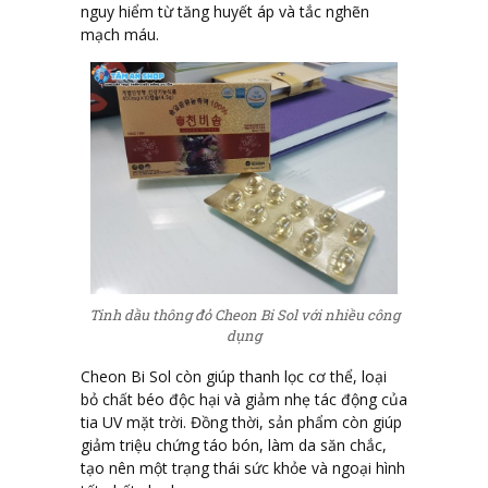
nguy hiểm từ tăng huyết áp và tắc nghẽn
mạch máu.
Tinh dầu thông đỏ Cheon Bi Sol với nhiều công
dụng
Cheon Bi Sol còn giúp thanh lọc cơ thể, loại
bỏ chất béo độc hại và giảm nhẹ tác động của
tia UV mặt trời. Đồng thời, sản phẩm còn giúp
giảm triệu chứng táo bón, làm da săn chắc,
tạo nên một trạng thái sức khỏe và ngoại hình