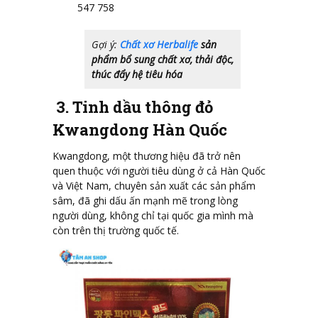
547 758
Gợi ý:
Chất xơ Herbalife
sản
phẩm bổ sung chất xơ, thải độc,
thúc đẩy hệ tiêu hóa
3. Tinh dầu thông đỏ
Kwangdong Hàn Quốc
Kwangdong, một thương hiệu đã trở nên
quen thuộc với người tiêu dùng ở cả Hàn Quốc
và Việt Nam, chuyên sản xuất các sản phẩm
sâm, đã ghi dấu ấn mạnh mẽ trong lòng
người dùng, không chỉ tại quốc gia mình mà
còn trên thị trường quốc tế.