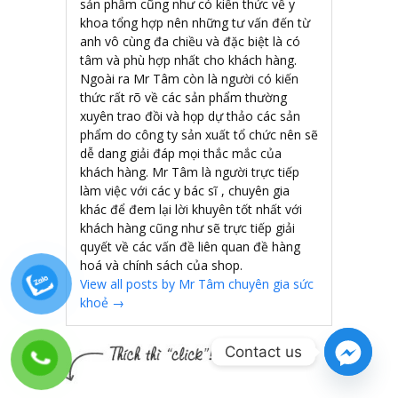
sản phẩm cũng như có kiến thức về y
khoa tổng hợp nên những tư vấn đến từ
anh vô cùng đa chiều và đặc biệt là có
tâm và phù hợp nhất cho khách hàng.
Ngoài ra Mr Tâm còn là người có kiến
thức rất rõ về các sản phẩm thường
xuyên trao đồi và họp dự thảo các sản
phẩm do công ty sản xuất tổ chức nên sẽ
dễ dang giải đáp mọi thắc mắc của
khách hàng. Mr Tâm là người trực tiếp
làm việc với các y bác sĩ , chuyên gia
khác để đem lại lời khuyên tốt nhất với
khách hàng cũng như sẽ trực tiếp giải
quyết về các vấn đề liên quan đề hàng
hoá và chính sách của shop.
View all posts by Mr Tâm chuyên gia sức
khoẻ
→
Contact us