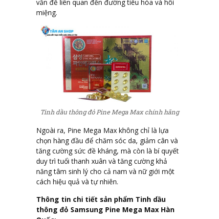
vấn đề liên quan đến đường tiêu hóa và hôi
miệng.
Tinh dầu thông đỏ Pine Mega Max chính hãng
Ngoài ra, Pine Mega Max không chỉ là lựa
chọn hàng đầu để chăm sóc da, giảm cân và
tăng cường sức đề kháng, mà còn là bí quyết
duy trì tuổi thanh xuân và tăng cường khả
năng tâm sinh lý cho cả nam và nữ giới một
cách hiệu quả và tự nhiên.
Thông tin chi tiết sản phẩm Tinh dầu
thông đỏ Samsung Pine Mega Max Hàn