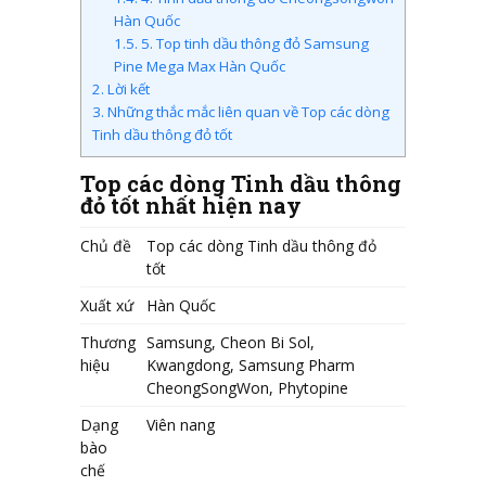
Hàn Quốc
1.5.
5. Top tinh dầu thông đỏ Samsung
Pine Mega Max Hàn Quốc
2.
Lời kết
3.
Những thắc mắc liên quan về Top các dòng
Tinh dầu thông đỏ tốt
Top các dòng Tinh dầu thông
đỏ tốt nhất hiện nay
Chủ đề
Top các dòng Tinh dầu thông đỏ
tốt
Xuất xứ
Hàn Quốc
Thương
Samsung, Cheon Bi Sol,
hiệu
Kwangdong, Samsung Pharm
CheongSongWon, Phytopine
Dạng
Viên nang
bào
chế