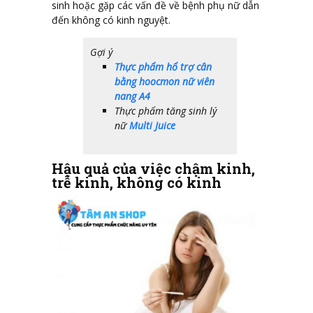
sinh hoặc gặp các vấn đề về bệnh phụ nữ dẫn
đến không có kinh nguyệt.
Gợi ý
Thực phẩm hổ trợ cân
bằng hoocmon nữ viên
nang A4
Thực phẩm tăng sinh lý
nữ
Multi Juice
Hậu quả của việc chậm kinh,
trễ kinh, không có kinh