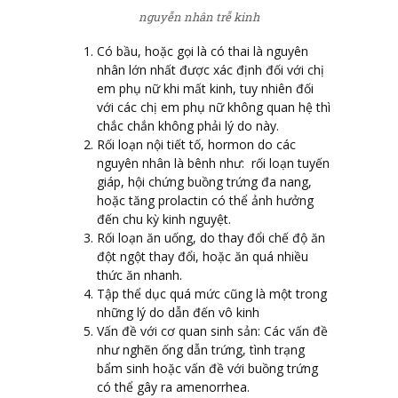
nguyễn nhân trễ kinh
Có bầu, hoặc gọi là có thai là nguyên
nhân lớn nhất được xác định đối với chị
em phụ nữ khi mất kinh, tuy nhiên đối
với các chị em phụ nữ không quan hệ thì
chắc chắn không phải lý do này.
Rối loạn nội tiết tố, hormon do các
nguyên nhân là bênh như: rối loạn tuyến
giáp, hội chứng buồng trứng đa nang,
hoặc tăng prolactin có thể ảnh hưởng
đến chu kỳ kinh nguyệt.
Rối loạn ăn uống, do thay đổi chế độ ăn
đột ngột thay đổi, hoặc ăn quá nhiều
thức ăn nhanh.
Tập thể dục quá mức cũng là một trong
những lý do dẫn đến vô kinh
Vấn đề với cơ quan sinh sản: Các vấn đề
như nghẽn ống dẫn trứng, tình trạng
bẩm sinh hoặc vấn đề với buồng trứng
có thể gây ra amenorrhea.