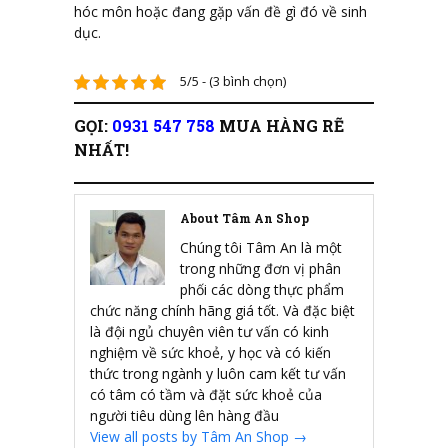
hóc môn hoặc đang gặp vấn đề gì đó về sinh
dục.
5/5 - (3 bình chọn)
GỌI:
0931 547 758
MUA HÀNG RẼ
NHẤT!
About Tâm An Shop
Chúng tôi Tâm An là một
trong những đơn vị phân
phối các dòng thực phẩm
chức năng chính hãng giá tốt. Và đặc biệt
là đội ngủ chuyên viên tư vấn có kinh
nghiệm về sức khoẻ, y học và có kiến
thức trong ngành y luôn cam kết tư vấn
có tâm có tầm và đặt sức khoẻ của
người tiêu dùng lên hàng đầu
View all posts by Tâm An Shop
→