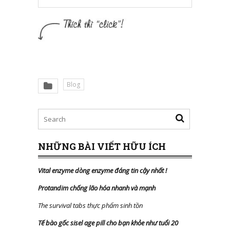
Blog
NHỮNG BÀI VIẾT HỮU ÍCH
Vital enzyme dòng enzyme đáng tin cậy nhất
!
Protandim chống lão hóa nhanh và mạnh
The survival tabs thực phẩm sinh tồn
Tế bào gốc sisel age pill cho bạn khỏe như tuổi 20