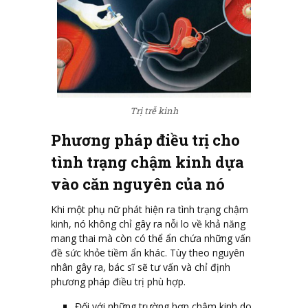
Trị trễ kinh
Phương pháp điều trị cho
tình trạng chậm kinh dựa
vào căn nguyên của nó
Khi một phụ nữ phát hiện ra tình trạng chậm
kinh, nó không chỉ gây ra nỗi lo về khả năng
mang thai mà còn có thể ẩn chứa những vấn
đề sức khỏe tiềm ẩn khác. Tùy theo nguyên
nhân gây ra, bác sĩ sẽ tư vấn và chỉ định
phương pháp điều trị phù hợp.
Đối với những trường hợp chậm kinh do