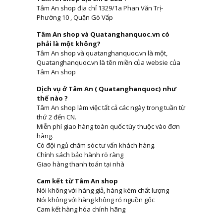
Tâm An shop địa chỉ 1329/1a Phan Văn Trị-
Phường 10 , Quận Gò Vấp
Tâm An shop và Quatanghanquoc.vn có
phải là một không?
Tâm An shop và quatanghanquoc.vn là một,
Quatanghanquoc.vn là tên miền của websie của
Tâm An shop
Dịch vụ ở Tâm An ( Quatanghanquoc) như
thế nào ?
Tâm An shop làm việc tất cả các ngày trong tuần từ
thứ 2 đến CN.
Miễn phí giao hàng toàn quốc tùy thuộc vào đơn
hàng.
Có đội ngủ chăm sóc tư vấn khách hàng.
Chính sách bảo hành rõ ràng
Giao hàng thanh toán tại nhà
Cam kết từ Tâm An shop
Nói không với hàng giả, hàng kém chất lượng
Nói không với hàng không rỏ nguồn gốc
Cam kết hàng hóa chính hãng