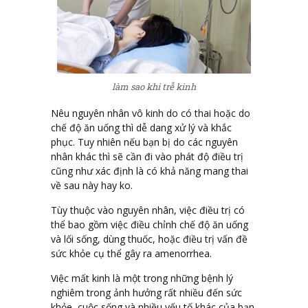
làm sao khi trễ kinh
Nêu nguyên nhân vô kinh do có thai hoặc do
chế độ ăn uống thì dễ dang xử lý và khắc
phục. Tuy nhiên nếu bạn bị do các nguyên
nhân khác thì sẽ cần đi vào phát độ điều trị
cũng như xác định là có khả năng mang thai
về sau này hay ko.
Tùy thuộc vào nguyên nhân, việc điều trị có
thể bao gồm việc điều chỉnh chế độ ăn uống
và lối sống, dùng thuốc, hoặc điều trị vấn đề
sức khỏe cụ thể gây ra amenorrhea.
Việc mất kinh là một trong những bệnh lý
nghiêm trong ảnh hưởng rất nhiều đến sức
khỏe, cuộc sống và nhiều yếu tố khác của bạn.