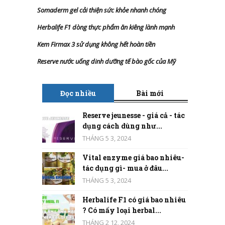
Somaderm gel cải thiện sức khỏe nhanh chóng
Herbalife F1 dòng thực phẩm ăn kiêng lành mạnh
Kem Firmax 3 sử dụng không hết hoàn tiền
Reserve nước uống dinh dưỡng tế bào gốc của Mỹ
Đọc nhiều
Bài mới
Reserve jeunesse - giá cả - tác
dụng cách dùng như...
THÁNG 5 3, 2024
Vital enzyme giá bao nhiêu-
tác dụng gì- mua ở đâu...
THÁNG 5 3, 2024
Herbalife F1 có giá bao nhiêu
? Có mấy loại herbal...
THÁNG 2 12, 2024