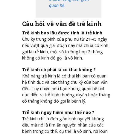
quan hệ
Câu hỏi về vẫn đề trễ kinh
Trễ kinh bao lâu được tính là trễ kinh
Chu ky trung bình của phụ nữ từ 21-45 ngày
nếu vượt qua giai đoạn này mà chưa có kinh
gọi là trễ kình, một số trường hơp 2 tháng
không có kinh đó gọi là vô kinh.
Trễ kinh có phải là co thai không ?
Khả năng trễ kinh là có thai khi bạn có quan
hệ tình dục và các tháng chu kỳ của bạn vẫn
đều. Tuy nhiên nếu bạn không quan hệ tình
dục diễn ra trễ kình thường xuyên hoặc tháng
có tháng không đó gọi là bệnh lý.
Trễ kinh nguy hiểm như thế nào ?
Trễ kinh chỉ là đơn giản kinh nguyệt không
đều mà nó là tìm ẩn nguyên nhân của các
bệnh trong cơ thể, cụ thể là vô sinh, rối loạn