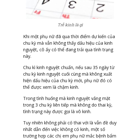
Trễ kinh là gì
Khi một phụ nữ đã qua thời điểm dự kiến của
chu kỳ mà vẫn không thấy dấu hiệu của kinh
nguyệt, cô ấy có thể đang trải qua tình trạng
này.
Chu kì kinh nguyệt chuẩn, nếu sau 35 ngày từ
chu kỳ kinh nguyệt cuối cùng mà không xuất
hiện dấu hiệu của chu kỳ mới, phụ nữ đó có
thể được xem là chậm kinh.
Trong tình huống mà kinh nguyệt vắng mặt
trong 3 chu kỳ liên tiếp mà không do thai kỳ,
tình trạng này được gọi là vô kinh.
Tuy nhiên không phải có thai với là vẫn đề duy
nhất dẫn đến việc không có kinh, một số
trường hợp các chị em phụ nữ mắc bệnh bẩm