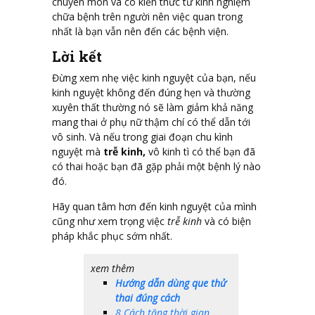
chuyên môn và có kiến thức từ kinh nghiệm
chữa bệnh trên người nên việc quan trong
nhất là bạn vẫn nên đến các bệnh viện.
Lời kết
Đừng xem nhẹ việc kinh nguyệt của bạn, nếu
kinh nguyệt không đến đúng hẹn và thường
xuyên thất thường nó sẽ làm giảm khả năng
mang thai ở phụ nữ thậm chí có thể dẫn tới
vô sinh. Và nếu trong giai đoạn chu kình
nguyệt mà
trễ kinh,
vô kinh tì có thể bạn đã
có thai hoặc bạn đã gặp phải một bệnh lý nào
đó.
Hãy quan tâm hơn đến kinh nguyệt của mình
cũng như xem trọng việc
trễ kinh
và có biện
pháp khắc phục sớm nhất.
xem thêm
Hướng dẫn dùng que thử
thai đúng cách
8 Cách tăng thời gian