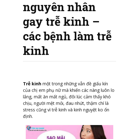
nguyên nhân
gay trễ kinh –
các bệnh làm trễ
kinh
Trễ kinh
một trong những vẫn đề giấu kín
của chị em phụ nữ mà khiến các nàng luôn lo
lắng, mất ăn mất ngủ, đôi lúc cảm thấy khó
chịu, người mệt mỏi, đau nhứt, thậm chí là
stress cũng vì trễ kinh và kinh nguyệt ko ổn
định.