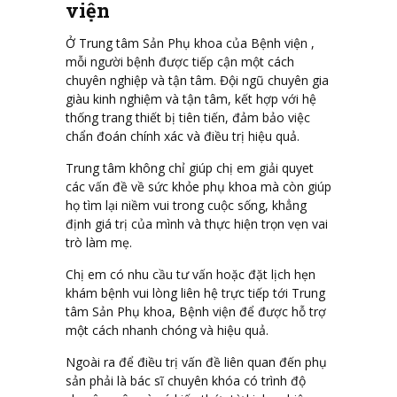
viện
Ở Trung tâm Sản Phụ khoa của Bệnh viện ,
mỗi người bệnh được tiếp cận một cách
chuyên nghiệp và tận tâm. Đội ngũ chuyên gia
giàu kinh nghiệm và tận tâm, kết hợp với hệ
thống trang thiết bị tiên tiến, đảm bảo việc
chẩn đoán chính xác và điều trị hiệu quả.
Trung tâm không chỉ giúp chị em giải quyet
các vấn đề về sức khỏe phụ khoa mà còn giúp
họ tìm lại niềm vui trong cuộc sống, khẳng
định giá trị của mình và thực hiện trọn vẹn vai
trò làm mẹ.
Chị em có nhu cầu tư vấn hoặc đặt lịch hẹn
khám bệnh vui lòng liên hệ trực tiếp tới Trung
tâm Sản Phụ khoa, Bệnh viện để được hỗ trợ
một cách nhanh chóng và hiệu quả.
Ngoài ra để điều trị vấn đề liên quan đến phụ
sản phải là bác sĩ chuyên khóa có trình độ