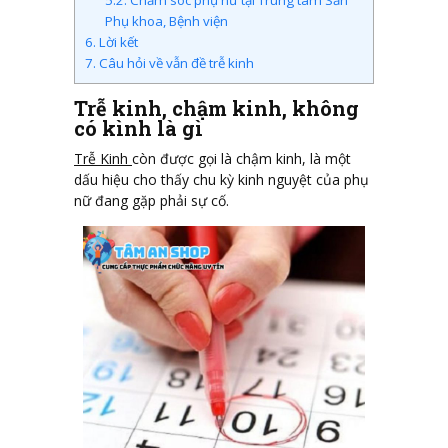
Phụ khoa, Bệnh viện
6.
Lời kết
7.
Câu hỏi về vẫn đề trễ kinh
Trễ kinh, chậm kinh, không
có kình là gì
Trễ Kinh
còn được gọi là chậm kinh, là một
dấu hiệu cho thấy chu kỳ kinh nguyệt của phụ
nữ đang gặp phải sự cố.