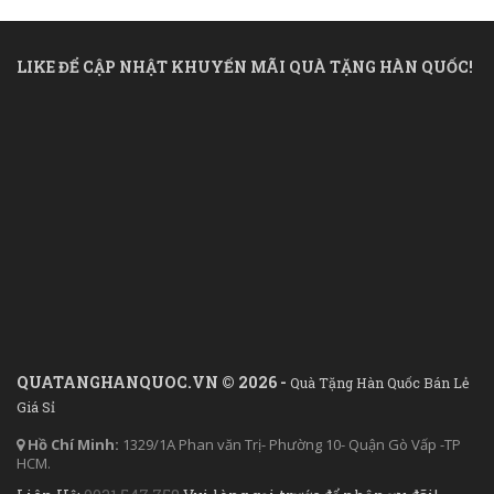
LIKE ĐỂ CẬP NHẬT KHUYẾN MÃI QUÀ TẶNG HÀN QUỐC!
QUATANGHANQUOC.VN © 2026 -
Quà Tặng Hàn Quốc Bán Lẻ
Giá Sỉ
Hồ Chí Minh:
1329/1A Phan văn Trị- Phường 10- Quận Gò Vấp -TP
HCM.