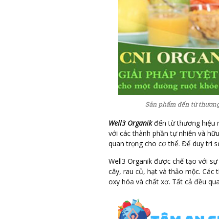
Sản phẩm đến từ thương 
Well3 Organik
đến từ thương hiệu n
với các thành phần tự nhiên và hữ
quan trọng cho cơ thể. Để duy trì 
Well3 Organik được chế tạo với sự 
cây, rau củ, hạt và thảo mộc. Các
oxy hóa và chất xơ. Tất cả đều qua