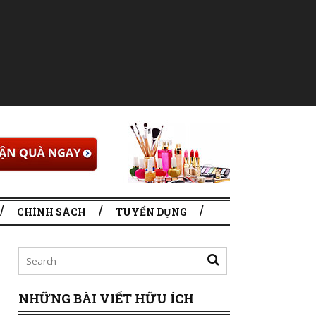
CHÍNH SÁCH
TUYỂN DỤNG
NHỮNG BÀI VIẾT HỮU ÍCH