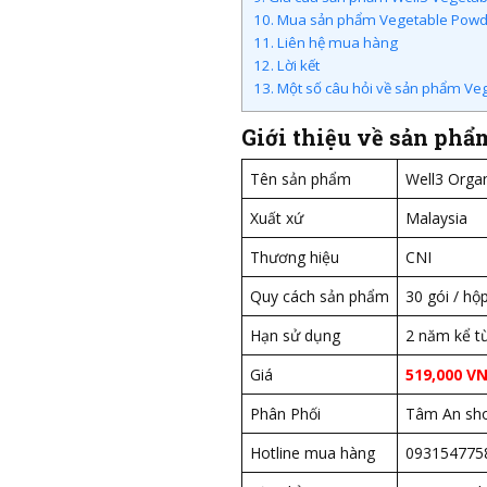
10.
Mua sản phẩm Vegetable Powde
11.
Liên hệ mua hàng
12.
Lời kết
13.
Một số câu hỏi về sản phẩm Ve
Giới thiệu về sản ph
Tên sản phẩm
Well3 Orga
Xuất xứ
Malaysia
Thương hiệu
CNI
Quy cách sản phẩm
30 gói / hộ
Hạn sử dụng
2 năm kể t
Giá
519,000 V
Phân Phối
Tâm An sh
Hotline mua hàng
093154775