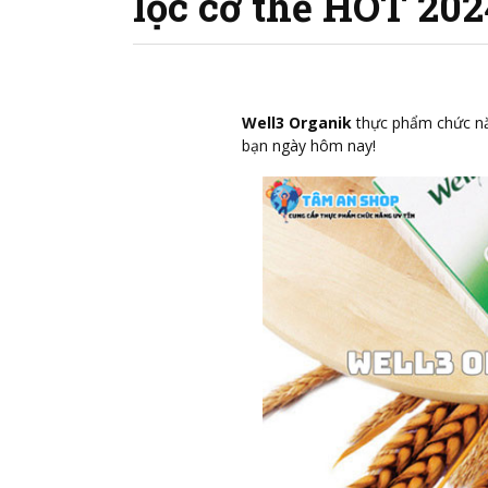
lọc cơ thể HOT 202
Well3 Organik
thực phẩm chức nă
bạn ngày hôm nay!