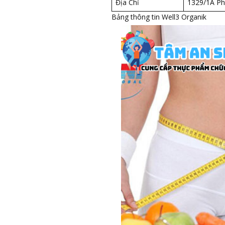
Địa Chỉ
1329/1A Ph
Bảng thông tin Well3 Organik