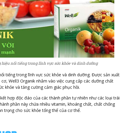
hiệu nổi tiếng trong lĩnh vực sức khỏe và dinh dưỡng
ổi tiếng trong lĩnh vực sức khỏe và dinh dưỡng. Được sản xuất
u cơ, Well3 Organik nhắm vào việc cung cấp các dưỡng chất
sức khỏe và tăng cường cảm giác phục hồi.
kết hợp độc đáo của các thành phần tự nhiên như các loại trái
 thành phần này chứa nhiều vitamin, khoáng chất, chất chống
n trọng cho sức khỏe tổng thể của cơ thể.