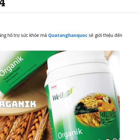
4
ng hổ trợ sức khỏe mà
Quatanghanquoc
sẽ giới thiệu đến