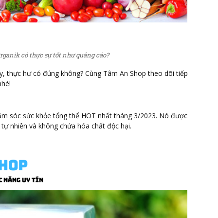
rganik có thực sự tốt như quảng cáo?
y, thực hư có đúng không? Cùng Tâm An Shop theo dõi tiếp
nhé!
ăm sóc sức khỏe tổng thể HOT nhất tháng 3/2023. Nó được
 tự nhiên và không chứa hóa chất độc hại.