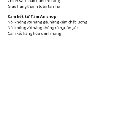
Chính sách bảo hành rõ ràng
Giao hàng thanh toán tại nhà
Cam kết từ Tâm An shop
Nói không với hàng giả, hàng kém chất lượng
Nói không với hàng không rỏ nguồn gốc
Cam kết hàng hóa chính hãng