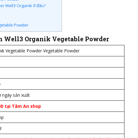
r Well3 Organik ở đâu?
getable Powder
ẩm
Well3 Organik Vegetable Powder
nik Vegetable Powder Vegetable Powder
p
ừ ngày sản xuất
NĐ tại Tâm An shop
op
8