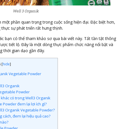
Well 3 Organik
một phần quan trọng trong cuộc sống hiện đại. Đặc biệt hơn,
thực sự phát triển rất hưng thịnh.
c bạn có thể tham khảo sơ qua bài viết này. Tất tần tật thông
ược tiết lộ. Đây là một dòng thực phẩm chức năng nổi bật và
g thời gian dạo gần đây.
s
[
hide
]
ganik Vegetable Powder
ll3 Organik
Vegetable Powder
khác có trong Well3 Organik
Powder đem lại lợi ích gì?
l3 Organik Vegetable Powder?
 cách, đem lại hiệu quả cao?
 nào?
ble Powder