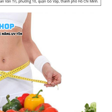
an Văn Trị, phường 10, quận Gò Vấp, thành phố Hồ Chí Minh.