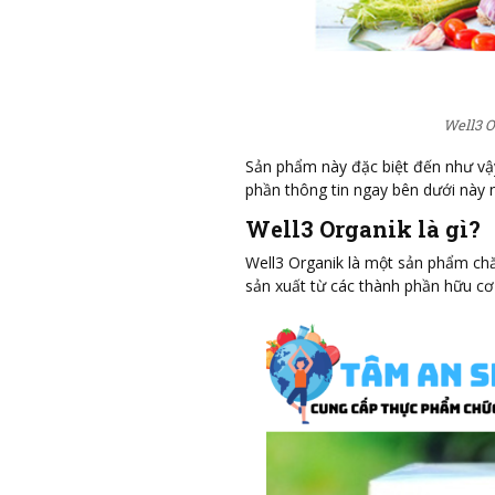
Well3 O
Sản phẩm này đặc biệt đến như vậ
phần thông tin ngay bên dưới này 
Well3 Organik là gì?
Well3 Organik là một sản phẩm ch
sản xuất từ các thành phần hữu cơ