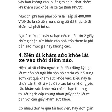
vậy bạn không cần lo lắng mình bị chặt chém
khi khám sức khỏe lái xe tại Bình Phước.
Mức chi phí bạn phải bỏ ra là : sắp sỉ 400,000
VNĐ đó là số tiền mà chúng tôi đã thực tế đi
khám và phải bỏ ra.
Ngoài mức phí này ra bạn nếu muốn xin 2 giấy
chứng nhận sức khỏe cần phải tốn thêm lệ phí
bản sao mức giá này không cao.
4. Nên đi khám sức khỏe lái
xe vào thời điểm nào.
Hiện tại rất nhiều người mới đầu đăng ký học
lái xe còn bở ngờ khi nộp hộ sơ đã vội bổ sung
sớm kết quả khám sức khỏe vào. Điều này là
chưa cần thiết vì việc đào tao lái xe không yêu
cầu khám sức khỏe mà chỉ khi bạn tham gia
thi sát hạch cấp chứng nhận giấy phép lái xe
bạn với cần giấy khám sức khỏe.
Có nhiều đơn vị quá tải học viên, hay đơn giản