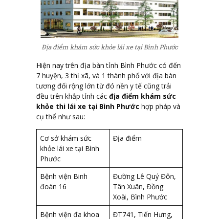
Địa điểm khám sức khỏe lái xe tại Bình Phước
Hiện nay trên địa bàn tỉnh Bình Phước có đến
7 huyện, 3 thị xã, và 1 thành phố với địa bàn
tương đối rộng lớn từ đó nền y tế cũng trải
đều trên khắp tỉnh các
địa điểm khám sức
khỏe thi lái xe tại Bình Phước
hợp pháp và
cụ thể như sau:
Cơ sở khám sức
Địa điểm
khỏe lái xe tại Bình
Phước
Bệnh viện Binh
Đường Lê Quý Đôn,
đoàn 16
Tân Xuân, Đồng
Xoài, Bình Phước
Bệnh viện đa khoa
ĐT741, Tiến Hưng,