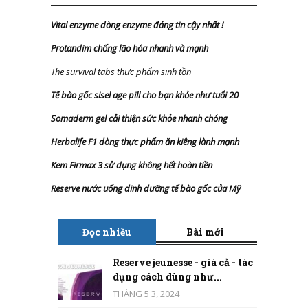
Vital enzyme dòng enzyme đáng tin cậy nhất
!
Protandim chống lão hóa nhanh và mạnh
The survival tabs thực phẩm sinh tồn
Tế bào gốc sisel age pill cho bạn khỏe như tuổi 20
Somaderm gel cải thiện sức khỏe nhanh chóng
Herbalife F1 dòng thực phẩm ăn kiêng lành mạnh
Kem Firmax 3 sử dụng không hết hoàn tiền
Reserve nước uống dinh dưỡng tế bào gốc của Mỹ
Đọc nhiều
Bài mới
Reserve jeunesse - giá cả - tác
dụng cách dùng như...
THÁNG 5 3, 2024