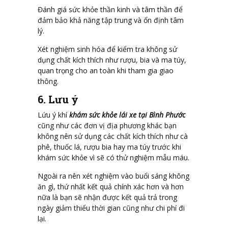
Đánh giá sức khỏe thần kinh và tâm thần để
đảm bảo khả năng tập trung và ổn định tâm
lý.
Xét nghiệm sinh hóa để kiểm tra không sử
dụng chất kích thích như rượu, bia và ma túy,
quan trọng cho an toàn khi tham gia giao
thông.
6. Lưu ý
Lứu ý khí
khám sức khỏe lái xe tại Bình Phước
cũng như các đơn vị địa phương khác bạn
không nên sử dụng các chất kích thích như cà
phê, thuốc lá, rượu bia hay ma túy trước khi
khám sức khỏe vì sẽ có thử nghiệm mẫu máu.
Ngoài ra nên xét nghiệm vào buổi sáng không
ăn gì, thứ nhất kết quả chính xác hơn và hơn
nữa là bạn sẽ nhận được kết quả trả trong
ngày giảm thiểu thời gian cũng như chi phí đi
lại.