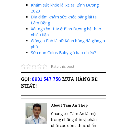
Khám sức khỏe lái xe tại Bình Dương
2023
Địa điểm khám sức khỏe bằng lái tại
Lâm Đồng
Xét nghiệm HIV ở Bình Dương hết bao
nhiêu tiền
Giàng a Phò là ai? Kênh bóng đá giàng a
phò
Sữa non Colos Baby giá bao nhiêu?
Rate this post
GỌI:
0931 547 758
MUA HÀNG RẼ
NHẤT!
About Tâm An Shop
Chúng tôi Tâm An là một
trong những đơn vị phân
phối các dòng thực phẩm