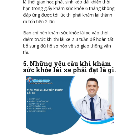
là thời gian học phát sinh kéo dài khiến thời
hạn trong giấy khám sức khỏe 6 tháng không
đáp ứng được tới lúc thi phải khám lại thành
ra tốn tiền 2 lần.
Bạn chỉ nên khám sức khỏe lái xe vào thời
điểm trước khi thi lái xe 2-3 tuần để hoàn tất
bổ sung đủ hồ sơ nộp về sở giao thông vận
tải.
5. Những yêu cầu khí khám
sức khỏe lái xe phải đạt là gì.