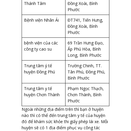
Thánh Tâm
Đồng Xoài, Bình
Phước
Bệnh viện Nhân Ái
ĐT741, Tiến Hưng,
Đồng Xoài, Bình
Phước
bệnh viện của các
69 Trần Hưng Đạo,
công ty cao su
Ấp Phú Hòa, Bình
Long, Bình Phước
Trung tâm ý tế
Trường Chinh, TT.
huyện Đồng Phú
Tân Phú, Đồng Phú,
Bình Phước
Trung tâm y tế
Phạm Ngọc Thạch,
huyện Chơn Thành
Chơn Thành, Bình
Phước
Ngoài những địa điểm trên thì bạn ở huyện
nào thì có thể đến trung tâm y tế của huyện
đó để khám sức khỏe thi giấy phép lái xe. Mỗi
huyện sẽ có 1 địa điểm phục vụ công tác