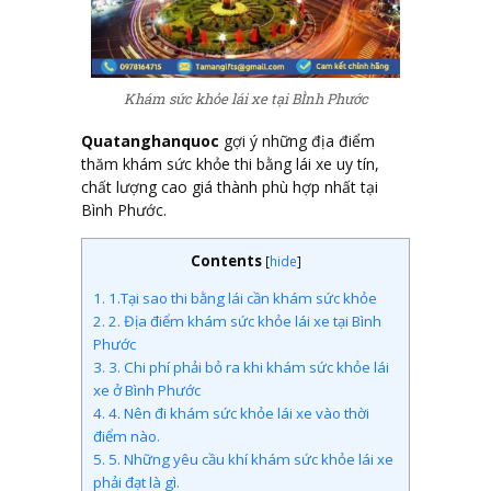
Khám sức khỏe lái xe tại BÌnh Phước
Quatanghanquoc
gợi ý những địa điểm
thăm khám sức khỏe thi bằng lái xe uy tín,
chất lượng cao giá thành phù hợp nhất tại
Bình Phước.
Contents
[
hide
]
1.
1.Tại sao thi bằng lái cần khám sức khỏe
2.
2. Địa điểm khám sức khỏe lái xe tại Bình
Phước
3.
3. Chi phí phải bỏ ra khi khám sức khỏe lái
xe ở Bình Phước
4.
4. Nên đi khám sức khỏe lái xe vào thời
điểm nào.
5.
5. Những yêu cầu khí khám sức khỏe lái xe
phải đạt là gì.