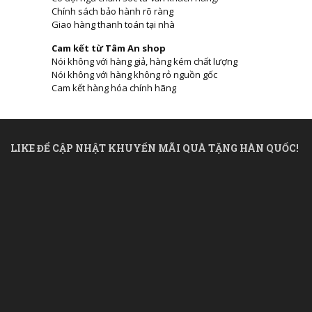
Chính sách bảo hành rõ ràng
Giao hàng thanh toán tại nhà
Cam kết từ Tâm An shop
Nói không với hàng giả, hàng kém chất lượng
Nói không với hàng không rỏ nguồn gốc
Cam kết hàng hóa chính hãng
LIKE ĐỂ CẬP NHẬT KHUYẾN MÃI QUÀ TẶNG HÀN QUỐC!