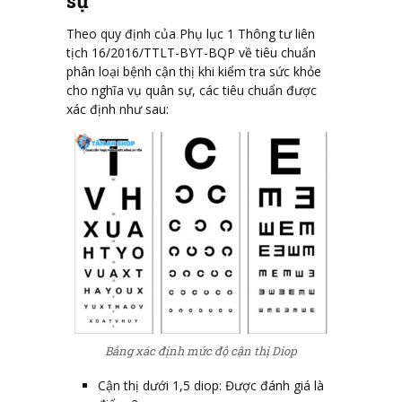
sự
Theo quy định của Phụ lục 1 Thông tư liên
tịch 16/2016/TTLT-BYT-BQP về tiêu chuẩn
phân loại bệnh cận thị khi kiểm tra sức khỏe
cho nghĩa vụ quân sự, các tiêu chuẩn được
xác định như sau:
Bảng xác định mức độ cận thị Diop
Cận thị dưới 1,5 diop: Được đánh giá là