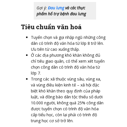
Gợi ý:
Đau lưng
và các thực
phẩm hổ trợ bệnh đau lưng
Tiêu chuẩn văn hoá
Tuyển chọn và gọi nhập ngũ những công
dân có trình độ văn hóa từ lớp 8 trở lên.
Ưu tiên từ cao xuống thấp.
Ở các địa phương khó khăn không đủ
chỉ tiêu giao quân, có thể xem xét tuyển
chọn công dân có trình độ văn hóa từ
lớp 7.
Trong các xã thuộc vùng sâu, vùng xa,
và vùng điều kiện kinh tế – xã hội đặc
biệt khó khăn theo quy định của pháp
luật, và đồng bào dân tộc thiểu số dưới
10.000 người, không quá 25% công dân
được tuyển chọn có trình độ văn hóa
cấp tiểu học, còn lại phải có trình độ
trung học cơ sở trở lên.