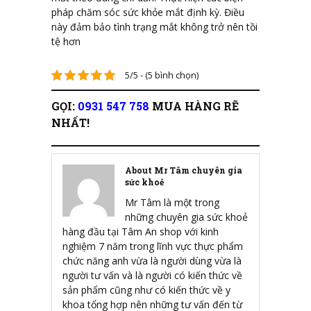
pháp chăm sóc sức khỏe mắt định kỳ. Điều
này đảm bảo tình trạng mắt không trở nên tồi
tệ hơn
5/5 - (5 bình chọn)
GỌI:
0931 547 758
MUA HÀNG RẼ
NHẤT!
About Mr Tâm chuyên gia
sức khoẻ
Mr Tâm là một trong
những chuyên gia sức khoẻ
hàng đầu tại Tâm An shop với kinh
nghiệm 7 năm trong lĩnh vực thực phẩm
chức năng anh vừa là người dùng vừa là
người tư vấn và là người có kiến thức về
sản phẩm cũng như có kiến thức về y
khoa tổng hợp nên những tư vấn đến từ