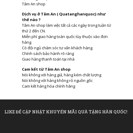
Tâm An shop
Dịch vụ ở Tâm An ( Quatanghanquoc) như
thế nào ?
Tâm An shop làm việc tất cả các ngày trong tuần từ
thứ 2 đến CN.
Miễn phí giao hàng toàn quốc tùy thuộc vào đơn
hàng.
Có đội ngủ chăm sóc tư vấn khách hàng.
Chính sách bảo hành rõ ràng
Giao hàng thanh toán tại nhà
Cam kết từ Tâm An shop
Nói không với hàng giả, hàng kém chất lượng
Nói không với hàng không rỏ nguồn gốc
Cam kết hàng hóa chính hãng
LIKE ĐỂ CẬP NHẬT KHUYẾN MÃI QUÀ TẶNG HÀN QUỐC!