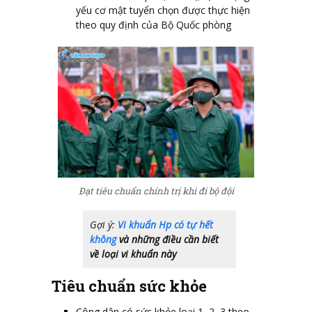
yếu cơ mật tuyển chọn được thực hiện
theo quy định của Bộ Quốc phòng
Đạt tiêu chuẩn chính trị khi đi bộ đội
Gợi ý:
Vi khuẩn Hp có tự hết
không
và những điều cần biết
về loại vi khuẩn này
Tiêu chuẩn sức khỏe
Công dân có sức khỏe loại 1, 2, 3 theo