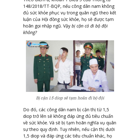
148/2018/TT-BQP, nếu công dân nam không
đủ sức khỏe phục vụ trong quân ngũ theo kết
luận của Hội đồng sức khỏe, họ sẽ được tạm
hoãn gọi nhập ngũ. Vậy
bị cận có đi bộ đội
không?
Bị cận 1.5 diop sẽ tạm hoãn đi bộ đội
Do đó, các công dân nam bị cận thị từ 1,5
diop trở lên sẽ không đáp ứng đủ tiêu chuẩn
về sức khỏe. Và sẽ bị tạm hoãn nghĩa vụ quân
sự theo quy định. Tuy nhiên, nếu cận thị dưới
1,5 diop và đáp ứng các tiêu chuẩn khác, họ