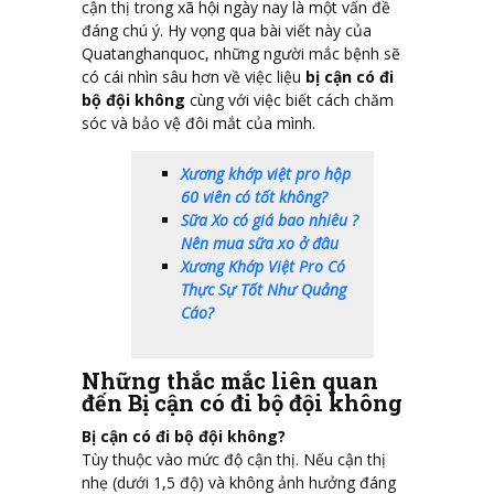
cận thị trong xã hội ngày nay là một vấn đề
đáng chú ý. Hy vọng qua bài viết này của
Quatanghanquoc, những người mắc bệnh sẽ
có cái nhìn sâu hơn về việc liệu
bị cận có đi
bộ đội không
cùng với việc biết cách chăm
sóc và bảo vệ đôi mắt của mình.
Xương khớp việt pro hộp
60 viên có tốt không?
Sữa Xo có giá bao nhiêu ?
Nên mua sữa xo ở đâu
Xương Khớp Việt Pro Có
Thực Sự Tốt Như Quảng
Cáo?
Những thắc mắc liên quan
đến Bị cận có đi bộ đội không
Bị cận có đi bộ đội không?
Tùy thuộc vào mức độ cận thị. Nếu cận thị
nhẹ (dưới 1,5 độ) và không ảnh hưởng đáng