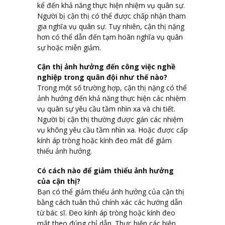
kể đến khả năng thực hiện nhiệm vụ quân sự.
Người bị cận thị có thể được chấp nhận tham
gia nghĩa vụ quân sự. Tuy nhiên, cận thị nặng
hơn có thể dẫn đến tạm hoãn nghĩa vụ quân
sự hoặc miễn giảm.
Cận thị ảnh hưởng đến công việc nghề
nghiệp trong quân đội như thế nào?
Trong một số trường hợp, cận thị nặng có thể
ảnh hưởng đến khả năng thực hiện các nhiệm
vụ quân sự yêu cầu tầm nhìn xa và chi tiết.
Người bị cận thị thường được gán các nhiệm
vụ không yêu cầu tầm nhìn xa. Hoặc được cấp
kính áp tròng hoặc kính đeo mắt để giảm
thiểu ảnh hưởng.
Có cách nào để giảm thiểu ảnh hưởng
của cận thị?
Bạn có thể giảm thiểu ảnh hưởng của cận thị
bằng cách tuân thủ chính xác các hướng dẫn
từ bác sĩ. Đeo kính áp tròng hoặc kính đeo
mắt theo đúng chỉ dẫn. Thực hiện các biện