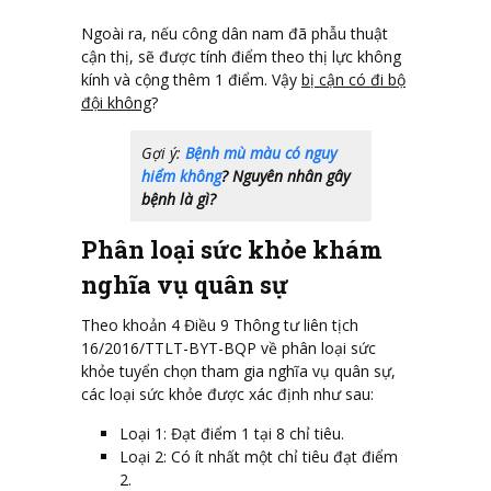
Ngoài ra, nếu công dân nam đã phẫu thuật
cận thị, sẽ được tính điểm theo thị lực không
kính và cộng thêm 1 điểm. Vậy
bị cận có đi bộ
đội không
?
Gợi ý:
Bệnh mù màu có nguy
hiểm không
? Nguyên nhân gây
bệnh là gì?
Phân loại sức khỏe khám
nghĩa vụ quân sự
Theo khoản 4 Điều 9 Thông tư liên tịch
16/2016/TTLT-BYT-BQP về phân loại sức
khỏe tuyển chọn tham gia nghĩa vụ quân sự,
các loại sức khỏe được xác định như sau:
Loại 1: Đạt điểm 1 tại 8 chỉ tiêu.
Loại 2: Có ít nhất một chỉ tiêu đạt điểm
2.