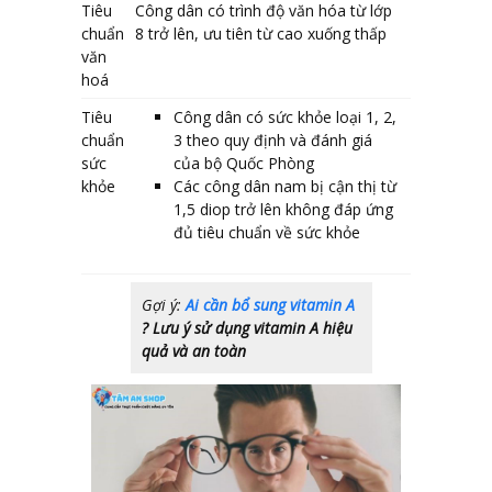
Tiêu
Công dân có trình độ văn hóa từ lớp
chuẩn
8 trở lên, ưu tiên từ cao xuống thấp
văn
hoá
Tiêu
Công dân có sức khỏe loại 1, 2,
chuẩn
3 theo quy định và đánh giá
sức
của bộ Quốc Phòng
khỏe
Các công dân nam bị cận thị từ
1,5 diop trở lên không đáp ứng
đủ tiêu chuẩn về sức khỏe
Gợi ý:
Ai cần bổ sung vitamin A
? Lưu ý sử dụng vitamin A hiệu
quả và an toàn