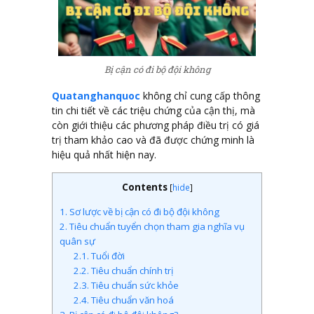
Bị cận có đi bộ đội không
Quatanghanquoc
không chỉ cung cấp thông
tin chi tiết về các triệu chứng của cận thị, mà
còn giới thiệu các phương pháp điều trị có giá
trị tham khảo cao và đã được chứng minh là
hiệu quả nhất hiện nay.
Contents
[
hide
]
1.
Sơ lược về bị cận có đi bộ đội không
2.
Tiêu chuẩn tuyển chọn tham gia nghĩa vụ
quân sự
2.1.
Tuổi đời
2.2.
Tiêu chuẩn chính trị
2.3.
Tiêu chuẩn sức khỏe
2.4.
Tiêu chuẩn văn hoá