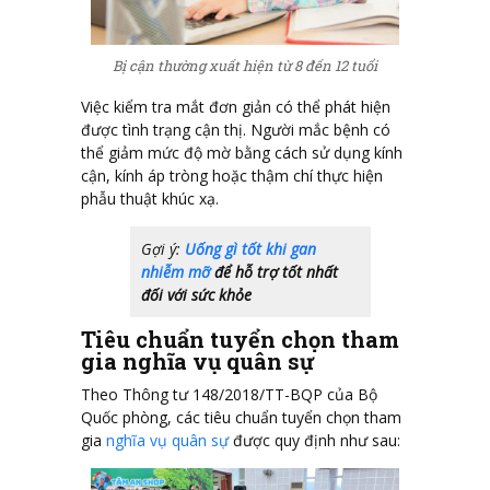
Bị cận thường xuất hiện từ 8 đến 12 tuổi
Việc kiểm tra mắt đơn giản có thể phát hiện
được tình trạng cận thị. Người mắc bệnh có
thể giảm mức độ mờ bằng cách sử dụng kính
cận, kính áp tròng hoặc thậm chí thực hiện
phẫu thuật khúc xạ.
Gợi ý:
Uống gì tốt khi gan
nhiễm mỡ
để hỗ trợ tốt nhất
đối với sức khỏe
Tiêu chuẩn tuyển chọn tham
gia nghĩa vụ quân sự
Theo Thông tư 148/2018/TT-BQP của Bộ
Quốc phòng, các tiêu chuẩn tuyển chọn tham
gia
nghĩa vụ quân sự
được quy định như sau: