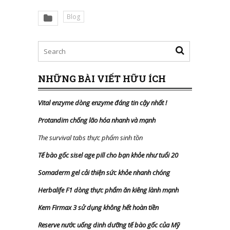
Blog
NHỮNG BÀI VIẾT HỮU ÍCH
Vital enzyme dòng enzyme đáng tin cậy nhất
!
Protandim chống lão hóa nhanh và mạnh
The survival tabs thực phẩm sinh tồn
Tế bào gốc sisel age pill cho bạn khỏe như tuổi 20
Somaderm gel cải thiện sức khỏe nhanh chóng
Herbalife F1 dòng thực phẩm ăn kiêng lành mạnh
Kem Firmax 3 sử dụng không hết hoàn tiền
Reserve nước uống dinh dưỡng tế bào gốc của Mỹ