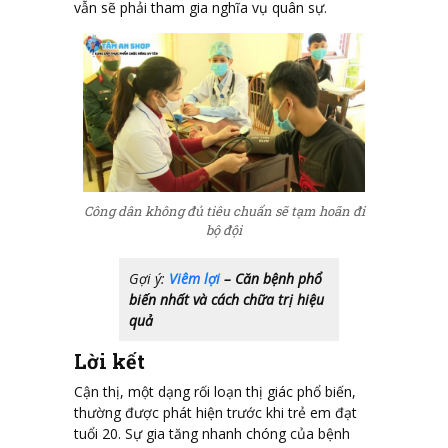
vẫn sẽ phải tham gia nghĩa vụ quân sự.
Công dân không đủ tiêu chuẩn sẽ tạm hoãn đi
bộ đội
Gợi ý:
Viêm lợi
– Căn bệnh phổ
biến nhất và cách chữa trị hiệu
quả
Lời kết
Cận thị, một dạng rối loạn thị giác phổ biến,
thường được phát hiện trước khi trẻ em đạt
tuổi 20. Sự gia tăng nhanh chóng của bệnh