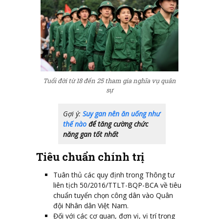
Tuổi đời từ 18 đến 25 tham gia nghĩa vụ quân
sự
Gợi ý:
Suy gan nên ăn uống như
thế nào
để tăng cường chức
năng gan tốt nhất
Tiêu chuẩn chính trị
Tuân thủ các quy định trong Thông tư
liên tịch 50/2016/TTLT-BQP-BCA về tiêu
chuẩn tuyển chọn công dân vào Quân
đội Nhân dân Việt Nam.
Đối với các cơ quan, đơn vị, vị trí trọng