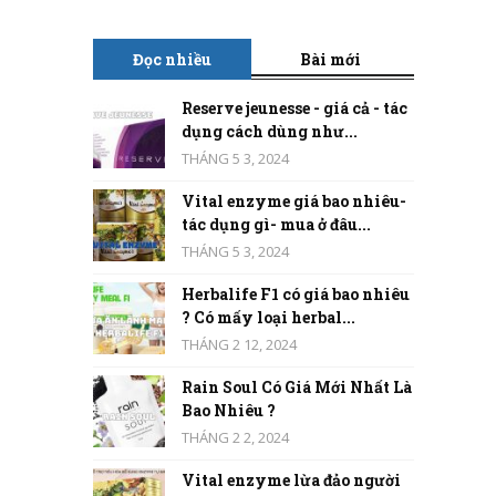
Đọc nhiều
Bài mới
Reserve jeunesse - giá cả - tác
dụng cách dùng như...
THÁNG 5 3, 2024
Vital enzyme giá bao nhiêu-
tác dụng gì- mua ở đâu...
THÁNG 5 3, 2024
Herbalife F1 có giá bao nhiêu
? Có mấy loại herbal...
THÁNG 2 12, 2024
Rain Soul Có Giá Mới Nhất Là
Bao Nhiêu ?
THÁNG 2 2, 2024
Vital enzyme lừa đảo người