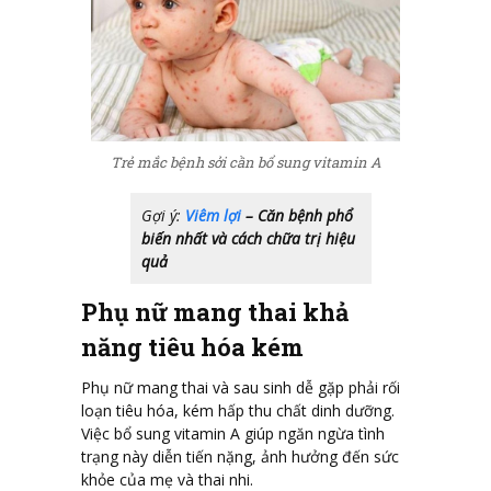
Trẻ mắc bệnh sởi cần bổ sung vitamin A
Gợi ý:
Viêm lợi
– Căn bệnh phổ
biến nhất và cách chữa trị hiệu
quả
Phụ nữ mang thai khả
năng tiêu hóa kém
Phụ nữ mang thai và sau sinh dễ gặp phải rối
loạn tiêu hóa, kém hấp thu chất dinh dưỡng.
Việc bổ sung vitamin A giúp ngăn ngừa tình
trạng này diễn tiến nặng, ảnh hưởng đến sức
khỏe của mẹ và thai nhi.