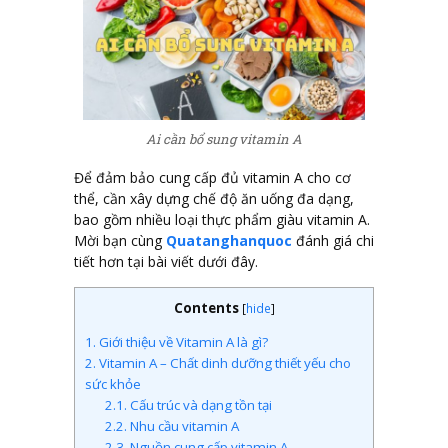
Ai cần bổ sung vitamin A
Để đảm bảo cung cấp đủ vitamin A cho cơ
thể, cần xây dựng chế độ ăn uống đa dạng,
bao gồm nhiều loại thực phẩm giàu vitamin A.
Mời bạn cùng
Quatanghanquoc
đánh giá chi
tiết hơn tại bài viết dưới đây.
Contents
[
hide
]
1.
Giới thiệu về Vitamin A là gì?
2.
Vitamin A – Chất dinh dưỡng thiết yếu cho
sức khỏe
2.1.
Cấu trúc và dạng tồn tại
2.2.
Nhu cầu vitamin A
2.3.
Nguồn cung cấp vitamin A