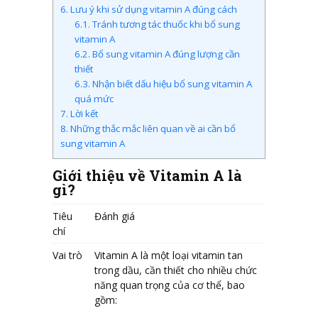
6.
Lưu ý khi sử dụng vitamin A đúng cách
6.1.
Tránh tương tác thuốc khi bổ sung
vitamin A
6.2.
Bổ sung vitamin A đúng lượng cần
thiết
6.3.
Nhận biết dấu hiệu bổ sung vitamin A
quá mức
7.
Lời kết
8.
Những thắc mắc liên quan về ai cần bổ
sung vitamin A
Giới thiệu về Vitamin A là
gì?
Tiêu
Đánh giá
chí
Vai trò
Vitamin A là một loại vitamin tan
trong dầu, cần thiết cho nhiều chức
năng quan trọng của cơ thể, bao
gồm: