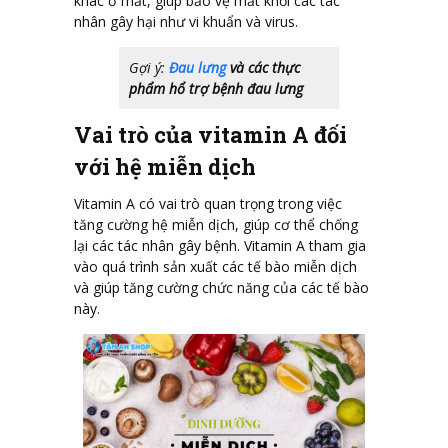
khác ở mắt, giúp bảo vệ mắt khỏi các tác
nhân gây hại như vi khuẩn và virus.
Gợi ý:
Đau lưng
và các thực
phẩm hổ trợ bệnh đau lưng
Vai trò của vitamin A đối
với hệ miễn dịch
Vitamin A có vai trò quan trọng trong việc
tăng cường hệ miễn dịch, giúp cơ thể chống
lại các tác nhân gây bệnh. Vitamin A tham gia
vào quá trình sản xuất các tế bào miễn dịch
và giúp tăng cường chức năng của các tế bào
này.