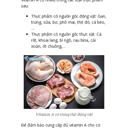
sau:
Thực phẩm có nguồn gốc động vật: Gan,
trứng, sữa, bơ, phô mai, thịt đỏ, cá béo,
…
Thực phẩm có nguồn gốc thực vật: Cà
rốt, khoai lang, bí ngô, rau bina, cải
xoăn, ớt chuông,…
Vitamin A có trong thịt động vật
Để đảm bảo cung cấp đủ vitamin A cho cơ