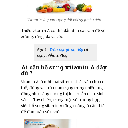
Vitamin A quan trọng đối với sự phát triển
Thiếu vitamin A có thể dẫn đến các vấn đề về
xương, răng, da và tóc.
Gợi ý :
Trào ngược dạ dày
có
nguy hiểm không
Ai cần bổ sung vitamin A đầy
đủ ?
Vitamin A là một loại vitamin thiết yếu cho cơ
thể, đóng vai trò quan trọng trong nhiều hoạt
động như: tăng cường thị lực, miễn dịch, sinh
sản,… Tuy nhiên, trong một số trường hợp,
việc bổ sung vitamin A tăng cường là cần thiết
để đảm bảo sức khỏe.