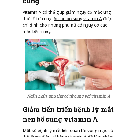
cung
Vitamin A có thể giúp giảm nguy cơ mắc ung
thư cổ tử cung.
Ai cần bổ sung vitamin A
được
chỉ định cho những phụ nữ có nguy cơ cao
mắc bệnh này.
Ngăn ngừa ung thư cổ tử cung với vitamin A
Giảm tiến triển bệnh lý mắt
nên bổ sung vitamin A
Một số bệnh lý mắt liên quan tới võng mạc có
thể được điều trị bằng vitamin A để làm chậm