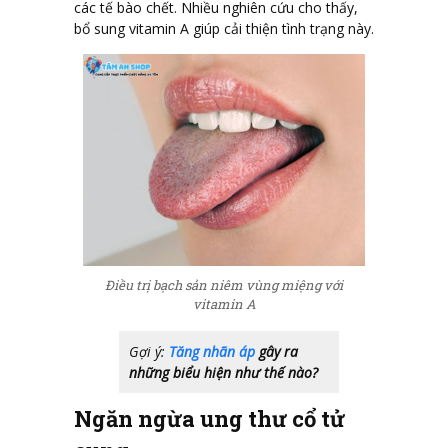
các tế bào chết. Nhiều nghiên cứu cho thấy,
bổ sung vitamin A giúp cải thiện tình trạng này.
Điều trị bạch sản niêm vùng miệng với
vitamin A
Gợi ý:
Tăng nhãn áp
gây ra
những biểu hiện như thế nào?
Ngăn ngừa ung thư cổ tử