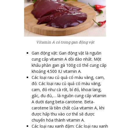
Vitamin A có trong gan động vật
Gan động vật: Gan động vật là nguồn
cung cấp vitamin A dồi dào nhất. Một
khẩu phần gan gà 100g có thể cung cấp
khoảng 4.500 IU vitamin A.
Các loại rau củ quả có màu vàng, cam,
đỏ: Các loại rau củ quả có màu vàng,
cam, đỏ như cà rốt, bí đỏ, khoai lang,
gấc, đu đủ,… là nguồn cung cấp vitamin
A dưới dạng beta-carotene. Beta-
carotene là tiền chất của vitamin A, khi
được hấp thu vào cơ thể sẽ được
chuyển hóa thành vitamin A.
Các loại rau xanh đậm: Các loại rau xanh