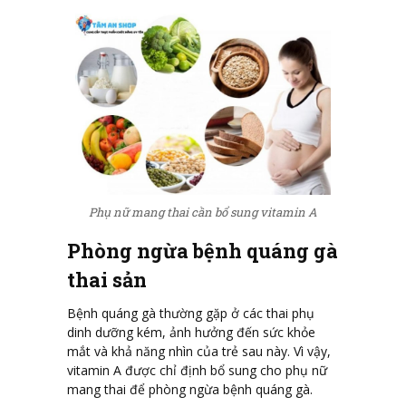
Phụ nữ mang thai cần bổ sung vitamin A
Phòng ngừa bệnh quáng gà
thai sản
Bệnh quáng gà thường gặp ở các thai phụ
dinh dưỡng kém, ảnh hưởng đến sức khỏe
mắt và khả năng nhìn của trẻ sau này. Vì vậy,
vitamin A được chỉ định bổ sung cho phụ nữ
mang thai để phòng ngừa bệnh quáng gà.