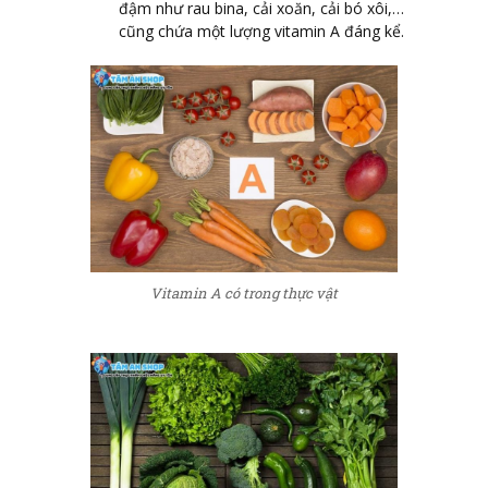
đậm như rau bina, cải xoăn, cải bó xôi,…
cũng chứa một lượng vitamin A đáng kể.
Vitamin A có trong thực vật