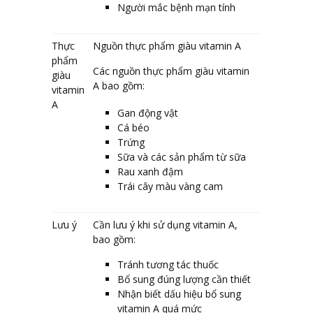
Người mắc bệnh mạn tính
Thực
Nguồn thực phẩm giàu vitamin A
phẩm
Các nguồn thực phẩm giàu vitamin
giàu
A bao gồm:
vitamin
A
Gan động vật
Cá béo
Trứng
Sữa và các sản phẩm từ sữa
Rau xanh đậm
Trái cây màu vàng cam
Lưu ý
Cần lưu ý khi sử dụng vitamin A,
bao gồm:
Tránh tương tác thuốc
Bổ sung đúng lượng cần thiết
Nhận biết dấu hiệu bổ sung
vitamin A quá mức