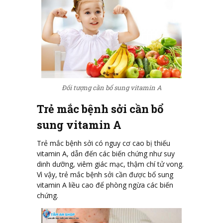
Đối tượng cần bổ sung vitamin A
Trẻ mắc bệnh sởi cần bổ
sung vitamin A
Trẻ mắc bệnh sởi có nguy cơ cao bị thiếu
vitamin A, dẫn đến các biến chứng như suy
dinh dưỡng, viêm giác mạc, thậm chí tử vong.
Vì vậy, trẻ mắc bệnh sởi cần được bổ sung
vitamin A liều cao để phòng ngừa các biến
chứng.