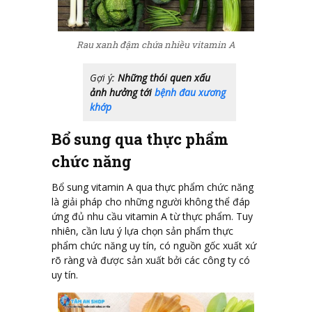
Rau xanh đậm chứa nhiều vitamin A
Gợi ý:
Những thói quen xấu
ảnh hưởng tới
bệnh đau xương
khớp
Bổ sung qua thực phẩm
chức năng
Bổ sung vitamin A qua thực phẩm chức năng
là giải pháp cho những người không thể đáp
ứng đủ nhu cầu vitamin A từ thực phẩm. Tuy
nhiên, cần lưu ý lựa chọn sản phẩm thực
phẩm chức năng uy tín, có nguồn gốc xuất xứ
rõ ràng và được sản xuất bởi các công ty có
uy tín.