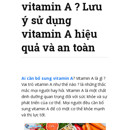
vitamin A ? Lưu
ý sử dụng
vitamin A hiệu
quả và an toàn
Ai cần bổ sung vitamin A
? Vitamin A là gì ?
Vai trò vitamin A như thế nào ? là những thắc
mắc mọi người hay hỏi. Vitamin A là một chất
dinh dưỡng quan trọng đối với sức khỏe và sự
phát triển của cơ thể. Mọi người đều cần bổ
sung vitamin A để có một cơ thể khỏe mạnh
và thị lực tốt.