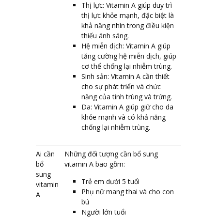
Thị lực: Vitamin A giúp duy trì
thị lực khỏe mạnh, đặc biệt là
khả năng nhìn trong điều kiện
thiếu ánh sáng.
Hệ miễn dịch: Vitamin A giúp
tăng cường hệ miễn dịch, giúp
cơ thể chống lại nhiễm trùng.
Sinh sản: Vitamin A cần thiết
cho sự phát triển và chức
năng của tinh trùng và trứng.
Da: Vitamin A giúp giữ cho da
khỏe mạnh và có khả năng
chống lại nhiễm trùng.
Ai cần
Những đối tượng cần bổ sung
bổ
vitamin A bao gồm:
sung
Trẻ em dưới 5 tuổi
vitamin
Phụ nữ mang thai và cho con
A
bú
Người lớn tuổi