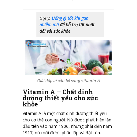
Gợi ý:
Uống gì tốt khi gan
nhiễm mỡ
để hỗ trợ tốt nhất
đối với sức khỏe
Giải đáp ai cần bổ sung vitamin A
Vitamin A – Chất dinh
dưỡng thiết yếu cho sức
khỏe
Vitamin A là một chất dinh dưỡng thiết yếu
cho cơ thể con người. Nó được phát hiện lần
đầu tiên vào năm 1906, nhưng phải đến năm
1917, nó mới được phân lập và đặt tên.