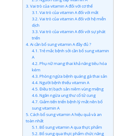
3.
Vai trò của vitamin A đối với cơ thể
3.1.
Vai trò của vitamin A đối với mắt
3.2.
Vai trò của vitamin A đối với hệ miễn
dịch
3.3.
Vai trò của vitamin A đối với sự phát
triển
4.
Ai cần bổ sung vitamin A đầy đủ ?
4.1.
Trẻ mắc bệnh sởi cần bổ sung vitamin
A
4.2.
Phụ nữ mang thai khả năng tiêu hóa
kém
4.3.
Phòng ngừa bệnh quáng gà thai sản
4.4.
Người bệnh thiếu vitamin A
4.5.
Điều trị bạch sản niêm vùng miệng
4.6.
Ngăn ngừa ung thư cổ tử cung
4.7.
Giảm tiến triển bệnh lý mắt nên bổ
sung vitamin A
5.
Cách bổ sung vitamin A hiệu quả và an
toàn nhất
5.1.
Bổ sung vitamin A qua thực phẩm
5.2.
Bổ sung qua thực phẩm chức năng